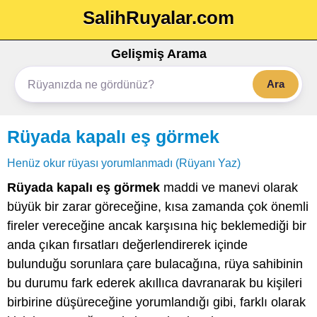
SalihRuyalar.com
Gelişmiş Arama
Ara
Rüyada kapalı eş görmek
Henüz okur rüyası yorumlanmadı (Rüyanı Yaz)
Rüyada kapalı eş görmek
maddi ve manevi olarak
büyük bir zarar göreceğine, kısa zamanda çok önemli
fireler vereceğine ancak karşısına hiç beklemediği bir
anda çıkan fırsatları değerlendirerek içinde
bulunduğu sorunlara çare bulacağına, rüya sahibinin
bu durumu fark ederek akıllıca davranarak bu kişileri
birbirine düşüreceğine yorumlandığı gibi, farklı olarak