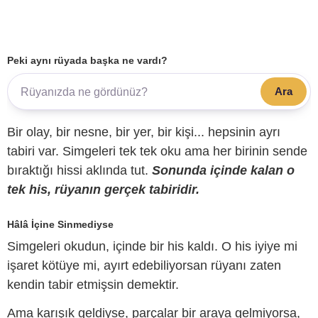
Peki aynı rüyada başka ne vardı?
Ara
Bir olay, bir nesne, bir yer, bir kişi... hepsinin ayrı
tabiri var. Simgeleri tek tek oku ama her birinin sende
bıraktığı hissi aklında tut.
Sonunda içinde kalan o
tek his, rüyanın gerçek tabiridir.
Hâlâ İçine Sinmediyse
Simgeleri okudun, içinde bir his kaldı. O his iyiye mi
işaret kötüye mi, ayırt edebiliyorsan rüyanı zaten
kendin tabir etmişsin demektir.
Ama karışık geldiyse, parçalar bir araya gelmiyorsa,