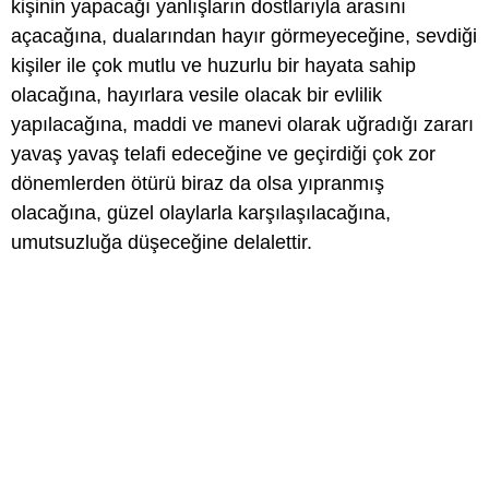
kişinin yapacağı yanlışların dostlarıyla arasını
açacağına, dualarından hayır görmeyeceğine, sevdiği
kişiler ile çok mutlu ve huzurlu bir hayata sahip
olacağına, hayırlara vesile olacak bir evlilik
yapılacağına, maddi ve manevi olarak uğradığı zararı
yavaş yavaş telafi edeceğine ve geçirdiği çok zor
dönemlerden ötürü biraz da olsa yıpranmış
olacağına, güzel olaylarla karşılaşılacağına,
umutsuzluğa düşeceğine delalettir.