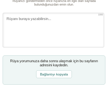
Rüyanızı göndermeden önce rüyanızla en ilgili olan sayfada
bulunduğunuzdan emin olun.
1000
Rüya yorumunuza daha sonra ulaşmak için bu sayfanın
adresini kaydedin.
Bağlantıyı kopyala