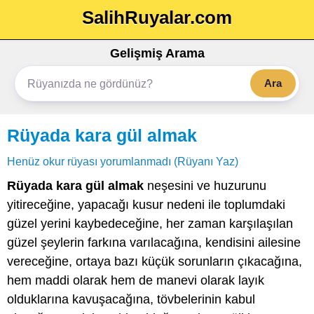
SalihRuyalar.com
Gelişmiş Arama
Ara
Rüyada kara gül almak
Henüz okur rüyası yorumlanmadı (Rüyanı Yaz)
Rüyada kara gül almak
neşesini ve huzurunu
yitireceğine, yapacağı kusur nedeni ile toplumdaki
güzel yerini kaybedeceğine, her zaman karşılaşılan
güzel şeylerin farkına varılacağına, kendisini ailesine
vereceğine, ortaya bazı küçük sorunların çıkacağına,
hem maddi olarak hem de manevi olarak layık
olduklarına kavuşacağına, tövbelerinin kabul