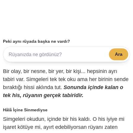
Peki aynı rüyada başka ne vardı?
Ara
Bir olay, bir nesne, bir yer, bir kişi... hepsinin ayrı
tabiri var. Simgeleri tek tek oku ama her birinin sende
bıraktığı hissi aklında tut.
Sonunda içinde kalan o
tek his, rüyanın gerçek tabiridir.
Hâlâ İçine Sinmediyse
Simgeleri okudun, içinde bir his kaldı. O his iyiye mi
işaret kötüye mi, ayırt edebiliyorsan rüyanı zaten