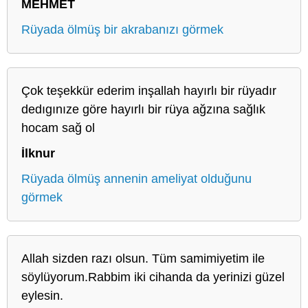
MEHMET
Rüyada ölmüş bir akrabanızı görmek
Çok teşekkür ederim inşallah hayırlı bir rüyadır
dedıgınıze göre hayırlı bir rüya ağzına sağlık
hocam sağ ol
İlknur
Rüyada ölmüş annenin ameliyat olduğunu
görmek
Allah sizden razı olsun. Tüm samimiyetim ile
söylüyorum.Rabbim iki cihanda da yerinizi güzel
eylesin.