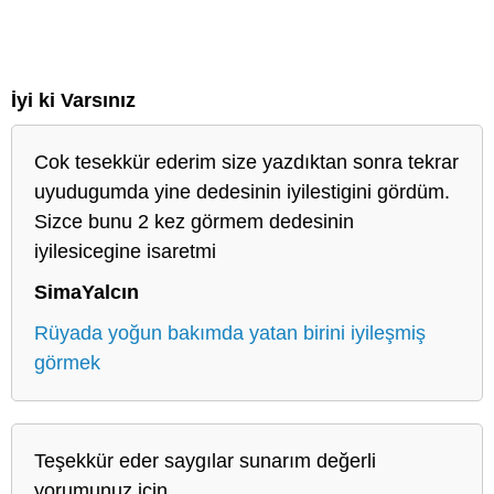
İyi ki Varsınız
Cok tesekkür ederim size yazdıktan sonra tekrar
uyudugumda yine dedesinin iyilestigini gördüm.
Sizce bunu 2 kez görmem dedesinin
iyilesicegine isaretmi
SimaYalcın
Rüyada yoğun bakımda yatan birini iyileşmiş
görmek
Teşekkür eder saygılar sunarım değerli
yorumunuz için.