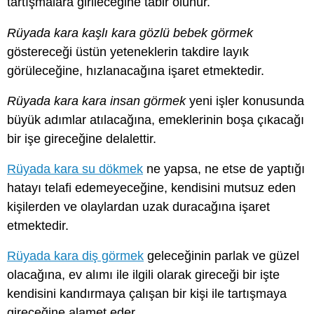
tartışmalara girileceğine tabir olunur.
Rüyada kara kaşlı kara gözlü bebek görmek
göstereceği üstün yeteneklerin takdire layık
görüleceğine, hızlanacağına işaret etmektedir.
Rüyada kara kara insan görmek
yeni işler konusunda
büyük adımlar atılacağına, emeklerinin boşa çıkacağı
bir işe gireceğine delalettir.
Rüyada kara su dökmek
ne yapsa, ne etse de yaptığı
hatayı telafi edemeyeceğine, kendisini mutsuz eden
kişilerden ve olaylardan uzak duracağına işaret
etmektedir.
Rüyada kara diş görmek
geleceğinin parlak ve güzel
olacağına, ev alımı ile ilgili olarak gireceği bir işte
kendisini kandırmaya çalışan bir kişi ile tartışmaya
gireceğine alamet eder.