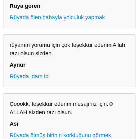
Rüya gören
Rüyada ölen babayla yolculuk yapmak
rüyamın yorumu için çok teşekkür ederim Allah
razı olsun sizden.
Aynur
Rüyada idam ipi
Çoookk, teşekkür ederim mesajınız için.☺️
ALLAH sizden razı olsun.
Asi
Rüyada ölmüş birinin korktuğunu görmek