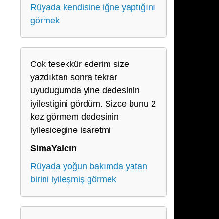
Rüyada kendisine iğne yaptığını
görmek
Cok tesekkür ederim size
yazdıktan sonra tekrar
uyudugumda yine dedesinin
iyilestigini gördüm. Sizce bunu 2
kez görmem dedesinin
iyilesicegine isaretmi
SimaYalcın
Rüyada yoğun bakımda yatan
birini iyileşmiş görmek