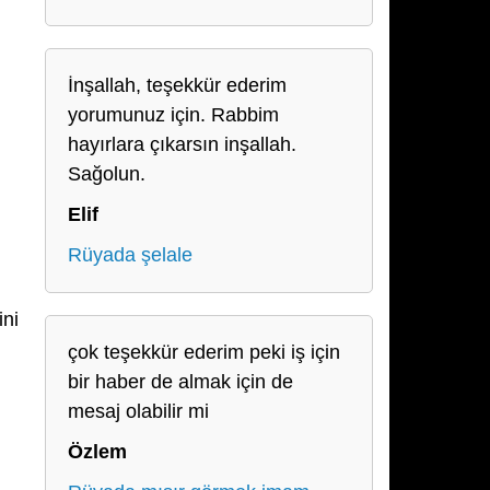
İnşallah, teşekkür ederim
yorumunuz için. Rabbim
hayırlara çıkarsın inşallah.
Sağolun.
Elif
Rüyada şelale
ini
çok teşekkür ederim peki iş için
bir haber de almak için de
mesaj olabilir mi
Özlem