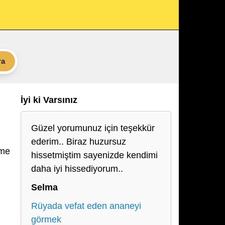
ra
İyi ki Varsınız
Güzel yorumunuz için teşekkür
ederim.. Biraz huzursuz
eme
hissetmiştim sayenizde kendimi
daha iyi hissediyorum..
Selma
Rüyada vefat eden ananeyi
görmek