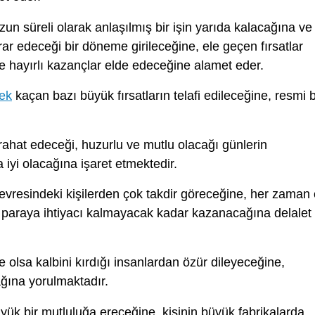
un süreli olarak anlaşılmış bir işin yarıda kalacağına ve
rar edeceği bir döneme girileceğine, ele geçen fırsatlar
e hayırlı kazançlar elde edeceğine alamet eder.
ek
kaçan bazı büyük fırsatların telafi edileceğine, resmi b
rahat edeceği, huzurlu ve mutlu olacağı günlerin
a iyi olacağına işaret etmektedir.
evresindeki kişilerden çok takdir göreceğine, her zaman 
n paraya ihtiyacı kalmayacak kadar kazanacağına delalet
olsa kalbini kırdığı insanlardan özür dileyeceğine,
cağına yorulmaktadır.
ük bir mutluluğa ereceğine, kişinin büyük fabrikalarda