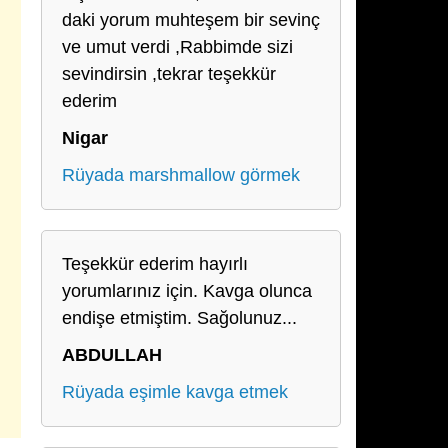
daki yorum muhteşem bir sevinç
ve umut verdi ,Rabbimde sizi
sevindirsin ,tekrar teşekkür
ederim
Nigar
Rüyada marshmallow görmek
Teşekkür ederim hayırlı
yorumlarınız için. Kavga olunca
endişe etmiştim. Sağolunuz...
ABDULLAH
Rüyada eşimle kavga etmek