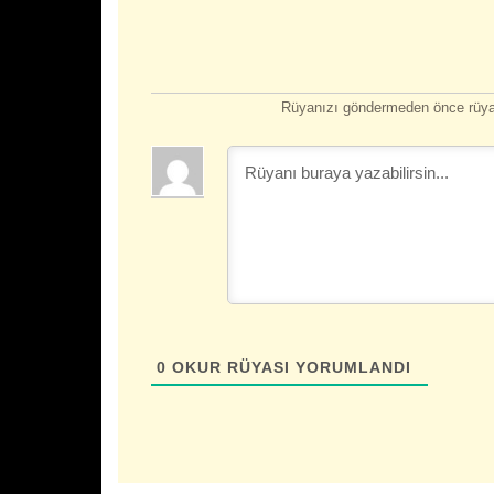
Rüyanızı göndermeden önce rüyan
0
OKUR RÜYASI YORUMLANDI