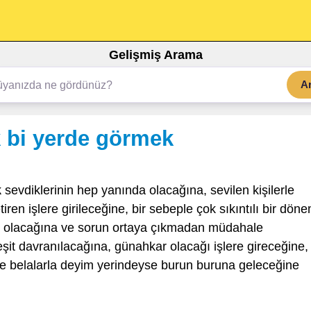
Gelişmiş Arama
A
 bi yerde görmek
k
sevdiklerinin hep yanında olacağına, sevilen kişilerle
iren işlere girileceğine, bir sebeple çok sıkıntılı bir dön
li olacağına ve sorun ortaya çıkmadan müdahale
it davranılacağına, günahkar olacağı işlere gireceğine,
 ve belalarla deyim yerindeyse burun buruna geleceğine