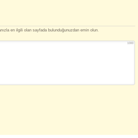
ızla en ilgili olan sayfada bulunduğunuzdan emin olun.
1000