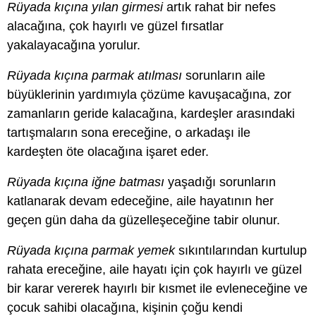
Rüyada kıçına yılan girmesi
artık rahat bir nefes
alacağına, çok hayırlı ve güzel fırsatlar
yakalayacağına yorulur.
Rüyada kıçına parmak atılması
sorunların aile
büyüklerinin yardımıyla çözüme kavuşacağına, zor
zamanların geride kalacağına, kardeşler arasındaki
tartışmaların sona ereceğine, o arkadaşı ile
kardeşten öte olacağına işaret eder.
Rüyada kıçına iğne batması
yaşadığı sorunların
katlanarak devam edeceğine, aile hayatının her
geçen gün daha da güzelleşeceğine tabir olunur.
Rüyada kıçına parmak yemek
sıkıntılarından kurtulup
rahata ereceğine, aile hayatı için çok hayırlı ve güzel
bir karar vererek hayırlı bir kısmet ile evleneceğine ve
çocuk sahibi olacağına, kişinin çoğu kendi