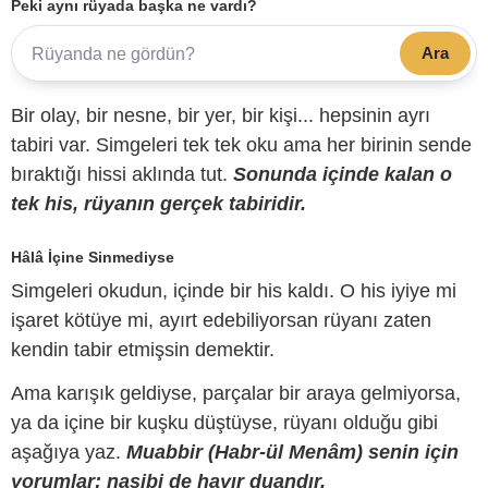
Peki aynı rüyada başka ne vardı?
Ara
Bir olay, bir nesne, bir yer, bir kişi... hepsinin ayrı
tabiri var. Simgeleri tek tek oku ama her birinin sende
bıraktığı hissi aklında tut.
Sonunda içinde kalan o
tek his, rüyanın gerçek tabiridir.
Hâlâ İçine Sinmediyse
Simgeleri okudun, içinde bir his kaldı. O his iyiye mi
işaret kötüye mi, ayırt edebiliyorsan rüyanı zaten
kendin tabir etmişsin demektir.
Ama karışık geldiyse, parçalar bir araya gelmiyorsa,
ya da içine bir kuşku düştüyse, rüyanı olduğu gibi
aşağıya yaz.
Muabbir (Habr-ül Menâm) senin için
yorumlar; nasibi de hayır duandır.