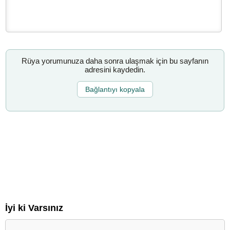
Rüya yorumunuza daha sonra ulaşmak için bu sayfanın
adresini kaydedin.
Bağlantıyı kopyala
İyi ki Varsınız