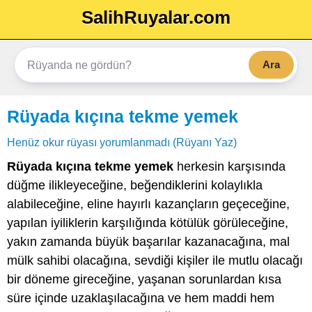
SalihRuyalar.com
Ara
Rüyada kıçına tekme yemek
Henüz okur rüyası yorumlanmadı (Rüyanı Yaz)
Rüyada kıçına tekme yemek
herkesin karşısında
düğme ilikleyeceğine, beğendiklerini kolaylıkla
alabileceğine, eline hayırlı kazançların geçeceğine,
yapılan iyiliklerin karşılığında kötülük görüleceğine,
yakın zamanda büyük başarılar kazanacağına, mal
mülk sahibi olacağına, sevdiği kişiler ile mutlu olacağı
bir döneme gireceğine, yaşanan sorunlardan kısa
süre içinde uzaklaşılacağına ve hem maddi hem