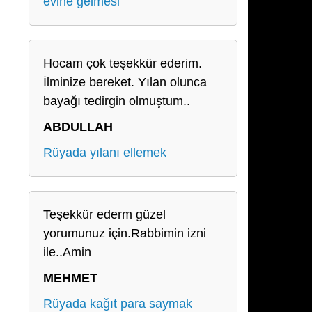
evine gelmesi
Hocam çok teşekkür ederim.
İlminize bereket. Yılan olunca
bayağı tedirgin olmuştum..
ABDULLAH
Rüyada yılanı ellemek
Teşekkür ederm güzel
yorumunuz için.Rabbimin izni
ile..Amin
MEHMET
Rüyada kağıt para saymak