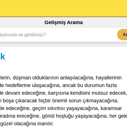
Gelişmiş Arama
A
ek
ilerin, düşman olduklarının anlaşılacağına, hayallerinin
 de hedeflerine ulaşacağına, ancak bu durumun fazla
e devam edeceğine, karşısına kendisini mutsuz edecek
ni boşa çıkaracak hiçbir önemli sorun çıkmayacağına,
lde edeceğine, geçim sıkıntısı yaşayacağına, karamsar
uradına ereceğine, gönül hoşluğu yaşayacağına, her gel
güzel olacağına inanılır.