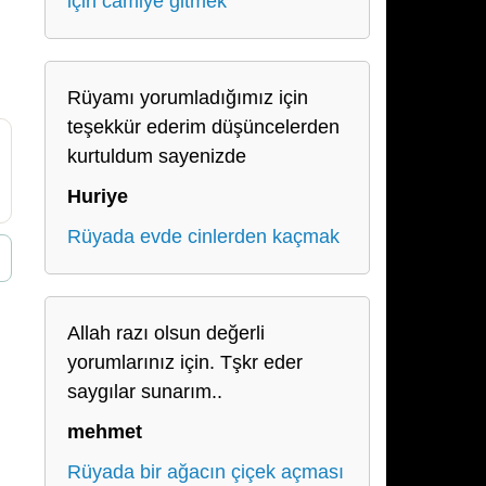
için camiye gitmek
Rüyamı yorumladığımız için
teşekkür ederim düşüncelerden
kurtuldum sayenizde
Huriye
Rüyada evde cinlerden kaçmak
Allah razı olsun değerli
yorumlarınız için. Tşkr eder
saygılar sunarım..
mehmet
Rüyada bir ağacın çiçek açması