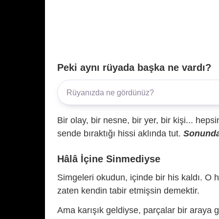
Peki aynı rüyada başka ne vardı?
Bir olay, bir nesne, bir yer, bir kişi... hep
sende bıraktığı hissi aklında tut.
Sonunda 
Hâlâ İçine Sinmediyse
Simgeleri okudun, içinde bir his kaldı. O h
zaten kendin tabir etmişsin demektir.
Ama karışık geldiyse, parçalar bir araya 