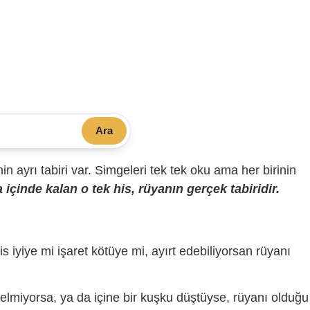
Ara
sinin ayrı tabiri var. Simgeleri tek tek oku ama her birinin
içinde kalan o tek his, rüyanın gerçek tabiridir.
is iyiye mi işaret kötüye mi, ayırt edebiliyorsan rüyanı
gelmiyorsa, ya da içine bir kuşku düştüyse, rüyanı olduğu