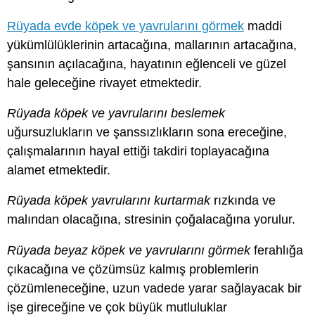
Rüyada evde köpek ve yavrularını görmek
maddi
yükümlülüklerinin artacağına, mallarının artacağına,
şansının açılacağına, hayatının eğlenceli ve güzel
hale geleceğine rivayet etmektedir.
Rüyada köpek ve yavrularını beslemek
uğursuzlukların ve şanssızlıkların sona ereceğine,
çalışmalarının hayal ettiği takdiri toplayacağına
alamet etmektedir.
Rüyada köpek yavrularını kurtarmak
rızkında ve
malından olacağına, stresinin çoğalacağına yorulur.
Rüyada beyaz köpek ve yavrularını görmek
ferahlığa
çıkacağına ve çözümsüz kalmış problemlerin
çözümleneceğine, uzun vadede yarar sağlayacak bir
işe gireceğine ve çok büyük mutluluklar