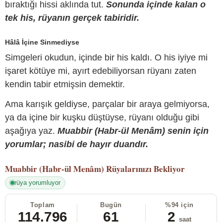
bıraktığı hissi aklında tut.
Sonunda içinde kalan o
tek his, rüyanın gerçek tabiridir.
Hâlâ İçine Sinmediyse
Simgeleri okudun, içinde bir his kaldı. O his iyiye mi
işaret kötüye mi, ayırt edebiliyorsan rüyanı zaten
kendin tabir etmişsin demektir.
Ama karışık geldiyse, parçalar bir araya gelmiyorsa,
ya da içine bir kuşku düştüyse, rüyanı olduğu gibi
aşağıya yaz.
Muabbir (Habr-ül Menâm) senin için
yorumlar; nasibi de hayır duandır.
Muabbir (Habr-ül Menâm)
Rüyalarınızı Bekliyor
rüya yorumluyor
Toplam
Bugün
%94 için
114.796
61
2
saat