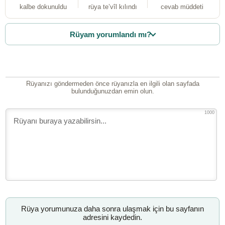
kalbe dokunuldu
rüya te’vîl kılındı
cevab müddeti
Rüyam yorumlandı mı?
Rüyanızı göndermeden önce rüyanızla en ilgili olan sayfada
bulunduğunuzdan emin olun.
1000
Rüya yorumunuza daha sonra ulaşmak için bu sayfanın
adresini kaydedin.