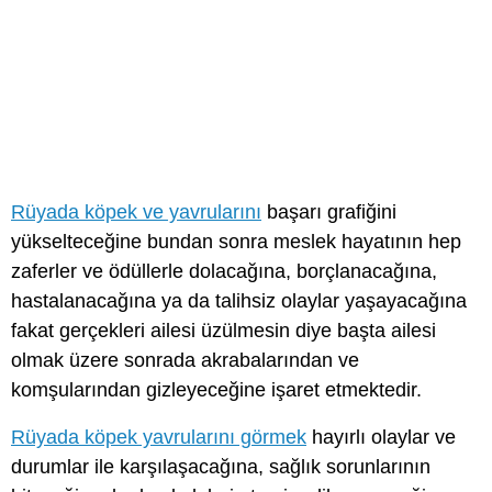
Rüyada köpek ve yavrularını
başarı grafiğini
yükselteceğine bundan sonra meslek hayatının hep
zaferler ve ödüllerle dolacağına, borçlanacağına,
hastalanacağına ya da talihsiz olaylar yaşayacağına
fakat gerçekleri ailesi üzülmesin diye başta ailesi
olmak üzere sonrada akrabalarından ve
komşularından gizleyeceğine işaret etmektedir.
Rüyada köpek yavrularını görmek
hayırlı olaylar ve
durumlar ile karşılaşacağına, sağlık sorunlarının