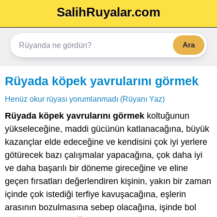
SalihRuyalar.com
Ara
Rüyada köpek yavrularını görmek
Henüz okur rüyası yorumlanmadı (Rüyanı Yaz)
Rüyada köpek yavrularını görmek
koltuğunun
yükseleceğine, maddi gücünün katlanacağına, büyük
kazançlar elde edeceğine ve kendisini çok iyi yerlere
götürecek bazı çalışmalar yapacağına, çok daha iyi
ve daha başarılı bir döneme gireceğine ve eline
geçen fırsatları değerlendiren kişinin, yakın bir zaman
içinde çok istediği terfiye kavuşacağına, eşlerin
arasının bozulmasına sebep olacağına, işinde bol