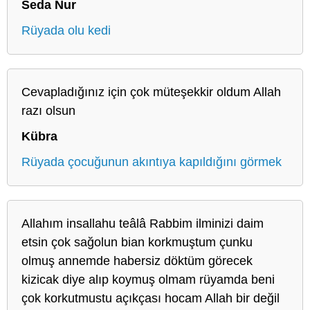
Seda Nur
Rüyada olu kedi
Cevapladığınız için çok müteşekkir oldum Allah
razı olsun
Kübra
Rüyada çocuğunun akıntıya kapıldığını görmek
Allahım insallahu teâlâ Rabbim ilminizi daim
etsin çok sağolun bian korkmuştum çunku
olmuş annemde habersiz döktüm görecek
kizicak diye alıp koymuş olmam rüyamda beni
çok korkutmustu açıkçası hocam Allah bir değil