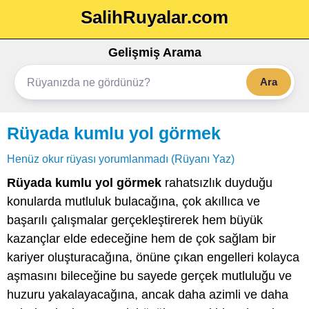
SalihRuyalar.com
Gelişmiş Arama
Ara
Rüyada kumlu yol görmek
Henüz okur rüyası yorumlanmadı (Rüyanı Yaz)
Rüyada kumlu yol görmek
rahatsızlık duyduğu
konularda mutluluk bulacağına, çok akıllıca ve
başarılı çalışmalar gerçekleştirerek hem büyük
kazançlar elde edeceğine hem de çok sağlam bir
kariyer oluşturacağına, önüne çıkan engelleri kolayca
aşmasını bileceğine bu sayede gerçek mutluluğu ve
huzuru yakalayacağına, ancak daha azimli ve daha