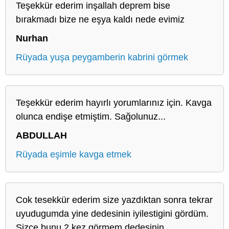
Teşekkür ederim inşallah deprem bise
bırakmadı bize ne eşya kaldı nede evimiz
Nurhan
Rüyada yuşa peygamberin kabrini görmek
Teşekkür ederim hayırlı yorumlarınız için. Kavga
olunca endişe etmiştim. Sağolunuz...
ABDULLAH
Rüyada eşimle kavga etmek
Cok tesekkür ederim size yazdıktan sonra tekrar
uyudugumda yine dedesinin iyilestigini gördüm.
Sizce bunu 2 kez görmem dedesinin