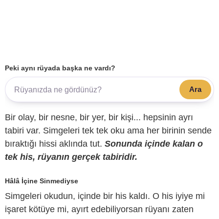
Peki aynı rüyada başka ne vardı?
Ara
Bir olay, bir nesne, bir yer, bir kişi... hepsinin ayrı
tabiri var. Simgeleri tek tek oku ama her birinin sende
bıraktığı hissi aklında tut.
Sonunda içinde kalan o
tek his, rüyanın gerçek tabiridir.
Hâlâ İçine Sinmediyse
Simgeleri okudun, içinde bir his kaldı. O his iyiye mi
işaret kötüye mi, ayırt edebiliyorsan rüyanı zaten