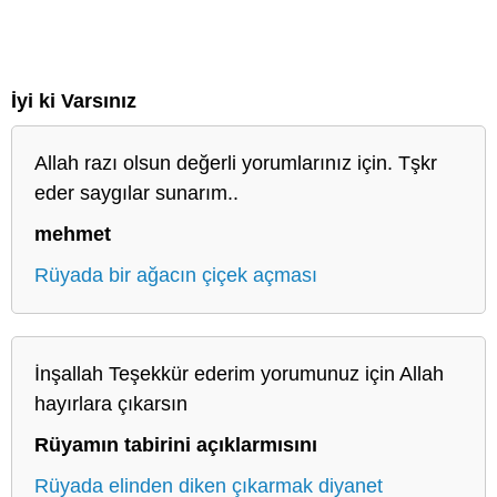
İyi ki Varsınız
Allah razı olsun değerli yorumlarınız için. Tşkr
eder saygılar sunarım..
mehmet
Rüyada bir ağacın çiçek açması
İnşallah Teşekkür ederim yorumunuz için Allah
hayırlara çıkarsın
Rüyamın tabirini açıklarmısını
Rüyada elinden diken çıkarmak diyanet