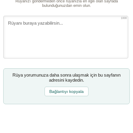
Rüyanızı göndermeden önce rüyanızla en ilgili olan sayfada
bulunduğunuzdan emin olun.
1000
Rüya yorumunuza daha sonra ulaşmak için bu sayfanın
adresini kaydedin.
Bağlantıyı kopyala