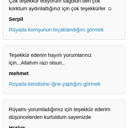
Çok teşekkür ediyorum sağolun ben çok
korktum aydınlattığınız için çok teşekkürler ☺️
Serpil
Rüyada komşunun bıçaklandığını görmek
Teşekkür ederim hayırlı yorumlarınız
için...Allahım razı olsun..
mehmet
Rüyada kendisine iğne yaptığını görmek
Rüyamı yorumladığımız için teşekkür ederim
düşüncelerden kurtuldum sayenizde
Huriye