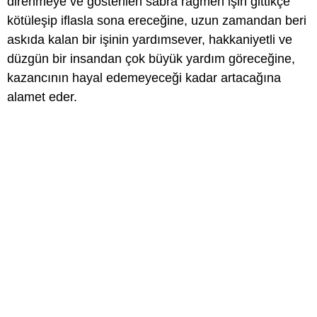
direnmeye ve gösterilen sabra rağmen işin gittikçe
kötüleşip iflasla sona ereceğine, uzun zamandan beri
askıda kalan bir işinin yardımsever, hakkaniyetli ve
düzgün bir insandan çok büyük yardım göreceğine,
kazancının hayal edemeyeceği kadar artacağına
alamet eder.