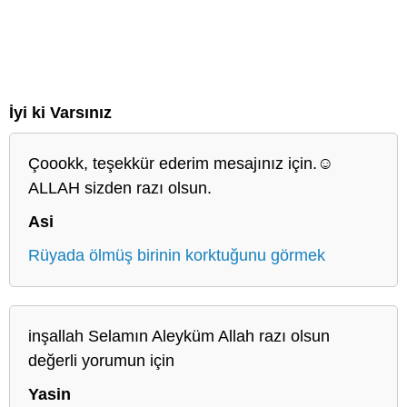
İyi ki Varsınız
Çoookk, teşekkür ederim mesajınız için.☺️
ALLAH sizden razı olsun.
Asi
Rüyada ölmüş birinin korktuğunu görmek
inşallah Selamın Aleyküm Allah razı olsun
değerli yorumun için
Yasin