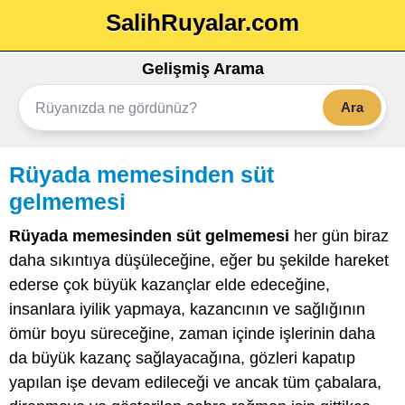
SalihRuyalar.com
Gelişmiş Arama
Ara
Rüyada memesinden süt
gelmemesi
Rüyada memesinden süt gelmemesi
her gün biraz
daha sıkıntıya düşüleceğine, eğer bu şekilde hareket
ederse çok büyük kazançlar elde edeceğine,
insanlara iyilik yapmaya, kazancının ve sağlığının
ömür boyu süreceğine, zaman içinde işlerinin daha
da büyük kazanç sağlayacağına, gözleri kapatıp
yapılan işe devam edileceği ve ancak tüm çabalara,