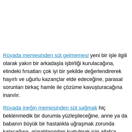
Rüyada memesinden süt gelmemesi
yeni bir işle ilgili
olarak yakın bir arkadaşla işbirliği kurulacağına,
elindeki fırsatları çok iyi bir şekilde değerlendirerek
hayırlı ve uğurlu kazançlar elde edeceğine, parasal
sorunları birkaç hamle ile çözüme kavuşturacağına
inanılır.
Rüyada ineğin memesinden süt sağmak
hiç
beklenmedik bir durumla yüzleşileceğine, anne ya da
babanın büyük bir hastalıkla uğraşmak zorunda
kalacağına, günahlarından kurtulmak için allah’a