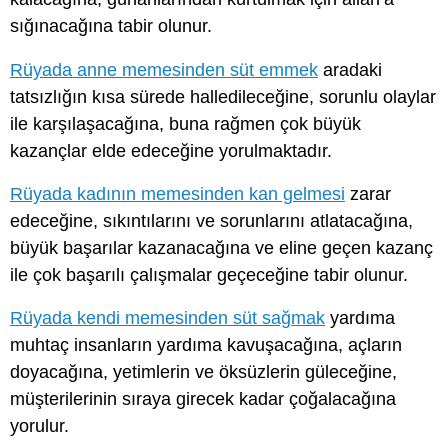
sığınacağına tabir olunur.
Rüyada anne memesinden süt emmek
aradaki
tatsızlığın kısa sürede halledileceğine, sorunlu olaylar
ile karşılaşacağına, buna rağmen çok büyük
kazançlar elde edeceğine yorulmaktadır.
Rüyada kadının memesinden kan gelmesi
zarar
edeceğine, sıkıntılarını ve sorunlarını atlatacağına,
büyük başarılar kazanacağına ve eline geçen kazanç
ile çok başarılı çalışmalar geçeceğine tabir olunur.
Rüyada kendi memesinden süt sağmak
yardıma
muhtaç insanların yardıma kavuşacağına, açların
doyacağına, yetimlerin ve öksüzlerin güleceğine,
müşterilerinin sıraya girecek kadar çoğalacağına
yorulur.