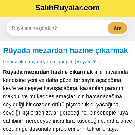
SalihRuyalar.com
Ara
Rüyada mezardan hazine çıkarmak
Henüz okur rüyası yorumlanmadı (Rüyanı Yaz)
Rüyada mezardan hazine çıkarmak
aile hayatında
kendisine yeni ve daha güzel bir sayfa açacağına,
keyfe ve neşeye kavuşacağına, kazanılan paranın
makbul ve mukaddes amaçlar için harcanacağına,
söylediği bir sözden ötürü pişmanlık duyacağına,
sevdiği kişilerden zarar göreceğine, bir sebeple rüya
sahibinin neredeyse insanlara küseceğine, daha önce
çözüldüğü düşünülen problemlerin tekrar ortaya