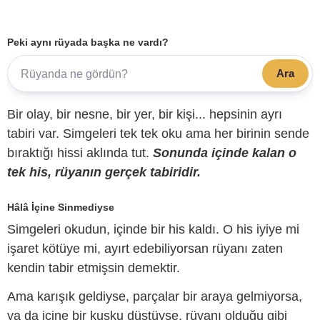
Peki aynı rüyada başka ne vardı?
Ara
Bir olay, bir nesne, bir yer, bir kişi... hepsinin ayrı
tabiri var. Simgeleri tek tek oku ama her birinin sende
bıraktığı hissi aklında tut.
Sonunda içinde kalan o
tek his, rüyanın gerçek tabiridir.
Hâlâ İçine Sinmediyse
Simgeleri okudun, içinde bir his kaldı. O his iyiye mi
işaret kötüye mi, ayırt edebiliyorsan rüyanı zaten
kendin tabir etmişsin demektir.
Ama karışık geldiyse, parçalar bir araya gelmiyorsa,
ya da içine bir kuşku düştüyse, rüyanı olduğu gibi