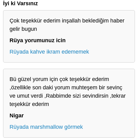
İyi ki Varsınız
Çok teşekkür ederim inşallah beklediğim haber
gelir bugun
Rüya yorumunuz icin
Rüyada kahve ikram edememek
Bü güzel yorum için çok teşekkür ederim
,özellikle son daki yorum muhteşem bir sevinç
ve umut verdi ,Rabbimde sizi sevindirsin ,tekrar
teşekkür ederim
Nigar
Rüyada marshmallow görmek