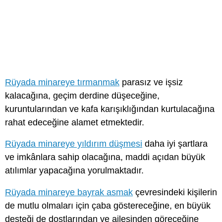
Rüyada minareye tırmanmak
parasız ve işsiz
kalacağına, geçim derdine düşeceğine,
kuruntularından ve kafa karışıklığından kurtulacağına
rahat edeceğine alamet etmektedir.
Rüyada minareye yıldırım düşmesi
daha iyi şartlara
ve imkânlara sahip olacağına, maddi açıdan büyük
atılımlar yapacağına yorulmaktadır.
Rüyada minareye bayrak asmak
çevresindeki kişilerin
de mutlu olmaları için çaba göstereceğine, en büyük
desteği de dostlarından ve ailesinden göreceğine