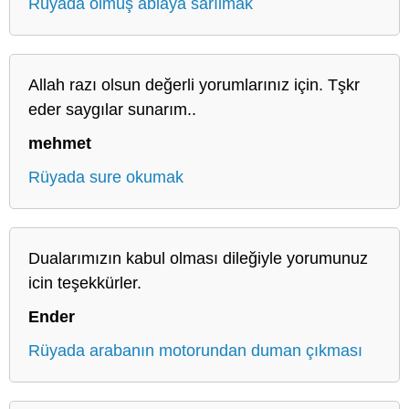
Rüyada ölmüş ablaya sarılmak
Allah razı olsun değerli yorumlarınız için. Tşkr
eder saygılar sunarım..
mehmet
Rüyada sure okumak
Dualarımızın kabul olması dileğiyle yorumunuz
icin teşekkürler.
Ender
Rüyada arabanın motorundan duman çıkması