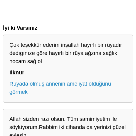
İyi ki Varsınız
Çok teşekkür ederim inşallah hayırlı bir rüyadır
dedıgınıze göre hayırlı bir rüya ağzına sağlık
hocam sağ ol
İlknur
Rüyada ölmüş annenin ameliyat olduğunu
görmek
Allah sizden razı olsun. Tüm samimiyetim ile
söylüyorum.Rabbim iki cihanda da yerinizi güzel
eylesin.