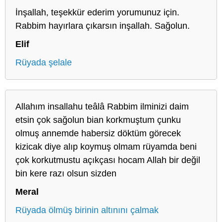
İnşallah, teşekkür ederim yorumunuz için.
Rabbim hayırlara çıkarsın inşallah. Sağolun.
Elif
Rüyada şelale
Allahım insallahu teâlâ Rabbim ilminizi daim
etsin çok sağolun bian korkmuştum çunku
olmuş annemde habersiz döktüm görecek
kizicak diye alıp koymuş olmam rüyamda beni
çok korkutmustu açıkçası hocam Allah bir değil
bin kere razı olsun sizden
Meral
Rüyada ölmüş birinin altınını çalmak