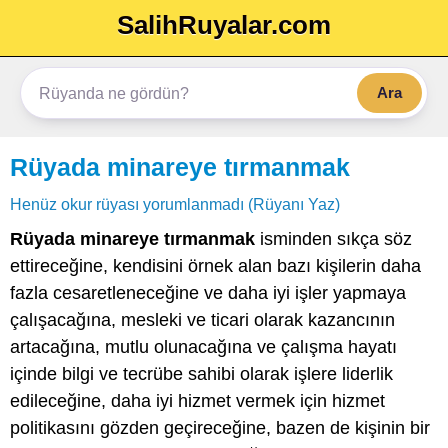
SalihRuyalar.com
Ara
Rüyada minareye tırmanmak
Henüz okur rüyası yorumlanmadı (Rüyanı Yaz)
Rüyada minareye tırmanmak
isminden sıkça söz
ettireceğine, kendisini örnek alan bazı kişilerin daha
fazla cesaretleneceğine ve daha iyi işler yapmaya
çalışacağına, mesleki ve ticari olarak kazancının
artacağına, mutlu olunacağına ve çalışma hayatı
içinde bilgi ve tecrübe sahibi olarak işlere liderlik
edileceğine, daha iyi hizmet vermek için hizmet
politikasını gözden geçireceğine, bazen de kişinin bir