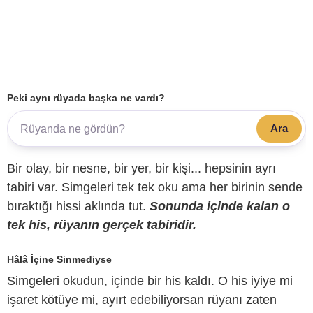
Peki aynı rüyada başka ne vardı?
Ara
Bir olay, bir nesne, bir yer, bir kişi... hepsinin ayrı
tabiri var. Simgeleri tek tek oku ama her birinin sende
bıraktığı hissi aklında tut.
Sonunda içinde kalan o
tek his, rüyanın gerçek tabiridir.
Hâlâ İçine Sinmediyse
Simgeleri okudun, içinde bir his kaldı. O his iyiye mi
işaret kötüye mi, ayırt edebiliyorsan rüyanı zaten