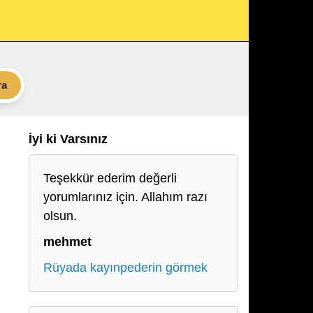
ra
İyi ki Varsınız
Teşekkür ederim değerli
yorumlarınız için. Allahım razı
olsun.
mehmet
Rüyada kayınpederin görmek