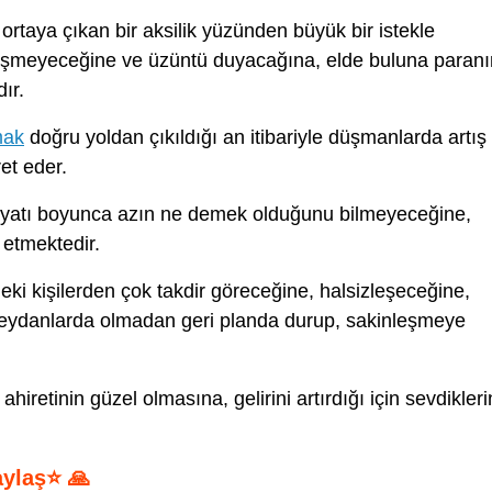
ortaya çıkan bir aksilik yüzünden büyük bir istekle
kleşmeyeceğine ve üzüntü duyacağına, elde buluna paranı
ır.
mak
doğru yoldan çıkıldığı an itibariyle düşmanlarda artış
et eder.
yatı boyunca azın ne demek olduğunu bilmeyeceğine,
 etmektedir.
ki kişilerden çok takdir göreceğine, halsizleşeceğine,
 meydanlarda olmadan geri planda durup, sakinleşmeye
hiretinin güzel olmasına, gelirini artırdığı için sevdikleri
aylaş⭐ 🙏