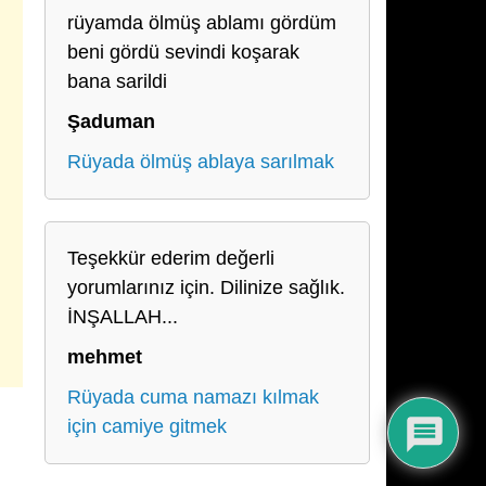
rüyamda ölmüş ablamı gördüm
beni gördü sevindi koşarak
bana sarildi
Şaduman
Rüyada ölmüş ablaya sarılmak
Teşekkür ederim değerli
yorumlarınız için. Dilinize sağlık.
İNŞALLAH...
mehmet
Rüyada cuma namazı kılmak
için camiye gitmek