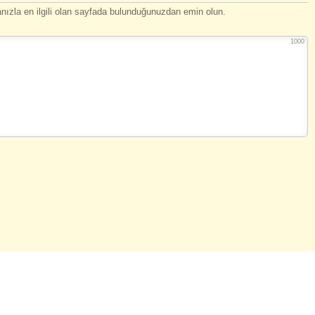
ızla en ilgili olan sayfada bulunduğunuzdan emin olun.
1000