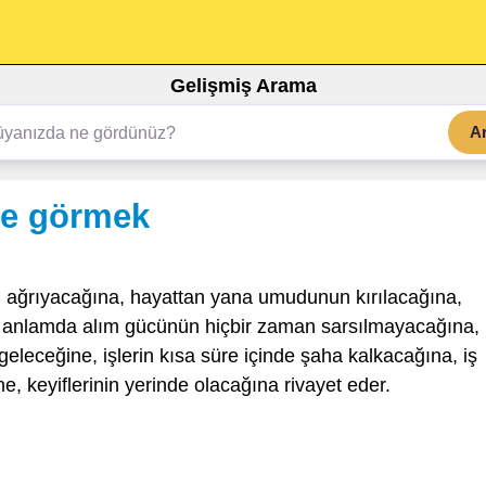
Gelişmiş Arama
A
ve görmek
 ağrıyacağına, hayattan yana umudunun kırılacağına,
di anlamda alım gücünün hiçbir zaman sarsılmayacağına,
 geleceğine, işlerin kısa süre içinde şaha kalkacağına, iş
e, keyiflerinin yerinde olacağına rivayet eder.