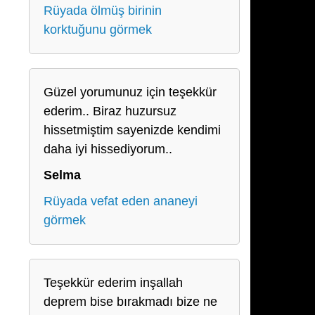
Rüyada ölmüş birinin
korktuğunu görmek
Güzel yorumunuz için teşekkür
ederim.. Biraz huzursuz
hissetmiştim sayenizde kendimi
daha iyi hissediyorum..
Selma
Rüyada vefat eden ananeyi
görmek
Teşekkür ederim inşallah
deprem bise bırakmadı bize ne