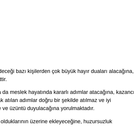
eceği bazı kişilerden çok büyük hayır duaları alacağına,
ir.
a da meslek hayatında kararlı adımlar atacağına, kazanc
rak atılan adımlar doğru bir şekilde atılmaz ve iyi
 ve üzüntü duyulacağına yorulmaktadır.
olduklarının üzerine ekleyeceğine, huzursuzluk