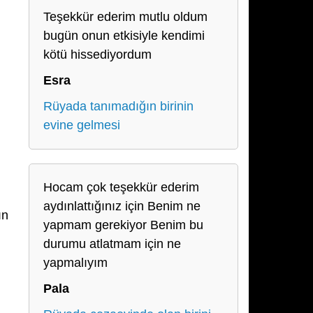
Teşekkür ederim mutlu oldum
bugün onun etkisiyle kendimi
kötü hissediyordum
Esra
Rüyada tanımadığın birinin
evine gelmesi
Hocam çok teşekkür ederim
aydınlattığınız için Benim ne
ın
yapmam gerekiyor Benim bu
durumu atlatmam için ne
yapmalıyım
Pala