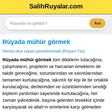
SalihRuyalar.com
Ara
Rüyada mühür görmek
Henüz okur rüyası yorumlanmadı (Rüyanı Yaz)
Rüyada mühür görmek
tüm dileklerin tutacağına,
çalışmaların, projelerin ve harcanan emeklerin de
takdir göreceğine, sorunlarından ve sıkıntılarından
tamamen kurtulacağına, takıntılı bir kişi ile bir ortaklık
kurulacağına, dertlerinden ve üzüntülerinden sevdiği
kişilerin yardımları sayesinde kurtulacağına, her
zaman şükrederek, başına gelenleri tevekkül içinde
karşılayarak ve allah’ın emirlerine karşı gelmeden