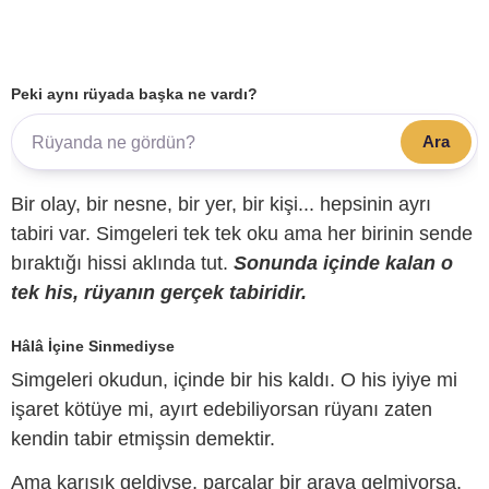
Peki aynı rüyada başka ne vardı?
Ara
Bir olay, bir nesne, bir yer, bir kişi... hepsinin ayrı
tabiri var. Simgeleri tek tek oku ama her birinin sende
bıraktığı hissi aklında tut.
Sonunda içinde kalan o
tek his, rüyanın gerçek tabiridir.
Hâlâ İçine Sinmediyse
Simgeleri okudun, içinde bir his kaldı. O his iyiye mi
işaret kötüye mi, ayırt edebiliyorsan rüyanı zaten
kendin tabir etmişsin demektir.
Ama karışık geldiyse, parçalar bir araya gelmiyorsa,