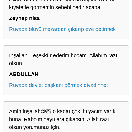
kıyafetle gormemin sebebi nedir acaba
Zeynep nisa
Rüyada ölüyü mezardan çıkarıp eve getirmek
İnşallah. Teşekkür ederim hocam. Allahım razı
olsun.
ABDULLAH
Rüyada devlet başkanı görmek diyadinnet
Amin inşallah🤲🏻 o kadar çok ihtiyacım var ki
buna. Rabbim hayırlara çıkarsın. Allah razı
olsun yorumunuz için.