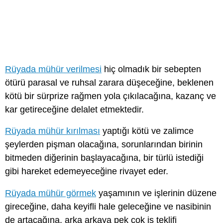
Rüyada mühür verilmesi
hiç olmadık bir sebepten
ötürü parasal ve ruhsal zarara düşeceğine, beklenen
kötü bir sürprize rağmen yola çıkılacağına, kazanç ve
kar getireceğine delalet etmektedir.
Rüyada mühür kırılması
yaptığı kötü ve zalimce
şeylerden pişman olacağına, sorunlarından birinin
bitmeden diğerinin başlayacağına, bir türlü istediği
gibi hareket edemeyeceğine rivayet eder.
Rüyada mühür görmek
yaşamının ve işlerinin düzene
gireceğine, daha keyifli hale geleceğine ve nasibinin
de artacağına, arka arkaya pek çok iş teklifi