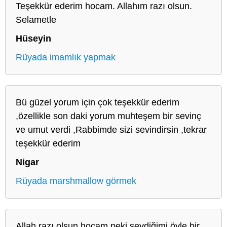
Teşekkür ederim hocam. Allahım razı olsun.
Selametle
Hüseyin
Rüyada imamlık yapmak
Bü güzel yorum için çok teşekkür ederim
,özellikle son daki yorum muhteşem bir sevinç
ve umut verdi ,Rabbimde sizi sevindirsin ,tekrar
teşekkür ederim
Nigar
Rüyada marshmallow görmek
Allah razı olsun hocam peki sevdiğimi öyle bir