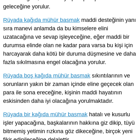
geleceğine yorulur.
Rüyada kağıda mühür basmak
maddi desteğinin yanı
sıra manevi anlamda da bu kimselere elini
uzatacağına ve sevap işleyeceğine, eğer maddi bir
durumsa elinde olan ne kadar para varsa bu kişi için
harcayarak daha kötü bir duruma düşmesine ve daha
fazla sıkılmasına engel olacağına yorulur.
Rüyada boş kağıda mühür basmak
sıkıntılarının ve
sorunların yakın bir zaman içinde eline geçecek olan
para ile sona ereceğine, kişinin maddi hayatının
eskisinden daha iyi olacağına yorulmaktadır.
Rüyada bir kağıda mühür basmak
hatalı ve kusurlu
işler yapacağına, başkalarının hakkına giz dikip, tüyü
bitmemiş yetimin rızkına göz dikeceğine, birçok yeni
fikir edinileceğine delalettir.