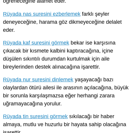
öğreneceğine alamet eder.
Rüyada nas suresini ezberlemek
farklı şeyler
deneyeceğine, harama göz dikmeyeceğine delalet
eder.
Rüyada kaf suresini görmek
bekar ise karşısına
çıkacak bir kısmete kalbini kaptıracağına, içine
düşülen sıkıntılı durumdan kurtulmak için aile
bireylerinden destek alınacağına işarettir.
Rüyada nur suresini dinlemek
yaşayacağı bazı
olaylardan ötürü ailesi ile arasının açılacağına, büyük
bir sorunla karşılaşmazsa eğer herhangi zarara
uğramayacağına yorulur.
Rüyada tin suresini görmek
sıkılacağı bir haber
almaya, mutlu ve huzurlu bir hayata sahip olacağına
işarettir.