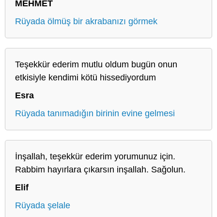
MEHMET
Rüyada ölmüş bir akrabanızı görmek
Teşekkür ederim mutlu oldum bugün onun
etkisiyle kendimi kötü hissediyordum
Esra
Rüyada tanımadığın birinin evine gelmesi
İnşallah, teşekkür ederim yorumunuz için.
Rabbim hayırlara çıkarsın inşallah. Sağolun.
Elif
Rüyada şelale