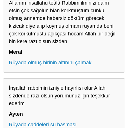
Allahım insallahu teâlâ Rabbim ilminizi daim
etsin çok sağolun bian korkmuştum çunku
olmuş annemde habersiz döktüm görecek
kizicak diye alıp koymuş olmam rüyamda beni
çok korkutmustu açıkçası hocam Allah bir değil
bin kere razı olsun sizden
Meral
Rüyada ölmüş birinin altınını çalmak
İnşallah rabbimin izniyle hayırlısı olur Allah
sizdende razı olsun yorumunuz için teşekkür
ederim
Ayten
Rüyada caddeleri su basması