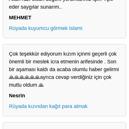
eder saygılar sunarım..
MEHMET
Rüyada kuyumcu görmek islami
Çok teşekkür ediyorum kızım içinmi geçerli çok
önemli bir meslek icra etmenin arifesinde . Son
bir aşaması kaldı da acaba olumlu haber gelirmi
🙏🙏🙏🙏🙏🙏ayrıca cevap verdiğiniz için çok
mutlu oldum 🙏
Nesrin
Rüyada kızından kağıt para almak