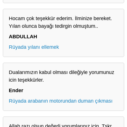
Hocam çok teşekkür ederim. İlminize bereket.
Yılan olunca bayağı tedirgin olmuştum..
ABDULLAH
Rüyada yılanı ellemek
Dualarımızın kabul olması dileğiyle yorumunuz
icin teşekkürler.
Ender
Rüyada arabanın motorundan duman çıkması
Allah razı olsun değerli yorumlarınız için. Tşkr