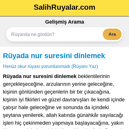
SalihRuyalar.com
Gelişmiş Arama
Ara
Rüyada nur suresini dinlemek
Henüz okur rüyası yorumlanmadı (Rüyanı Yaz)
Rüyada nur suresini dinlemek
beklentilerinin
gerçekleşeceğine, arzularının yerine geleceğine,
kişinin gönlünden geçenlerin bir bir çıkacağına,
kişinin iyi fikirleri ve güzel davranışları ile kendi içinde
çatışır hale geleceğine ve sonunda da içindeki
şeytana yenilerek, allah katında günahkâr sayılacağı
işleri hiç çekinmeden yapmaya başlayacağına, yakın