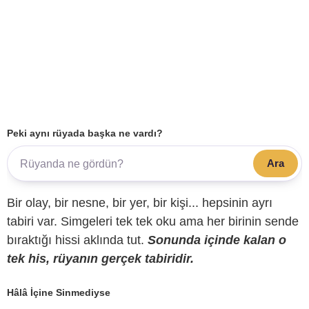
Peki aynı rüyada başka ne vardı?
Ara
Bir olay, bir nesne, bir yer, bir kişi... hepsinin ayrı
tabiri var. Simgeleri tek tek oku ama her birinin sende
bıraktığı hissi aklında tut.
Sonunda içinde kalan o
tek his, rüyanın gerçek tabiridir.
Hâlâ İçine Sinmediyse