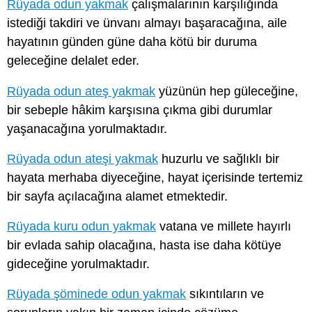
Rüyada odun yakmak
çalışmalarının karşılığında
istediği takdiri ve ünvanı almayı başaracağına, aile
hayatının günden güne daha kötü bir duruma
geleceğine delalet eder.
Rüyada odun ateş yakmak
yüzünün hep güleceğine,
bir sebeple hâkim karşısına çıkma gibi durumlar
yaşanacağına yorulmaktadır.
Rüyada odun ateşi yakmak
huzurlu ve sağlıklı bir
hayata merhaba diyeceğine, hayat içerisinde tertemiz
bir sayfa açılacağına alamet etmektedir.
Rüyada kuru odun yakmak
vatana ve millete hayırlı
bir evlada sahip olacağına, hasta ise daha kötüye
gideceğine yorulmaktadır.
Rüyada şöminede odun yakmak
sıkıntıların ve