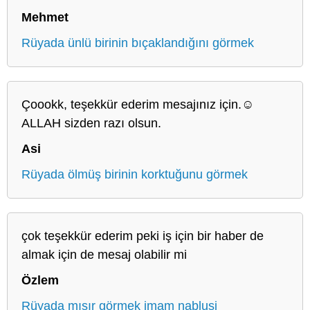
Mehmet
Rüyada ünlü birinin bıçaklandığını görmek
Çoookk, teşekkür ederim mesajınız için.☺️
ALLAH sizden razı olsun.
Asi
Rüyada ölmüş birinin korktuğunu görmek
çok teşekkür ederim peki iş için bir haber de
almak için de mesaj olabilir mi
Özlem
Rüyada mısır görmek imam nablusi