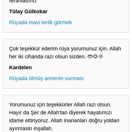
ferahlattınız
Tülay Gülkokar
Rüyada mavi terlik görmek
Çok teşekkür ederim rüya yorumunuz için. Allah
her iki cihanda razı olsun sizden. 🤲🌻🌞
Kardelen
Rüyada ölmüş annenin vurması
Yorumunuz için teşekkürler Allah razı olsun.
Hayır da Şer de Allah'tan diyerek hayatımızı
idame ettiriyoruz. Allah inananları doğru yoldan
ayırmasin inşallah.