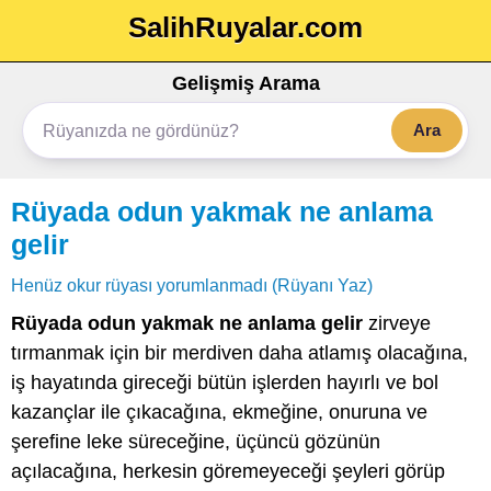
SalihRuyalar.com
Gelişmiş Arama
Ara
Rüyada odun yakmak ne anlama
gelir
Henüz okur rüyası yorumlanmadı (Rüyanı Yaz)
Rüyada odun yakmak ne anlama gelir
zirveye
tırmanmak için bir merdiven daha atlamış olacağına,
iş hayatında gireceği bütün işlerden hayırlı ve bol
kazançlar ile çıkacağına, ekmeğine, onuruna ve
şerefine leke süreceğine, üçüncü gözünün
açılacağına, herkesin göremeyeceği şeyleri görüp