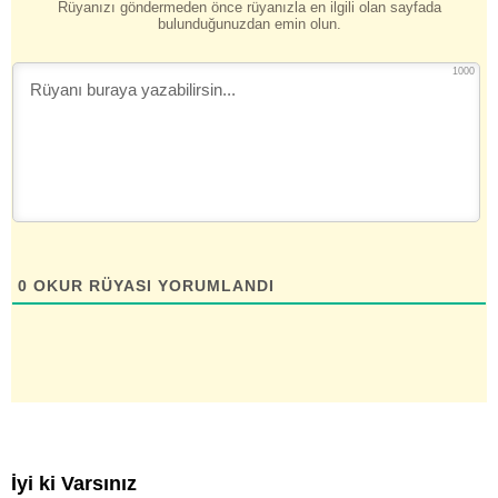
Rüyanızı göndermeden önce rüyanızla en ilgili olan sayfada
bulunduğunuzdan emin olun.
1000
0
OKUR RÜYASI YORUMLANDI
İyi ki Varsınız