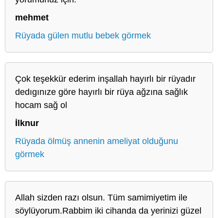
mehmet
Rüyada gülen mutlu bebek görmek
Çok teşekkür ederim inşallah hayırlı bir rüyadır
dedıgınıze göre hayırlı bir rüya ağzına sağlık
hocam sağ ol
İlknur
Rüyada ölmüş annenin ameliyat olduğunu
görmek
Allah sizden razı olsun. Tüm samimiyetim ile
söylüyorum.Rabbim iki cihanda da yerinizi güzel