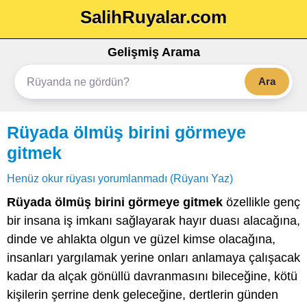
SalihRuyalar.com
Gelişmiş Arama
Ara
Rüyada ölmüş birini görmeye
gitmek
Henüz okur rüyası yorumlanmadı (Rüyanı Yaz)
Rüyada ölmüş birini görmeye gitmek
özellikle genç
bir insana iş imkanı sağlayarak hayır duası alacağına,
dinde ve ahlakta olgun ve güzel kimse olacağına,
insanları yargılamak yerine onları anlamaya çalışacak
kadar da alçak gönüllü davranmasını bileceğine, kötü
kişilerin şerrine denk geleceğine, dertlerin günden