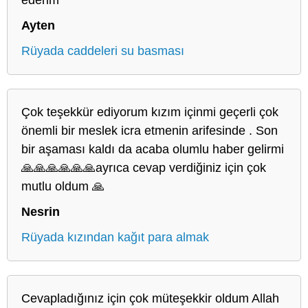
Ayten
Rüyada caddeleri su basması
Çok teşekkür ediyorum kızım içinmi geçerli çok
önemli bir meslek icra etmenin arifesinde . Son
bir aşaması kaldı da acaba olumlu haber gelirmi
🙏🙏🙏🙏🙏🙏ayrıca cevap verdiğiniz için çok
mutlu oldum 🙏
Nesrin
Rüyada kızından kağıt para almak
Cevapladığınız için çok müteşekkir oldum Allah