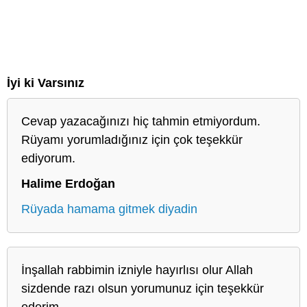
İyi ki Varsınız
Cevap yazacağınızı hiç tahmin etmiyordum.
Rüyamı yorumladığınız için çok teşekkür
ediyorum.
Halime Erdoğan
Rüyada hamama gitmek diyadin
İnşallah rabbimin izniyle hayırlısı olur Allah
sizdende razı olsun yorumunuz için teşekkür
ederim