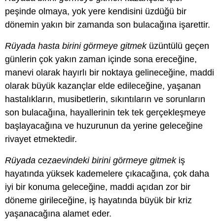
peşinde olmaya, yok yere kendisini üzdüğü bir
dönemin yakın bir zamanda son bulacağına işarettir.
Rüyada hasta birini görmeye gitmek
üzüntülü geçen
günlerin çok yakın zaman içinde sona ereceğine,
manevi olarak hayırlı bir noktaya gelineceğine, maddi
olarak büyük kazançlar elde edileceğine, yaşanan
hastalıkların, musibetlerin, sıkıntıların ve sorunların
son bulacağına, hayallerinin tek tek gerçekleşmeye
başlayacağına ve huzurunun da yerine geleceğine
rivayet etmektedir.
Rüyada cezaevindeki birini görmeye gitmek
iş
hayatında yüksek kademelere çıkacağına, çok daha
iyi bir konuma geleceğine, maddi açıdan zor bir
döneme girileceğine, iş hayatında büyük bir kriz
yaşanacağına alamet eder.