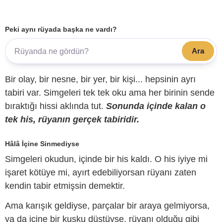
Peki aynı rüyada başka ne vardı?
Ara
Bir olay, bir nesne, bir yer, bir kişi... hepsinin ayrı
tabiri var. Simgeleri tek tek oku ama her birinin sende
bıraktığı hissi aklında tut.
Sonunda içinde kalan o
tek his, rüyanın gerçek tabiridir.
Hâlâ İçine Sinmediyse
Simgeleri okudun, içinde bir his kaldı. O his iyiye mi
işaret kötüye mi, ayırt edebiliyorsan rüyanı zaten
kendin tabir etmişsin demektir.
Ama karışık geldiyse, parçalar bir araya gelmiyorsa,
ya da içine bir kuşku düştüyse, rüyanı olduğu gibi