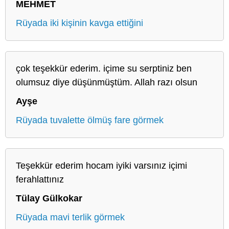
MEHMET
Rüyada iki kişinin kavga ettiğini
çok teşekkür ederim. içime su serptiniz ben
olumsuz diye düşünmüştüm. Allah razı olsun
Ayşe
Rüyada tuvalette ölmüş fare görmek
Teşekkür ederim hocam iyiki varsınız içimi
ferahlattınız
Tülay Gülkokar
Rüyada mavi terlik görmek