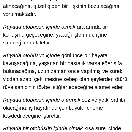
alınacağına, güzel giden bir ilişkinin bozulacağına
yorulmaktadır.
Rüyada otobüsün içinde olmak
aralarında bir
konuşma geçeceğine, yaptığı işlerin de içine
sineceğine delalettir.
Rüyada otobüsün içinde
gönlünce bir hayata
kavuşacağına, yaşanan bir hastalık varsa eğer şifa
bulunacağına, uzun zaman önce yapılmış ve sürekli
vicdan azabı çekilmesine sebep olan şeylerden ötürü
rüya sahibinin tövbe istiğfar edeceğine alamet eder.
Rüyada otobüsün içinde oturmak
söz ve yetki sahibi
olacağına, iş hayatında çok büyük ilerleme
kaydedileceğine işarettir.
Rüyada bir otobüsün içinde olmak
kısa süre içinde