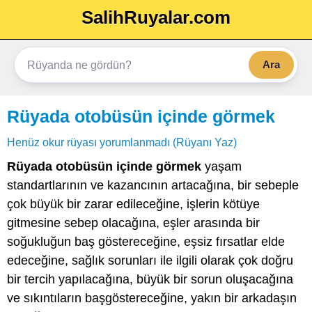
SalihRuyalar.com
Ara
Rüyada otobüsün içinde görmek
Henüz okur rüyası yorumlanmadı (Rüyanı Yaz)
Rüyada otobüsün içinde görmek
yaşam
standartlarının ve kazancının artacağına, bir sebeple
çok büyük bir zarar edileceğine, işlerin kötüye
gitmesine sebep olacağına, eşler arasında bir
soğukluğun baş göstereceğine, eşsiz fırsatlar elde
edeceğine, sağlık sorunları ile ilgili olarak çok doğru
bir tercih yapılacağına, büyük bir sorun oluşacağına
ve sıkıntıların başgöstereceğine, yakın bir arkadaşın