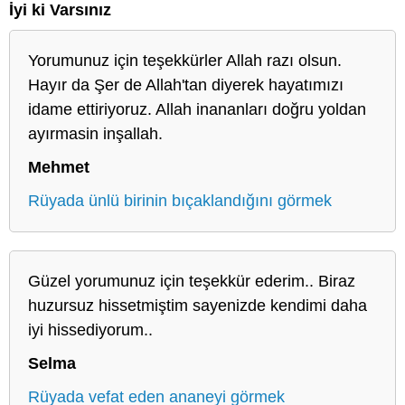
İyi ki Varsınız
Yorumunuz için teşekkürler Allah razı olsun.
Hayır da Şer de Allah'tan diyerek hayatımızı
idame ettiriyoruz. Allah inananları doğru yoldan
ayırmasin inşallah.
Mehmet
Rüyada ünlü birinin bıçaklandığını görmek
Güzel yorumunuz için teşekkür ederim.. Biraz
huzursuz hissetmiştim sayenizde kendimi daha
iyi hissediyorum..
Selma
Rüyada vefat eden ananeyi görmek