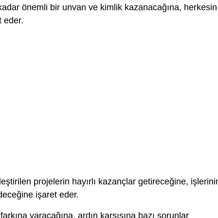
kadar önemli bir unvan ve kimlik kazanacağına, herkesin
t eder.
ştirilen projelerin hayırlı kazançlar getireceğine, işlerini
deceğine işaret eder.
arkına varacağına, ardın karşısına bazı sorunlar