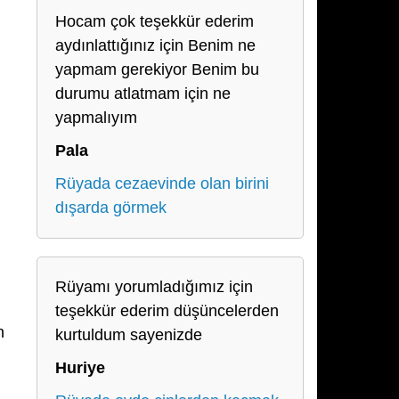
Hocam çok teşekkür ederim
aydınlattığınız için Benim ne
yapmam gerekiyor Benim bu
durumu atlatmam için ne
yapmalıyım
Pala
Rüyada cezaevinde olan birini
dışarda görmek
Rüyamı yorumladığımız için
teşekkür ederim düşüncelerden
n
kurtuldum sayenizde
Huriye