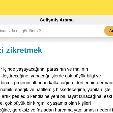
Gelişmiş Arama
A
i zikretmek
r içinde yaşayacağına, parasının ve malının
kleştireceğine, yapacağı işlerde çok büyük bilgi ve
 birçok projenin altından kalkacağına, dertlerinin derman
namik, enerjik ve hafiflemiş hissedeceğine, yapılan işte
artık pes edip kendisine yeni bir hayat kuracağına, eski
 çok büyük bir kırgınlık yaşamış olan kişileri
ceğine, gereksiz ve fazladan harcama yapılaması nedeni i