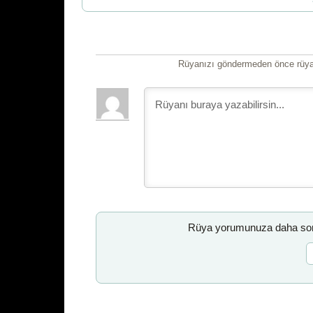
Rüyanızı göndermeden önce rüyan
Rüya yorumunuza daha sonr