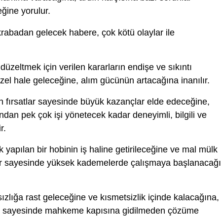
ğine yorulur.
rabadan gelecek habere, çok kötü olaylar ile
 düzeltmek için verilen kararların endişe ve sıkıntı
zel hale geleceğine, alım gücünün artacağına inanılır.
 fırsatlar sayesinde büyük kazançlar elde edeceğine,
andan pek çok işi yönetecek kadar deneyimli, bilgili ve
r.
k yapılan bir hobinin iş haline getirileceğine ve mal mülk
eler sayesinde yüksek kademelerde çalışmaya başlanacağ
zlığa rast geleceğine ve kısmetsizlik içinde kalacağına, 
eri sayesinde mahkeme kapısına gidilmeden çözüme