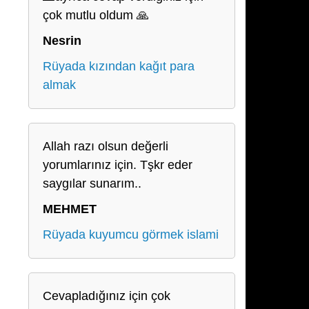
çok mutlu oldum 🙏
Nesrin
Rüyada kızından kağıt para
almak
Allah razı olsun değerli
yorumlarınız için. Tşkr eder
saygılar sunarım..
MEHMET
Rüyada kuyumcu görmek islami
Cevapladığınız için çok