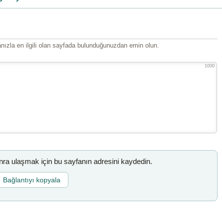
ızla en ilgili olan sayfada bulunduğunuzdan emin olun.
1000
a ulaşmak için bu sayfanın adresini kaydedin.
Bağlantıyı kopyala