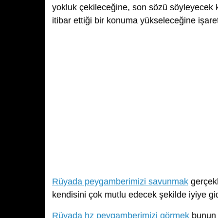
yokluk çekileceğine, son sözü söyleyecek 
itibar ettiği bir konuma yükseleceğine işare
Rüyada peygamberimizi savunmak
gerçekle
kendisini çok mutlu edecek şekilde iyiye gi
Rüyada hz peygamberimizi görmek
bunun f