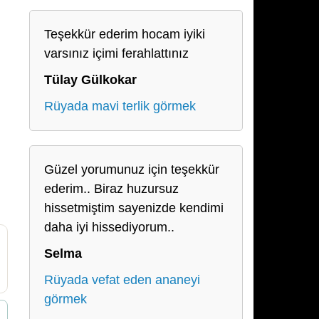
Teşekkür ederim hocam iyiki
varsınız içimi ferahlattınız
Tülay Gülkokar
Rüyada mavi terlik görmek
Güzel yorumunuz için teşekkür
ederim.. Biraz huzursuz
hissetmiştim sayenizde kendimi
daha iyi hissediyorum..
Selma
Rüyada vefat eden ananeyi
görmek