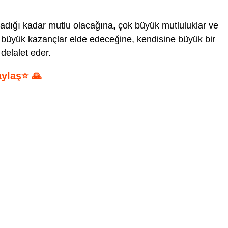
adığı kadar mutlu olacağına, çok büyük mutluluklar ve
te büyük kazançlar elde edeceğine, kendisine büyük bir
delalet eder.
aylaş⭐ 🙏