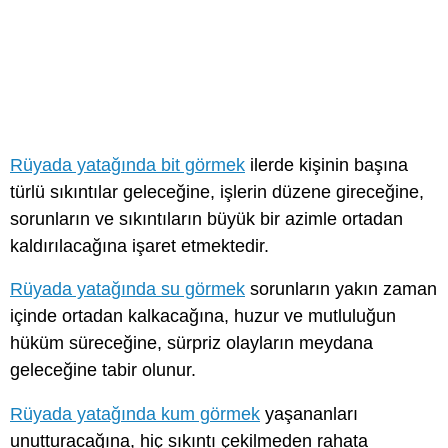
Rüyada yatağında bit görmek
ilerde kişinin başına
türlü sıkıntılar geleceğine, işlerin düzene gireceğine,
sorunların ve sıkıntıların büyük bir azimle ortadan
kaldırılacağına işaret etmektedir.
Rüyada yatağında su görmek
sorunların yakın zaman
içinde ortadan kalkacağına, huzur ve mutluluğun
hüküm süreceğine, sürpriz olayların meydana
geleceğine tabir olunur.
Rüyada yatağında kum görmek
yaşananları
unutturacağına, hiç sıkıntı çekilmeden rahata