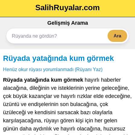
SalihRuyalar.com
Gelişmiş Arama
Ara
Rüyada yatağında kum görmek
Henüz okur rüyası yorumlanmadı (Rüyanı Yaz)
Rüyada yatağında kum görmek
hayırlı haberler
alacağına, dileğinin ve isteklerinin yerine geleceğine,
çok büyük kazançlar ve hayırlı rızklar elde edeceğine,
üzüntü ve endişelerinin son bulacağına, çok
üzüleceği ve kendisini sarsacak bazı olaylarla
karşılaşacağına, rüyayı gören kişi için her gelen
günün daha aydınlık ve hayırlı olacağına, huzursuz