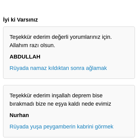
İyi ki Varsınız
Teşekkür ederim değerli yorumlarınız için.
Allahım razı olsun.
ABDULLAH
Rüyada namaz kıldıktan sonra ağlamak
Teşekkür ederim inşallah deprem bise
bırakmadı bize ne eşya kaldı nede evimiz
Nurhan
Rüyada yuşa peygamberin kabrini görmek