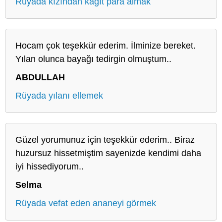
Rüyada kızından kağıt para almak
Hocam çok teşekkür ederim. İlminize bereket.
Yılan olunca bayağı tedirgin olmuştum..
ABDULLAH
Rüyada yılanı ellemek
Güzel yorumunuz için teşekkür ederim.. Biraz
huzursuz hissetmiştim sayenizde kendimi daha
iyi hissediyorum..
Selma
Rüyada vefat eden ananeyi görmek