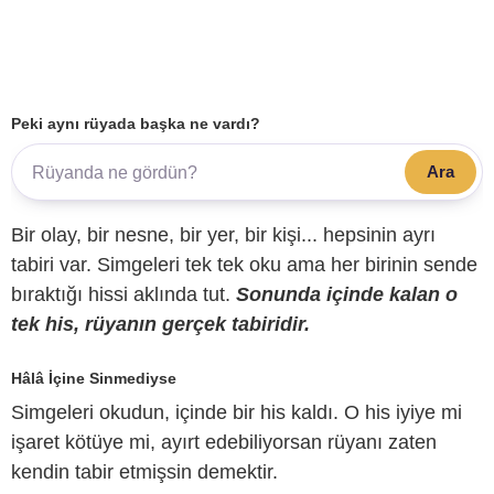
Peki aynı rüyada başka ne vardı?
Ara
Bir olay, bir nesne, bir yer, bir kişi... hepsinin ayrı
tabiri var. Simgeleri tek tek oku ama her birinin sende
bıraktığı hissi aklında tut.
Sonunda içinde kalan o
tek his, rüyanın gerçek tabiridir.
Hâlâ İçine Sinmediyse
Simgeleri okudun, içinde bir his kaldı. O his iyiye mi
işaret kötüye mi, ayırt edebiliyorsan rüyanı zaten
kendin tabir etmişsin demektir.