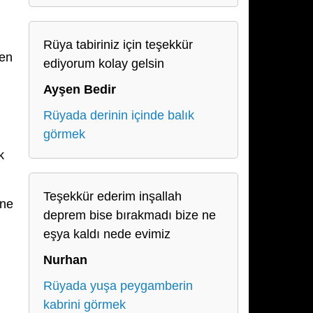
Rüya tabiriniz için teşekkür
den
ediyorum kolay gelsin
Ayşen Bedir
Rüyada derinin içinde balık
görmek
k
Teşekkür ederim inşallah
ine
deprem bise bırakmadı bize ne
eşya kaldı nede evimiz
Nurhan
Rüyada yuşa peygamberin
kabrini görmek