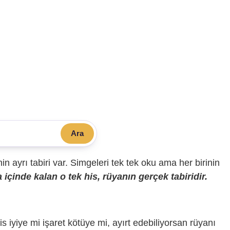
Ara
sinin ayrı tabiri var. Simgeleri tek tek oku ama her birinin
içinde kalan o tek his, rüyanın gerçek tabiridir.
is iyiye mi işaret kötüye mi, ayırt edebiliyorsan rüyanı