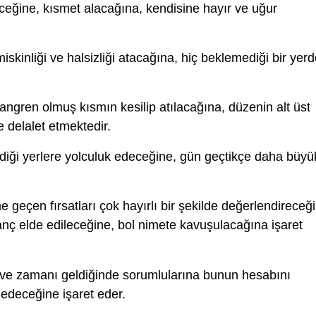
ceğine, kısmet alacağına, kendisine hayır ve uğur
iskinliği ve halsizliği atacağına, hiç beklemediği bir yer
kangren olmuş kısmın kesilip atılacağına, düzenin alt üst
 delalet etmektedir.
diği yerlere yolculuk edeceğine, gün geçtikçe daha büyü
e geçen fırsatları çok hayırlı bir şekilde değerlendireceğ
azanç elde edileceğine, bol nimete kavuşulacağına işaret
 ve zamanı geldiğinde sorumlularına bunun hesabını
edeceğine işaret eder.