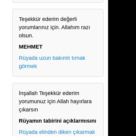
Teşekkür ederim değerli
yorumlarınız için. Allahım razı
olsun.
MEHMET
Rüyada uzun bakımlı tırnak
görmek
İnşallah Teşekkür ederim
yorumunuz için Allah hayırlara
çıkarsın
Rüyamın tabirini açıklarmısını
Rüyada elinden diken çıkarmak