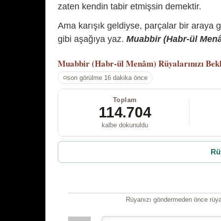
zaten kendin tabir etmişsin demektir.
Ama karışık geldiyse, parçalar bir araya 
gibi aşağıya yaz.
Muabbir (Habr-ül Menâm
Muabbir (Habr-ül Menâm)
Rüyalarınızı Bek
son görülme 16 dakika önce
Toplam
114.704
kalbe dokunuldu
Rü
Rüyanızı göndermeden önce rüyan