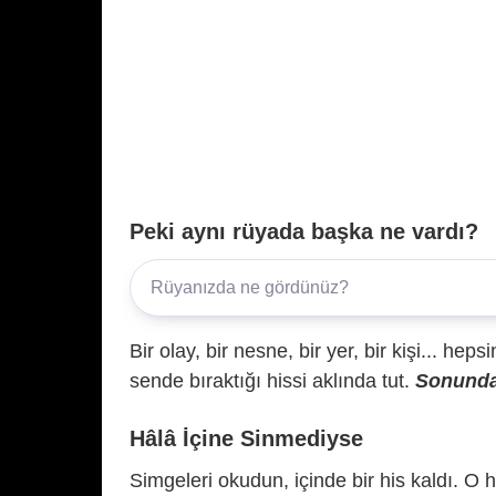
Peki aynı rüyada başka ne vardı?
Bir olay, bir nesne, bir yer, bir kişi... hep
sende bıraktığı hissi aklında tut.
Sonunda 
Hâlâ İçine Sinmediyse
Simgeleri okudun, içinde bir his kaldı. O h