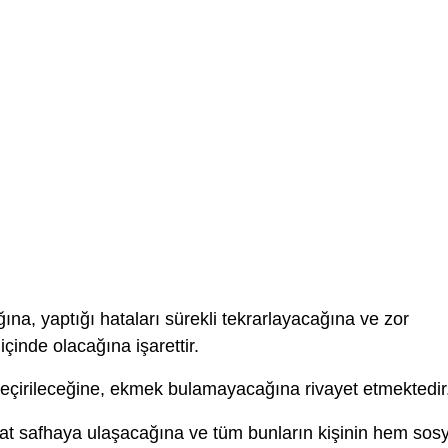
ğına, yaptığı hataları sürekli tekrarlayacağına ve zor
çinde olacağına işarettir.
eçirileceğine, ekmek bulamayacağına rivayet etmektedir
at safhaya ulaşacağına ve tüm bunların kişinin hem sosy