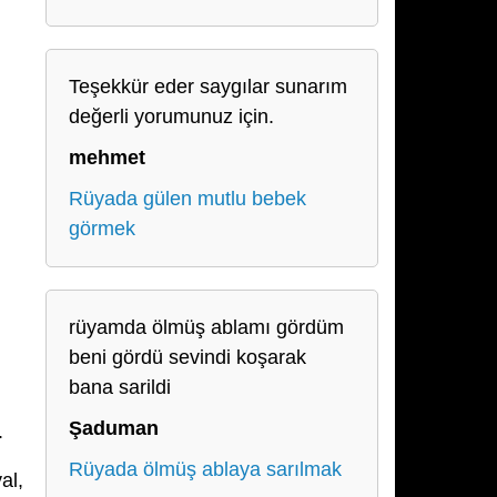
Teşekkür eder saygılar sunarım
değerli yorumunuz için.
mehmet
Rüyada gülen mutlu bebek
görmek
rüyamda ölmüş ablamı gördüm
beni gördü sevindi koşarak
bana sarildi
Şaduman
.
Rüyada ölmüş ablaya sarılmak
al,