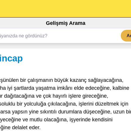
Gelişmiş Arama
A
incap
şünülen bir çalışmanın büyük kazanç sağlayacağına,
ha iyi şartlarda yaşatma imkânı elde edeceğine, kalbine
r dağıtacağına ve çok hayırlı işlere gireceğine,
uklu bir yolculuğa çıkılacağına, işlerini düzeltmek için
rsa yapsın yine sıkıntılı durumlara düşeceğine, uzun bi
yeceğine ve mutlu olacağına, işyerinde kendisini
ğine delalet eder.