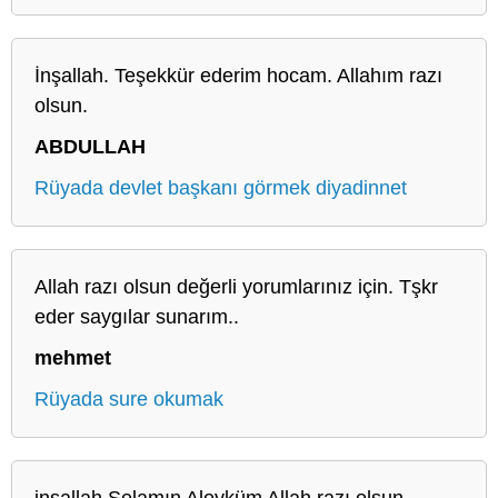
İnşallah. Teşekkür ederim hocam. Allahım razı
olsun.
ABDULLAH
Rüyada devlet başkanı görmek diyadinnet
Allah razı olsun değerli yorumlarınız için. Tşkr
eder saygılar sunarım..
mehmet
Rüyada sure okumak
inşallah Selamın Aleyküm Allah razı olsun