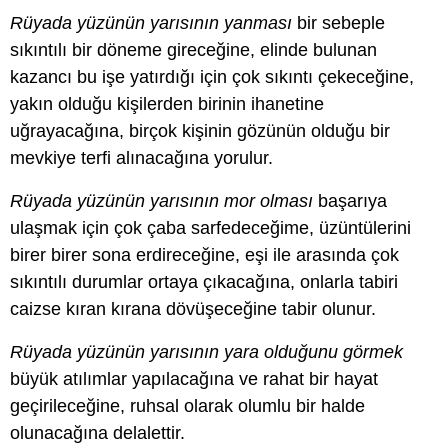
Rüyada yüzünün yarısının yanması
bir sebeple
sıkıntılı bir döneme gireceğine, elinde bulunan
kazancı bu işe yatırdığı için çok sıkıntı çekeceğine,
yakın olduğu kişilerden birinin ihanetine
uğrayacağına, birçok kişinin gözünün olduğu bir
mevkiye terfi alınacağına yorulur.
Rüyada yüzünün yarısının mor olması
başarıya
ulaşmak için çok çaba sarfedeceğime, üzüntülerini
birer birer sona erdireceğine, eşi ile arasında çok
sıkıntılı durumlar ortaya çıkacağına, onlarla tabiri
caizse kıran kırana dövüşeceğine tabir olunur.
Rüyada yüzünün yarısının yara olduğunu görmek
büyük atılımlar yapılacağına ve rahat bir hayat
geçirileceğine, ruhsal olarak olumlu bir halde
olunacağına delalettir.