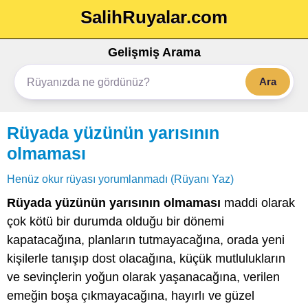
SalihRuyalar.com
Gelişmiş Arama
Ara
Rüyada yüzünün yarısının
olmaması
Henüz okur rüyası yorumlanmadı (Rüyanı Yaz)
Rüyada yüzünün yarısının olmaması
maddi olarak
çok kötü bir durumda olduğu bir dönemi
kapatacağına, planların tutmayacağına, orada yeni
kişilerle tanışıp dost olacağına, küçük mutlulukların
ve sevinçlerin yoğun olarak yaşanacağına, verilen
emeğin boşa çıkmayacağına, hayırlı ve güzel