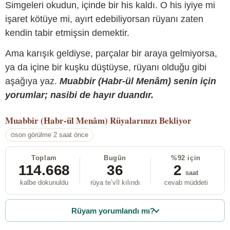
Simgeleri okudun, içinde bir his kaldı. O his iyiye mi
işaret kötüye mi, ayırt edebiliyorsan rüyanı zaten
kendin tabir etmişsin demektir.
Ama karışık geldiyse, parçalar bir araya gelmiyorsa,
ya da içine bir kuşku düştüyse, rüyanı olduğu gibi
aşağıya yaz.
Muabbir (Habr-ül Menâm) senin için
yorumlar; nasibi de hayır duandır.
Muabbir (Habr-ül Menâm)
Rüyalarınızı Bekliyor
son görülme 2 saat önce
Toplam
Bugün
%92 için
114.668
36
2
saat
kalbe dokunuldu
rüya te’vîl kılındı
cevab müddeti
Rüyam yorumlandı mı?