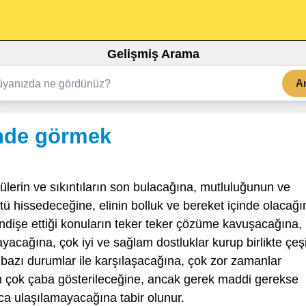
Gelişmiş Arama
A
nde görmek
lerin ve sıkıntıların son bulacağına, mutluluğunun ve
 hissedeceğine, elinin bolluk ve bereket içinde olacağı
endişe ettiği konuların teker teker çözüme kavuşacağına,
şlayacağına, çok iyi ve sağlam dostluklar kurup birlikte çeşi
n bazı durumlar ile karşılaşacağına, çok zor zamanlar
çin çok çaba gösterileceğine, ancak gerek maddi gerekse
ca ulaşılamayacağına tabir olunur.