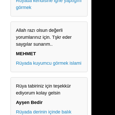
Rüyada kendisine iğne yaptığını
görmek
Allah razı olsun değerli
yorumlarınız için. Tşkr eder
saygılar sunarım..
MEHMET
Rüyada kuyumcu görmek islami
Rüya tabiriniz için teşekkür
ediyorum kolay gelsin
Ayşen Bedir
Rüyada derinin içinde balık