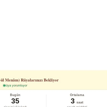
-ül Menâm)
Rüyalarınızı Bekliyor
rüya yorumluyor
Bugün
Ortalama
35
3
saat