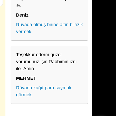
🙏
Deniz
Rüyada ölmüş birine altın bilezik
vermek
Teşekkür ederm güzel
yorumunuz için.Rabbimin izni
ile..Amin
MEHMET
Rüyada kağıt para saymak
görmek