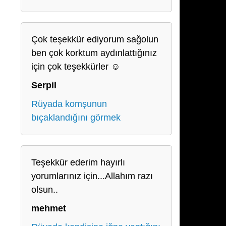
Çok teşekkür ediyorum sağolun
ben çok korktum aydınlattığınız
için çok teşekkürler ☺️
Serpil
Rüyada komşunun
bıçaklandığını görmek
Teşekkür ederim hayırlı
yorumlarınız için...Allahım razı
olsun..
mehmet