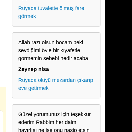
Rüyada tuvalette ölmüş fare
görmek
Allah razı olsun hocam peki
sevdiğimi öyle bir kıyafetle
gormemin sebebi nedir acaba
Zeynep nisa
Rüyada ölüyü mezardan çıkarıp
eve getirmek
Güzel yorumunuz için teşekkür
ederim Rabbim her daim
hayırlısı ne ise onu nasip etsin