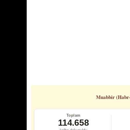
Muabbir (Habr
Toplam
114.658