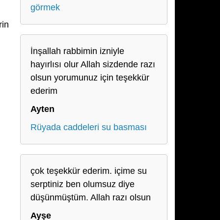
görmek
rin
İnşallah rabbimin izniyle
hayırlısı olur Allah sizdende razı
olsun yorumunuz için teşekkür
ederim
Ayten
Rüyada caddeleri su basması
çok teşekkür ederim. içime su
serptiniz ben olumsuz diye
düşünmüştüm. Allah razı olsun
Ayşe