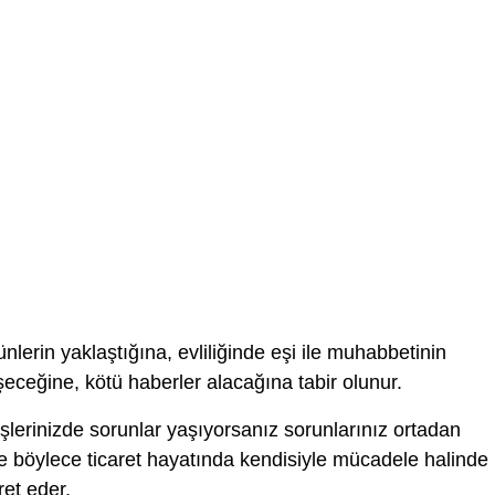
nlerin yaklaştığına, evliliğinde eşi ile muhabbetinin
ceğine, kötü haberler alacağına tabir olunur.
şlerinizde sorunlar yaşıyorsanız sorunlarınız ortadan
e böylece ticaret hayatında kendisiyle mücadele halinde
ret eder.