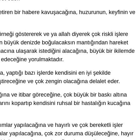
tiren bir habere kavuşacağına, huzurunun, keyfinin ve
.
rneği göstererek ve ya allah diyerek çok riskli işlere
an büyük denizde boğulacaksın mantığından hareket
acına ulaşarak istediğini alacağına, büyük bir ikilemde
r edeceğine yorulmaktadır.
, yaptığı bazı işlerde kendisini en iyi şekilde
tireceğine ve çok zengin olacağına delalet eder.
ına ve itibar göreceğine, çok büyük bir baskı altına
ını kopartıp kendisini ruhsal bir hastalığın kucağına
lımlar yapılacağına ve hayırlı ve çok bereketli işler
lar yapılacağına, çok zor duruma düşüleceğine, hayır