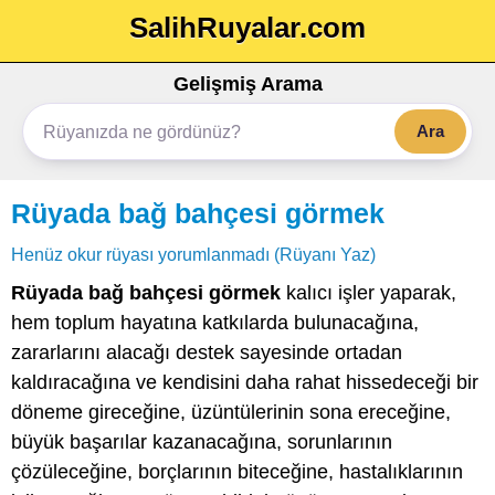
SalihRuyalar.com
Gelişmiş Arama
Ara
Rüyada bağ bahçesi görmek
Henüz okur rüyası yorumlanmadı (Rüyanı Yaz)
Rüyada bağ bahçesi görmek
kalıcı işler yaparak,
hem toplum hayatına katkılarda bulunacağına,
zararlarını alacağı destek sayesinde ortadan
kaldıracağına ve kendisini daha rahat hissedeceği bir
döneme gireceğine, üzüntülerinin sona ereceğine,
büyük başarılar kazanacağına, sorunlarının
çözüleceğine, borçlarının biteceğine, hastalıklarının