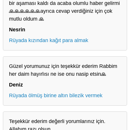
bir aşaması kaldı da acaba olumlu haber gelirmi
🙏🙏🙏🙏🙏🙏ayrıca cevap verdiğiniz için çok
mutlu oldum 🙏
Nesrin
Rüyada kızından kağıt para almak
Güzel yorumunuz için teşekkür ederim Rabbim
her daim hayırlısı ne ise onu nasip etsin🙏
Deniz
Rüyada ölmüş birine altın bilezik vermek
Teşekkür ederim değerli yorumlarınız için.
Allahım razı olsun.