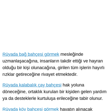
Rüyada bağ bahçesi görmek
mesleğinde
uzmanlaşacağına, insanların takdir ettiği ve hayran
olduğu bir kişi olunacağına, girilen tüm işlerin hayırlı
rızklar getireceğine rivayet etmektedir.
Rüyada kalabalık çay bahçesi
hak yoluna
döneceğine, ortaklık kurulan bir kişiden gelen yardım
ya da desteklerle kurtuluşa erileceğine tabir olunur.
Rüyada köy bahçesi görmek
hayatın alınacak