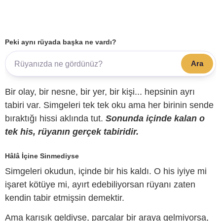
Peki aynı rüyada başka ne vardı?
Ara
Bir olay, bir nesne, bir yer, bir kişi... hepsinin ayrı
tabiri var. Simgeleri tek tek oku ama her birinin sende
bıraktığı hissi aklında tut.
Sonunda içinde kalan o
tek his, rüyanın gerçek tabiridir.
Hâlâ İçine Sinmediyse
Simgeleri okudun, içinde bir his kaldı. O his iyiye mi
işaret kötüye mi, ayırt edebiliyorsan rüyanı zaten
kendin tabir etmişsin demektir.
Ama karışık geldiyse, parçalar bir araya gelmiyorsa,