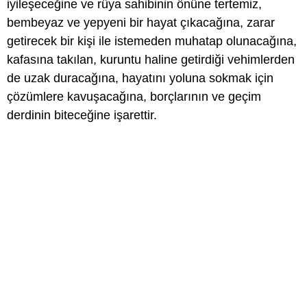
iyileşeceğine ve rüya sahibinin önüne tertemiz,
bembeyaz ve yepyeni bir hayat çıkacağına, zarar
getirecek bir kişi ile istemeden muhatap olunacağına,
kafasına takılan, kuruntu haline getirdiği vehimlerden
de uzak duracağına, hayatını yoluna sokmak için
çözümlere kavuşacağına, borçlarının ve geçim
derdinin biteceğine işarettir.