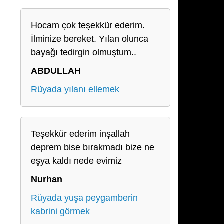
Hocam çok teşekkür ederim.
İlminize bereket. Yılan olunca
bayağı tedirgin olmuştum..
ABDULLAH
Rüyada yılanı ellemek
Teşekkür ederim inşallah
deprem bise bırakmadı bize ne
eşya kaldı nede evimiz
ı
Nurhan
Rüyada yuşa peygamberin
kabrini görmek