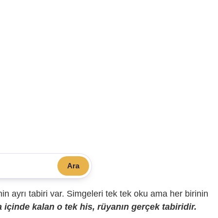
Ara
sinin ayrı tabiri var. Simgeleri tek tek oku ama her birinin
içinde kalan o tek his, rüyanın gerçek tabiridir.