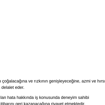
 çoğalacağına ve rızkının genişleyeceğine, azmi ve hırs
 delalet eder.
lan hata hakkında iş konusunda deneyim sahibi
tibarını geri kazanacağına rivayet etmektedir.