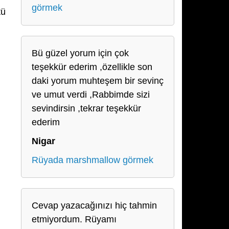
görmek
tü
Bü güzel yorum için çok
teşekkür ederim ,özellikle son
daki yorum muhteşem bir sevinç
ve umut verdi ,Rabbimde sizi
sevindirsin ,tekrar teşekkür
ederim
Nigar
Rüyada marshmallow görmek
Cevap yazacağınızı hiç tahmin
etmiyordum. Rüyamı