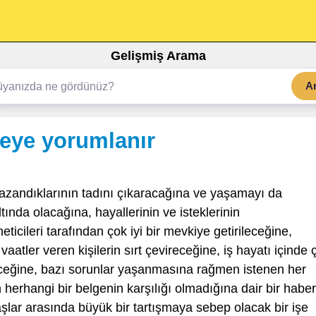
Gelişmiş Arama
A
eye yorumlanır
azandıklarının tadını çıkaracağına ve yaşamayı da
ında olacağına, hayallerinin ve isteklerinin
eticileri tarafından çok iyi bir mevkiye getirileceğine,
i vaatler veren kişilerin sırt çevireceğine, iş hayatı içinde 
zeceğine, bazı sorunlar yaşanmasına rağmen istenen her
herhangi bir belgenin karşılığı olmadığına dair bir haber
şlar arasında büyük bir tartışmaya sebep olacak bir işe