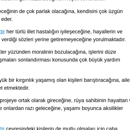
ceğinin de çok parlak olacağına, kendisini çok üzgün
 eder.
tir
her türlü illet hastalığın iyileşeceğine, hayallerin ve
 verdiği sözleri yerine getiremeyeceğine yorulmaktadır.
er yüzünden moralinin bozulacağına, işlerini düze
tışmaları sonlandırması konusunda çok büyük yardım
k bir kırgınlık yaşamış olan kişileri barıştıracağına, aile
et etmektedir.
projeye ortak olarak gireceğine, rüya sahibinin hayattan
 onlardan razı geleceğine, yaşamı boyunca aksilikler
ir
çevresindeki kişilerin de mutlu olmaları için çaba