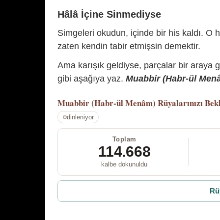
Hâlâ İçine Sinmediyse
Simgeleri okudun, içinde bir his kaldı. O h
zaten kendin tabir etmişsin demektir.
Ama karışık geldiyse, parçalar bir araya 
gibi aşağıya yaz.
Muabbir (Habr-ül Menâm
Muabbir (Habr-ül Menâm)
Rüyalarınızı Bek
dinleniyor
Toplam
114.668
kalbe dokunuldu
Rü