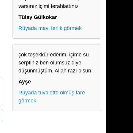
varsınız içimi ferahlattınız
Tülay Gülkokar
Rüyada mavi terlik görmek
çok teşekkür ederim. içime su
serptiniz ben olumsuz diye
düşünmüştüm. Allah razı olsun
Ayşe
Rüyada tuvalette ölmüş fare
görmek