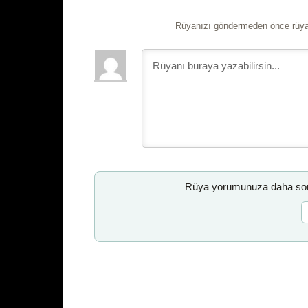
Rüyanızı göndermeden önce rüyan
Rüya yorumunuza daha sonr