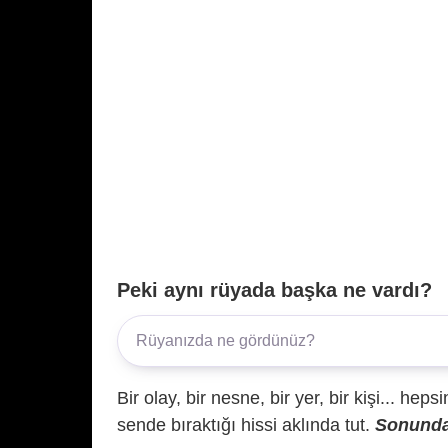
Peki aynı rüyada başka ne vardı?
Bir olay, bir nesne, bir yer, bir kişi... hep
sende bıraktığı hissi aklında tut.
Sonunda 