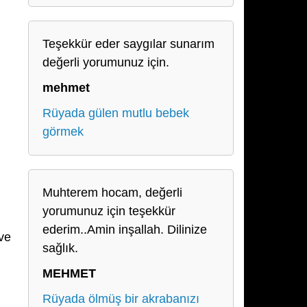
Teşekkür eder saygılar sunarım
değerli yorumunuz için.
mehmet
Rüyada gülen mutlu bebek
görmek
Muhterem hocam, değerli
yorumunuz için teşekkür
ederim..Amin inşallah. Dilinize
 ve
sağlık.
MEHMET
Rüyada ölmüş bir akrabanızı