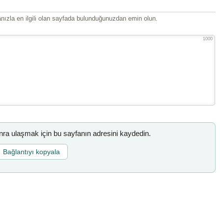
ızla en ilgili olan sayfada bulunduğunuzdan emin olun.
1000
a ulaşmak için bu sayfanın adresini kaydedin.
Bağlantıyı kopyala