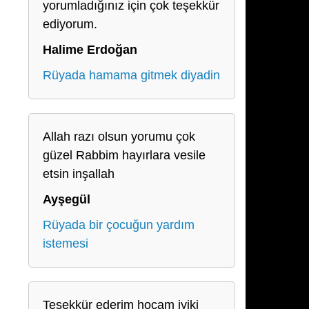
yorumladığınız için çok teşekkür
ediyorum.
Halime Erdoğan
Rüyada hamama gitmek diyadin
Allah razı olsun yorumu çok
güzel Rabbim hayırlara vesile
etsin inşallah
Ayşegül
Rüyada bir çocuğun yardım
istemesi
Teşekkür ederim hocam iyiki