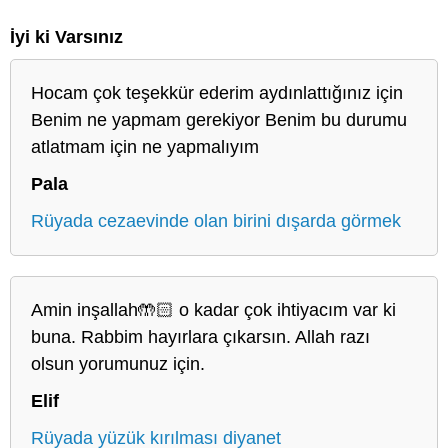
İyi ki Varsınız
Hocam çok teşekkür ederim aydınlattığınız için
Benim ne yapmam gerekiyor Benim bu durumu
atlatmam için ne yapmalıyım
Pala
Rüyada cezaevinde olan birini dışarda görmek
Amin inşallah🤲🏻 o kadar çok ihtiyacım var ki
buna. Rabbim hayırlara çıkarsın. Allah razı
olsun yorumunuz için.
Elif
Rüyada yüzük kırılması diyanet