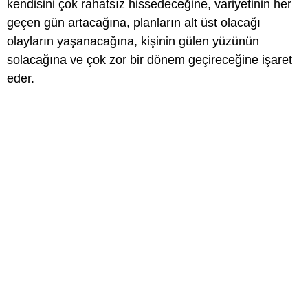
kendisini çok rahatsız hissedeceğine, variyetinin her
geçen gün artacağına, planların alt üst olacağı
olayların yaşanacağına, kişinin gülen yüzünün
solacağına ve çok zor bir dönem geçireceğine işaret
eder.