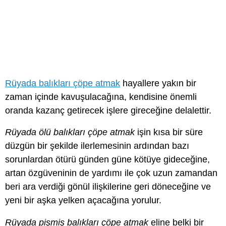
Rüyada balıkları çöpe atmak
hayallere yakın bir
zaman içinde kavuşulacağına, kendisine önemli
oranda kazanç getirecek işlere gireceğine delalettir.
Rüyada ölü balıkları çöpe atmak
işin kısa bir süre
düzgün bir şekilde ilerlemesinin ardından bazı
sorunlardan ötürü günden güne kötüye gideceğine,
artan özgüveninin de yardımı ile çok uzun zamandan
beri ara verdiği gönül ilişkilerine geri döneceğine ve
yeni bir aşka yelken açacağına yorulur.
Rüyada pişmiş balıkları çöpe atmak
eline belki bir