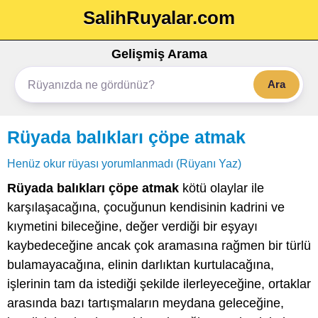
SalihRuyalar.com
Gelişmiş Arama
Ara
Rüyada balıkları çöpe atmak
Henüz okur rüyası yorumlanmadı (Rüyanı Yaz)
Rüyada balıkları çöpe atmak
kötü olaylar ile
karşılaşacağına, çocuğunun kendisinin kadrini ve
kıymetini bileceğine, değer verdiği bir eşyayı
kaybedeceğine ancak çok aramasına rağmen bir türlü
bulamayacağına, elinin darlıktan kurtulacağına,
işlerinin tam da istediği şekilde ilerleyeceğine, ortaklar
arasında bazı tartışmaların meydana geleceğine,