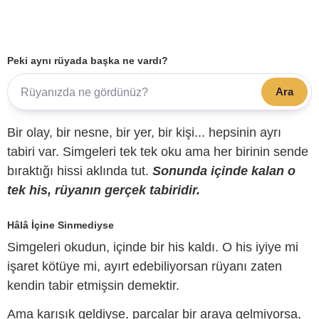
Peki aynı rüyada başka ne vardı?
Ara
Bir olay, bir nesne, bir yer, bir kişi... hepsinin ayrı
tabiri var. Simgeleri tek tek oku ama her birinin sende
bıraktığı hissi aklında tut.
Sonunda içinde kalan o
tek his, rüyanın gerçek tabiridir.
Hâlâ İçine Sinmediyse
Simgeleri okudun, içinde bir his kaldı. O his iyiye mi
işaret kötüye mi, ayırt edebiliyorsan rüyanı zaten
kendin tabir etmişsin demektir.
Ama karışık geldiyse, parçalar bir araya gelmiyorsa,