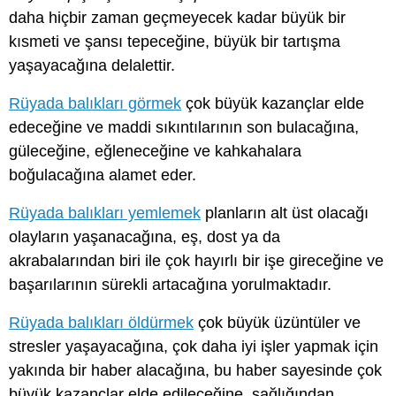
daha hiçbir zaman geçmeyecek kadar büyük bir
kısmeti ve şansı tepeceğine, büyük bir tartışma
yaşayacağına delalettir.
Rüyada balıkları görmek
çok büyük kazançlar elde
edeceğine ve maddi sıkıntılarının son bulacağına,
güleceğine, eğleneceğine ve kahkahalara
boğulacağına alamet eder.
Rüyada balıkları yemlemek
planların alt üst olacağı
olayların yaşanacağına, eş, dost ya da
akrabalarından biri ile çok hayırlı bir işe gireceğine ve
başarılarının sürekli artacağına yorulmaktadır.
Rüyada balıkları öldürmek
çok büyük üzüntüler ve
stresler yaşayacağına, çok daha iyi işler yapmak için
yakında bir haber alacağına, bu haber sayesinde çok
büyük kazançlar elde edileceğine, sağlığından