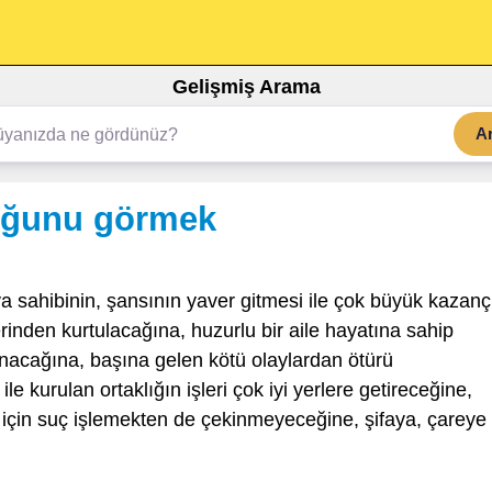
Gelişmiş Arama
A
uğunu görmek
a sahibinin, şansının yaver gitmesi ile çok büyük kazanç
rinden kurtulacağına, huzurlu bir aile hayatına sahip
şanacağına, başına gelen kötü olaylardan ötürü
e kurulan ortaklığın işleri çok iyi yerlere getireceğine,
 için suç işlemekten de çekinmeyeceğine, şifaya, çareye