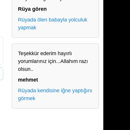
Rüya gören
Rüyada ölen babayla yolculuk
yapmak
Teşekkür ederim hayırlı
yorumlarınız için...Allahım razı
olsun..
mehmet
Rüyada kendisine iğne yaptığını
görmek