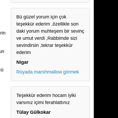
Bü güzel yorum için çok
teşekkür ederim ,özellikle son
daki yorum muhteşem bir sevinç
rin
ve umut verdi ,Rabbimde sizi
sevindirsin ,tekrar teşekkür
un
ederim
Nigar
cü
Rüyada marshmallow görmek
Teşekkür ederim hocam iyiki
varsınız içimi ferahlattınız
Tülay Gülkokar