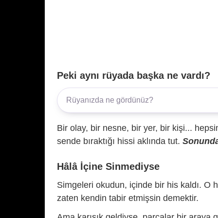
Peki aynı rüyada başka ne vardı?
Bir olay, bir nesne, bir yer, bir kişi... hep
sende bıraktığı hissi aklında tut.
Sonunda 
Hâlâ İçine Sinmediyse
Simgeleri okudun, içinde bir his kaldı. O h
zaten kendin tabir etmişsin demektir.
Ama karışık geldiyse, parçalar bir araya 