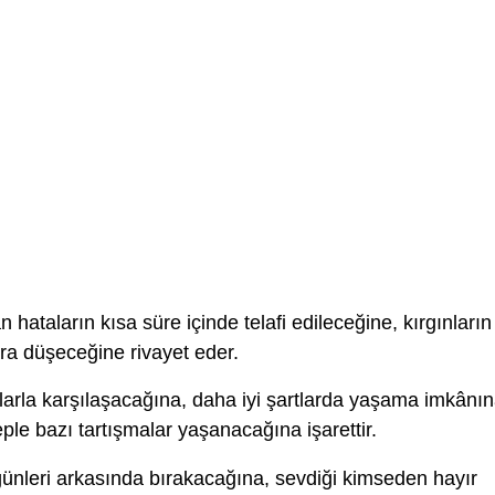
n hataların kısa süre içinde telafi edileceğine, kırgınların
ra düşeceğine rivayet eder.
larla karşılaşacağına, daha iyi şartlarda yaşama imkânı
le bazı tartışmalar yaşanacağına işarettir.
ünleri arkasında bırakacağına, sevdiği kimseden hayır