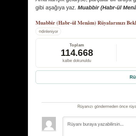
gibi aşağıya yaz.
Muabbir (Habr-ül Menâm
Muabbir (Habr-ül Menâm)
Rüyalarınızı Bek
dinleniyor
Toplam
114.668
kalbe dokunuldu
Rü
Rüyanızı göndermeden önce rüyan