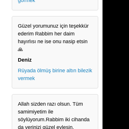
görmek
Güzel yorumunuz için teşekkür
ederim Rabbim her daim
hayırlısı ne ise onu nasip etsin
🙏
Deniz
Rüyada ölmüş birine altın bilezik
vermek
Allah sizden razı olsun. Tüm
samimiyetim ile
söylüyorum.Rabbim iki cihanda
da yerinizi güzel eylesin.