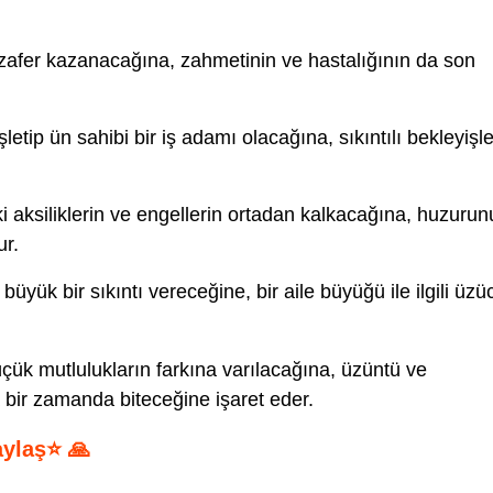
zafer kazanacağına, zahmetinin ve hastalığının da son
şletip ün sahibi bir iş adamı olacağına, sıkıntılı bekleyişle
 aksiliklerin ve engellerin ortadan kalkacağına, huzurun
ur.
üyük bir sıkıntı vereceğine, bir aile büyüğü ile ilgili üzü
ük mutlulukların farkına varılacağına, üzüntü ve
sa bir zamanda biteceğine işaret eder.
aylaş⭐ 🙏