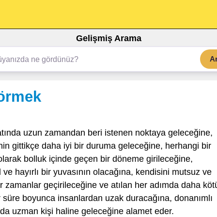
Gelişmiş Arama
A
görmek
tında uzun zamandan beri istenen noktaya geleceğine,
enin gittikçe daha iyi bir duruma geleceğine, herhangi bir
arak bolluk içinde geçen bir döneme girileceğine,
l ve hayırlı bir yuvasının olacağına, kendisini mutsuz ve
r zamanlar geçirileceğine ve atılan her adımda daha köt
r süre boyunca insanlardan uzak duracağına, donanımlı
anda uzman kişi haline geleceğine alamet eder.