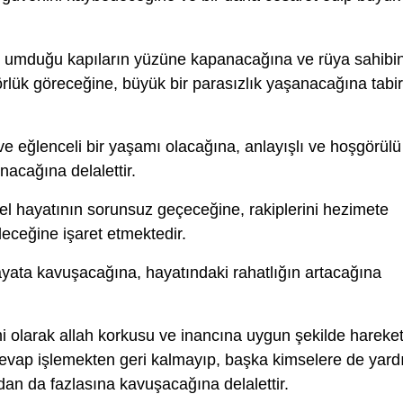
umduğu kapıların yüzüne kapanacağına ve rüya sahibin
rlük göreceğine, büyük bir parasızlık yaşanacağına tabir
 ve eğlenceli bir yaşamı olacağına, anlayışlı ve hoşgörülü
unacağına delalettir.
el hayatının sorunsuz geçeceğine, rakiplerini hezimete
ceğine işaret etmektedir.
yata kavuşacağına, hayatındaki rahatlığın artacağına
i olarak allah korkusu ve inancına uygun şekilde hareke
 sevap işlemekten geri kalmayıp, başka kimselere de yar
dan da fazlasına kavuşacağına delalettir.