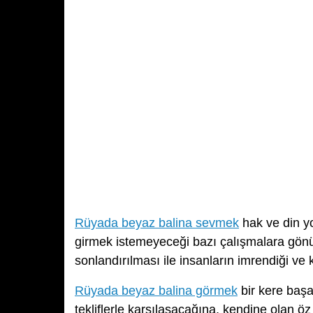
Rüyada beyaz balina sevmek
hak ve din yo
girmek istemeyeceği bazı çalışmalara gönüll
sonlandırılması ile insanların imrendiği ve k
Rüyada beyaz balina görmek
bir kere başar
tekliflerle karşılaşacağına, kendine olan 