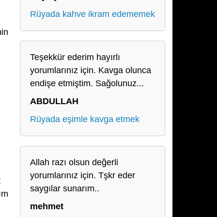
Rüyada kahve ikram edememek
in
Teşekkür ederim hayırlı
yorumlarınız için. Kavga olunca
endişe etmiştim. Sağolunuz...
ABDULLAH
Rüyada eşimle kavga etmek
Allah razı olsun değerli
yorumlarınız için. Tşkr eder
t
saygılar sunarım..
dım
mehmet