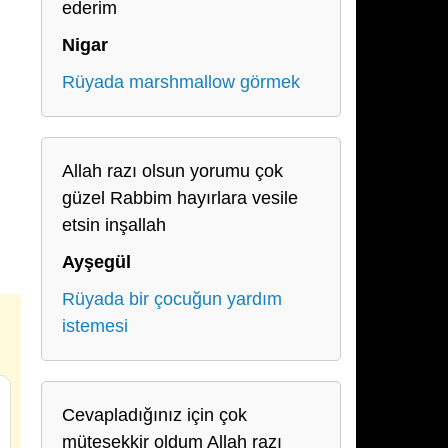
ederim
Nigar
Rüyada marshmallow görmek
Allah razı olsun yorumu çok
güzel Rabbim hayırlara vesile
etsin inşallah
Ayşegül
Rüyada bir çocuğun yardım
istemesi
Cevapladığınız için çok
müteşekkir oldum Allah razı