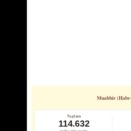
Muabbir (Habr
Toplam
114.632