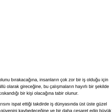
lunu bırakacağına, insanların çok zor bir iş olduğu için
ü olarak gireceğine, bu çalışmaların hayırlı bir şekilde
ıskandığı bir kişi olacağına tabir olunur.
ısını ispat ettiği takdirde iş dünyasında üst üste güzel
öz güvenini kaybedeceğine ve bir daha cesaret edip büyük