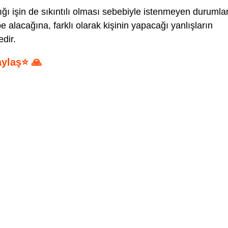
ğı işin de sıkıntılı olması sebebiyle istenmeyen durumla
alacağına, farklı olarak kişinin yapacağı yanlışların
dir.
aylaş⭐ 🙏