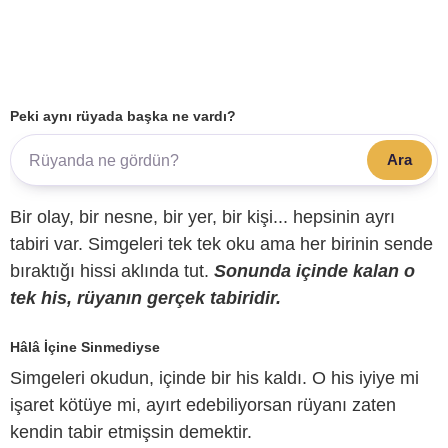
Peki aynı rüyada başka ne vardı?
Ara
Bir olay, bir nesne, bir yer, bir kişi... hepsinin ayrı
tabiri var. Simgeleri tek tek oku ama her birinin sende
bıraktığı hissi aklında tut.
Sonunda içinde kalan o
tek his, rüyanın gerçek tabiridir.
Hâlâ İçine Sinmediyse
Simgeleri okudun, içinde bir his kaldı. O his iyiye mi
işaret kötüye mi, ayırt edebiliyorsan rüyanı zaten
kendin tabir etmişsin demektir.