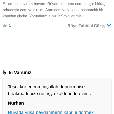
Selamün aleyküm hocam. Rüyamda cuma namazı için birkaç
arkadaşla camiye girdim. Ama camiye yüksek basamaklı bir
kapıdan girdim. Yorumlarmısınız ? Saygılarımla.
1
Rüya Tabirini Gör
(3)
İyi ki Varsınız
Teşekkür ederim inşallah deprem bise
bırakmadı bize ne eşya kaldı nede evimiz
Nurhan
Rüyada yuşa peygamberin kabrini görmek