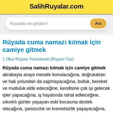
SalihRuyalar.com
Ara
Rüyada cuma namazı kılmak için
camiye gitmek
1 Okur Rüyası Yorumlandı (Rüyanı Yaz)
Rüyada cuma namazı kılmak için camiye gitmek
akrabayla araya mesafe konulacağına, doğruluktan
ve hak yolundan da sapmayacağına, bolluk, bereket
ve mutluluk elde edeceğine, kendisine çok iyi gelecek
işler yapacağına, iş hayatında rahat edileceğine,
sıkıntılı günler yaşayan eski kocasına destek
olacağına, şanssızlık ve kısmetsizlik yaşayacağına,