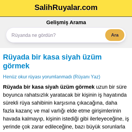
SalihRuyalar.com
Gelişmiş Arama
Ara
Rüyada bir kasa siyah üzüm
görmek
Henüz okur rüyası yorumlanmadı (Rüyanı Yaz)
Rüyada bir kasa siyah üzüm görmek
uzun bir süre
boyunca rahatsızlık yaratacak bir kişinin iş hayatında
sürekli rüya sahibinin karşısına çıkacağına, daha
fazla kazanç ve mal varlığı elde etme girişimlerinin
havada kalmayıp, kişinin istediği gibi ilerleyeceğine, iş
yerinde çok zarar edileceğine, bazı büyük sorunlarla