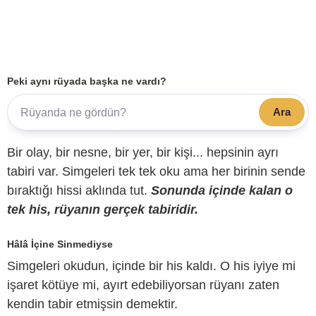
Peki aynı rüyada başka ne vardı?
Ara
Bir olay, bir nesne, bir yer, bir kişi... hepsinin ayrı
tabiri var. Simgeleri tek tek oku ama her birinin sende
bıraktığı hissi aklında tut.
Sonunda içinde kalan o
tek his, rüyanın gerçek tabiridir.
Hâlâ İçine Sinmediyse
Simgeleri okudun, içinde bir his kaldı. O his iyiye mi
işaret kötüye mi, ayırt edebiliyorsan rüyanı zaten
kendin tabir etmişsin demektir.