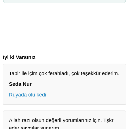
İyi ki Varsınız
Tabir ile içim çok ferahladı, çok teşekkür ederim.
Seda Nur
Rüyada olu kedi
Allah razı olsun değerli yorumlarınız için. Tşkr
eder saygılar sunarım..