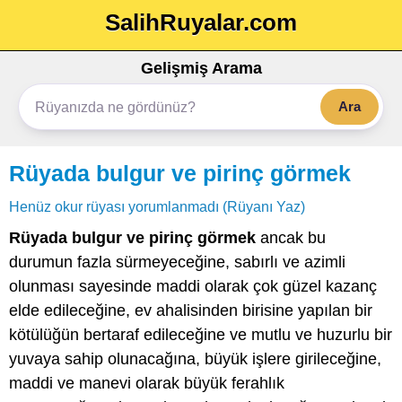
SalihRuyalar.com
Gelişmiş Arama
Ara
Rüyada bulgur ve pirinç görmek
Henüz okur rüyası yorumlanmadı (Rüyanı Yaz)
Rüyada bulgur ve pirinç görmek
ancak bu
durumun fazla sürmeyeceğine, sabırlı ve azimli
olunması sayesinde maddi olarak çok güzel kazanç
elde edileceğine, ev ahalisinden birisine yapılan bir
kötülüğün bertaraf edileceğine ve mutlu ve huzurlu bir
yuvaya sahip olunacağına, büyük işlere girileceğine,
maddi ve manevi olarak büyük ferahlık