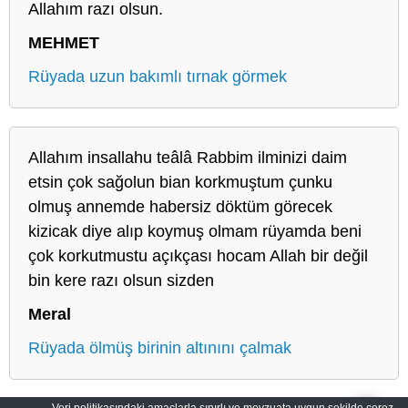
Allahım razı olsun.
MEHMET
Rüyada uzun bakımlı tırnak görmek
Allahım insallahu teâlâ Rabbim ilminizi daim
etsin çok sağolun bian korkmuştum çunku
olmuş annemde habersiz döktüm görecek
kizicak diye alıp koymuş olmam rüyamda beni
çok korkutmustu açıkçası hocam Allah bir değil
bin kere razı olsun sizden
Meral
Rüyada ölmüş birinin altınını çalmak