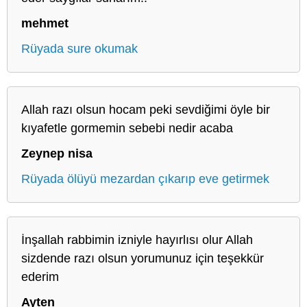
mehmet
Rüyada sure okumak
Allah razı olsun hocam peki sevdiğimi öyle bir
kıyafetle gormemin sebebi nedir acaba
Zeynep nisa
Rüyada ölüyü mezardan çıkarıp eve getirmek
İnşallah rabbimin izniyle hayırlısı olur Allah
sizdende razı olsun yorumunuz için teşekkür
ederim
Ayten