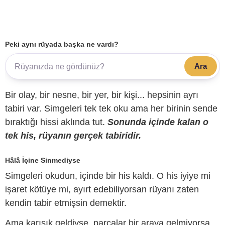
Peki aynı rüyada başka ne vardı?
Ara
Bir olay, bir nesne, bir yer, bir kişi... hepsinin ayrı
tabiri var. Simgeleri tek tek oku ama her birinin sende
bıraktığı hissi aklında tut.
Sonunda içinde kalan o
tek his, rüyanın gerçek tabiridir.
Hâlâ İçine Sinmediyse
Simgeleri okudun, içinde bir his kaldı. O his iyiye mi
işaret kötüye mi, ayırt edebiliyorsan rüyanı zaten
kendin tabir etmişsin demektir.
Ama karışık geldiyse, parçalar bir araya gelmiyorsa,