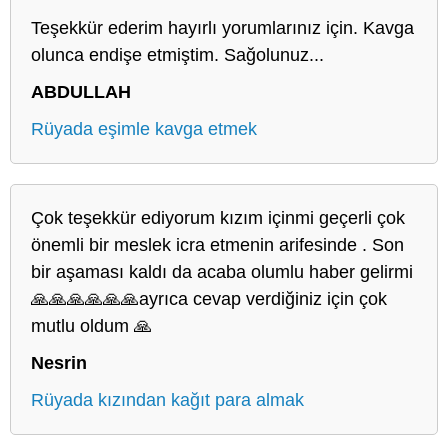
Teşekkür ederim hayırlı yorumlarınız için. Kavga
olunca endişe etmiştim. Sağolunuz...
ABDULLAH
Rüyada eşimle kavga etmek
Çok teşekkür ediyorum kızım içinmi geçerli çok
önemli bir meslek icra etmenin arifesinde . Son
bir aşaması kaldı da acaba olumlu haber gelirmi
🙏🙏🙏🙏🙏🙏ayrıca cevap verdiğiniz için çok
mutlu oldum 🙏
Nesrin
Rüyada kızından kağıt para almak