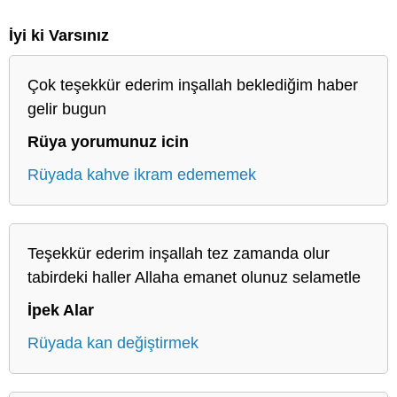
İyi ki Varsınız
Çok teşekkür ederim inşallah beklediğim haber
gelir bugun
Rüya yorumunuz icin
Rüyada kahve ikram edememek
Teşekkür ederim inşallah tez zamanda olur
tabirdeki haller Allaha emanet olunuz selametle
İpek Alar
Rüyada kan değiştirmek