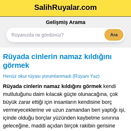
SalihRuyalar.com
Gelişmiş Arama
Ara
Rüyada cinlerin namaz kıldığını
görmek
Henüz okur rüyası yorumlanmadı (Rüyanı Yaz)
Rüyada cinlerin namaz kıldığını görmek
kendi
mutluluğunu daim kılacak güçte olunacağına, çok
büyük zarar ettiği için insanların kendisine borç
vermeyeceklerine ve uzun zamandan beri yaptığı işi,
içinde olduğu borçlar yüzünden kaybetme sınırına
geleceğine, maddi açıdan birçok rakibin gerisine