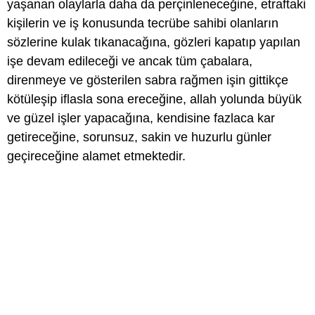
yaşanan olaylarla daha da perçinleneceğine, etraftaki
kişilerin ve iş konusunda tecrübe sahibi olanların
sözlerine kulak tıkanacağına, gözleri kapatıp yapılan
işe devam edileceği ve ancak tüm çabalara,
direnmeye ve gösterilen sabra rağmen işin gittikçe
kötüleşip iflasla sona ereceğine, allah yolunda büyük
ve güzel işler yapacağına, kendisine fazlaca kar
getireceğine, sorunsuz, sakin ve huzurlu günler
geçireceğine alamet etmektedir.