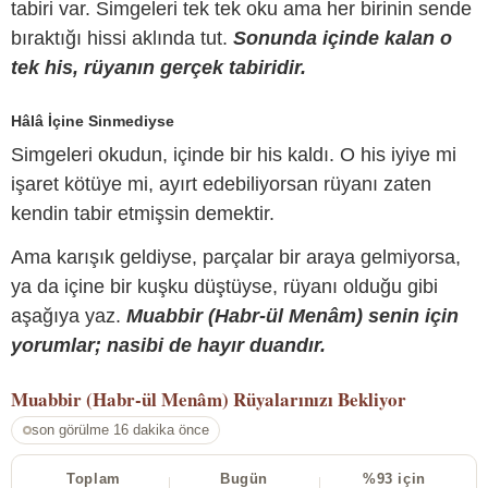
tabiri var. Simgeleri tek tek oku ama her birinin sende
bıraktığı hissi aklında tut.
Sonunda içinde kalan o
tek his, rüyanın gerçek tabiridir.
Hâlâ İçine Sinmediyse
Simgeleri okudun, içinde bir his kaldı. O his iyiye mi
işaret kötüye mi, ayırt edebiliyorsan rüyanı zaten
kendin tabir etmişsin demektir.
Ama karışık geldiyse, parçalar bir araya gelmiyorsa,
ya da içine bir kuşku düştüyse, rüyanı olduğu gibi
aşağıya yaz.
Muabbir (Habr-ül Menâm) senin için
yorumlar; nasibi de hayır duandır.
Muabbir (Habr-ül Menâm)
Rüyalarınızı Bekliyor
son görülme 16 dakika önce
Toplam
Bugün
%93 için