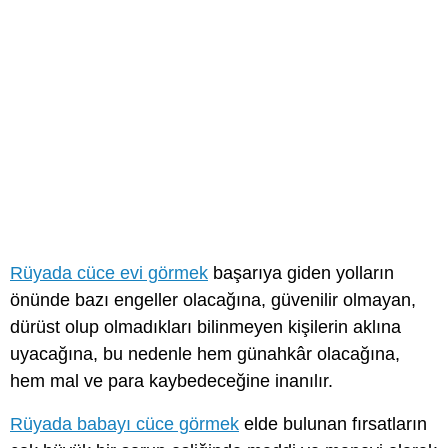
Rüyada cüce evi görmek
başarıya giden yolların
önünde bazı engeller olacağına, güvenilir olmayan,
dürüst olup olmadıkları bilinmeyen kişilerin aklına
uyacağına, bu nedenle hem günahkâr olacağına,
hem mal ve para kaybedeceğine inanılır.
Rüyada babayı cüce görmek
elde bulunan fırsatların