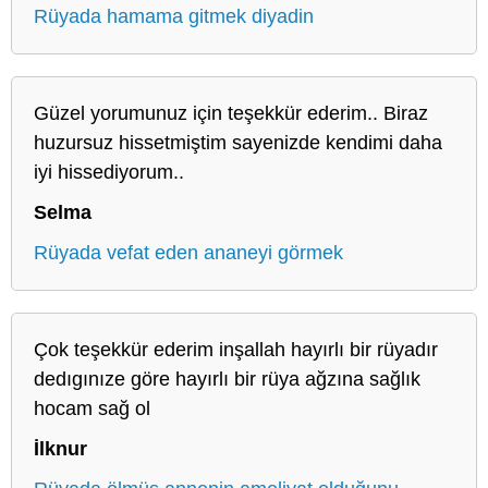
Rüyada hamama gitmek diyadin
Güzel yorumunuz için teşekkür ederim.. Biraz
huzursuz hissetmiştim sayenizde kendimi daha
iyi hissediyorum..
Selma
Rüyada vefat eden ananeyi görmek
Çok teşekkür ederim inşallah hayırlı bir rüyadır
dedıgınıze göre hayırlı bir rüya ağzına sağlık
hocam sağ ol
İlknur