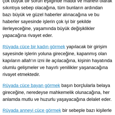
çok büyük bir sorun eşliğinde maddi ve manevi olarak
sıkıntıya sebep olacağına, tüm bunların ardından
bazı büyük ve güzel haberler alınacağına ve bu
haberler sayesinde işlerin çok iyi bir şekilde
ilerleyeceğine, yaşamında büyük değişiklikler
yapacağına rivayet eder.
Rüyada cüce bir kadın görmek
yapılacak bir girişim
sayesinde işlerin yoluna gireceğine, kapanmış olan
kapıların allah’ın izni ile açılacağına, kişinin hayatında
olumlu gelişmeler ve hayırlı yenilikler yaşanacağına
rivayet etmektedir.
Rüyada cüce bayan görmek
başın borçlularla belaya
gireceğine, neredeyse mahkemelik olunacağına, her
anlamda mutlu ve huzurlu yaşayacağına delalet eder.
Rüyada anneyi cüce görmek
bir sebeple bazı kişilerle