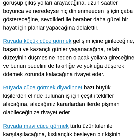
görüşüp çıkış yolları arayacağına, uzun saatler
boyunca ve neredeyse hiç dinlenmeeden iş için çaba
göstereceğine, sevdikleri ile beraber daha güzel bir
hayat için planlar yapacağına delalettir.
Rüyada küçük cüce görmek
gelişim içine girileceğine,
başarılı ve kazançlı günler yaşanacağına, refah
düzeyinin düşmesine neden olacak yollara gireceğine
ve bunun bedelini de fakirliğe ve yokluğa düşerek
ödemek zorunda kalacağına rivayet eder.
Rüyada cüce görmek diyadinnet
bazı büyük
kişilerden elinde bulunan iş için çeşitli teklifler
alacağına, alacağınız kararlardan ilerde pişman
olabileceğinize rivayet eder.
Rüyada mavi cüce görmek
türlü üzüntüler ile
karşılaşılacağına, kıskançlık besleyen bir kişinin