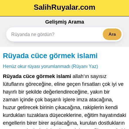
SalihRuyalar.com
Gelişmiş Arama
Ara
Rüyada cüce görmek islami
Henüz okur rüyası yorumlanmadı (Rüyanı Yaz)
Rüyada cüce görmek islami
allah’ın sayısız
lütuflarını göreceğine, eline geçen fırsatları çok iyi ve
hayırlı bir şekilde değerlendireceğine, yakın bir
zaman içinde çok başarılı işlere imza atacağına,
huzur getirecek birinin çıkacağına, rakiplerin kendi
kurdukları tuzaklara düşeceklerine, eğitim hayatındaki
engellerin birer birer aşılacağına, kurulan dostlukların