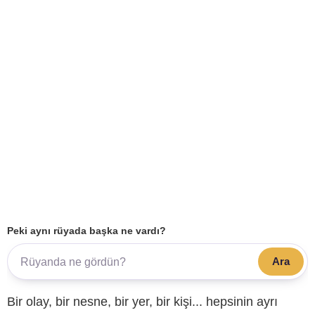
Peki aynı rüyada başka ne vardı?
Ara
Bir olay, bir nesne, bir yer, bir kişi... hepsinin ayrı