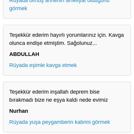
Rüyada ölmüş annenin ameliyat olduğunu
görmek
Teşekkür ederim hayırlı yorumlarınız için. Kavga
olunca endişe etmiştim. Sağolunuz...
ABDULLAH
Rüyada eşimle kavga etmek
Teşekkür ederim inşallah deprem bise
bırakmadı bize ne eşya kaldı nede evimiz
Nurhan
Rüyada yuşa peygamberin kabrini görmek