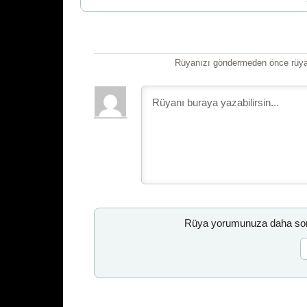
Rüyanızı göndermeden önce rüyan
Rüya yorumunuza daha sonr