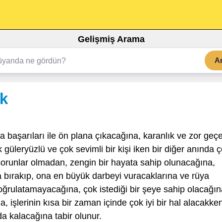
Gelişmiş Arama
A
k
a başarıları ile ön plana çıkacağına, karanlık ve zor geç
güleryüzlü ve çok sevimli bir kişi iken bir diğer anında 
sorunlar olmadan, zengin bir hayata sahip olunacağına,
da bırakıp, ona en büyük darbeyi vuracaklarına ve rüya
oğrulatamayacağına, çok istediği bir şeye sahip olacağın
, işlerinin kısa bir zaman içinde çok iyi bir hal alacakke
a kalacağına tabir olunur.