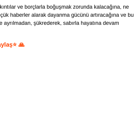
kıntılar ve borçlarla boğuşmak zorunda kalacağına, ne
küçük haberler alarak dayanma gücünü artıracağına ve bu
e ayrılmadan, şükrederek, sabırla hayatına devam
aylaş⭐ 🙏