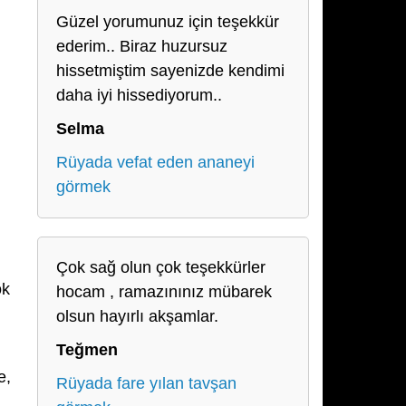
Güzel yorumunuz için teşekkür
ederim.. Biraz huzursuz
hissetmiştim sayenizde kendimi
daha iyi hissediyorum..
Selma
Rüyada vefat eden ananeyi
görmek
Çok sağ olun çok teşekkürler
ok
hocam , ramazınınız mübarek
olsun hayırlı akşamlar.
Teğmen
e,
Rüyada fare yılan tavşan