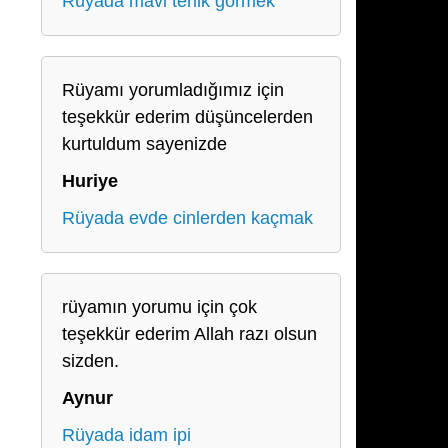
Rüyada mavi terlik görmek
Rüyamı yorumladığımız için
teşekkür ederim düşüncelerden
kurtuldum sayenizde
Huriye
Rüyada evde cinlerden kaçmak
rüyamın yorumu için çok
teşekkür ederim Allah razı olsun
sizden.
Aynur
Rüyada idam ipi