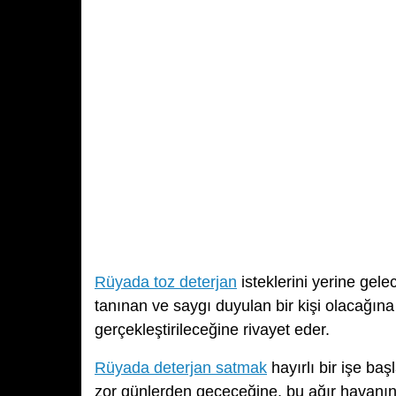
Rüyada toz deterjan
isteklerini yerine gel
tanınan ve saygı duyulan bir kişi olacağına 
gerçekleştirileceğine rivayet eder.
Rüyada deterjan satmak
hayırlı bir işe ba
zor günlerden geçeceğine, bu ağır havanın 