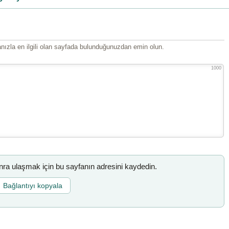
ızla en ilgili olan sayfada bulunduğunuzdan emin olun.
1000
a ulaşmak için bu sayfanın adresini kaydedin.
Bağlantıyı kopyala