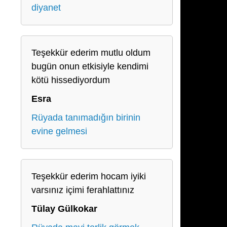
diyanet
Teşekkür ederim mutlu oldum
bugün onun etkisiyle kendimi
kötü hissediyordum
Esra
Rüyada tanımadığın birinin
evine gelmesi
Teşekkür ederim hocam iyiki
varsınız içimi ferahlattınız
Tülay Gülkokar