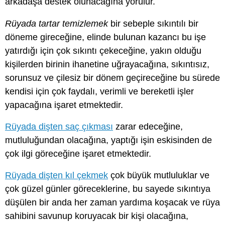
arkadaşa destek olunacağına yorulur.
Rüyada tartar temizlemek
bir sebeple sıkıntılı bir
döneme gireceğine, elinde bulunan kazancı bu işe
yatırdığı için çok sıkıntı çekeceğine, yakın olduğu
kişilerden birinin ihanetine uğrayacağına, sıkıntısız,
sorunsuz ve çilesiz bir dönem geçireceğine bu sürede
kendisi için çok faydalı, verimli ve bereketli işler
yapacağına işaret etmektedir.
Rüyada dişten saç çıkması
zarar edeceğine,
mutluluğundan olacağına, yaptığı işin eskisinden de
çok ilgi göreceğine işaret etmektedir.
Rüyada dişten kıl çekmek
çok büyük mutluluklar ve
çok güzel günler göreceklerine, bu sayede sıkıntıya
düşülen bir anda her zaman yardıma koşacak ve rüya
sahibini savunup koruyacak bir kişi olacağına,