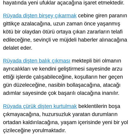
hayatında yeni ufuklar açacağına işaret etmektedir.
Rüyada dişten birşey çıkarmak
cebine giren paranın
gittikçe azalacağına, uzun zaman önce yaşanmış
kötü bir olaydan ötürü ortaya çıkan zararların telafi
edileceğine, sevinçli ve müjdeli haberler alınacağına
delalet eder.
Rüyada dişten balık çıkması
mektepli biri olmanın
ayrıcalıkları ve kendini geliştirmesi sayesinde arzu
ettiği işlerde çalışabileceğine, koşulların her geçen
gün düzeleceğine, nasibin bollaşacağına, atacağı
adımlar sayesinde çok başarılı olacağına inanılır.
Rüyada çürük dişten kurtulmak
beklentilerin boşa
çıkmayacağına, huzursuzluk yaratan durumların
ortadan kaldırılacağına, yaşam içerisinde yeni bir yol
çizileceğine yorulmaktadır.