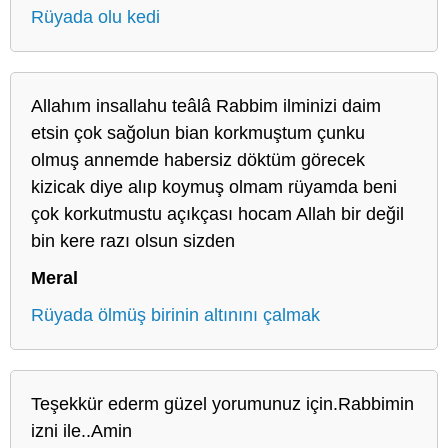
Rüyada olu kedi
Allahım insallahu teâlâ Rabbim ilminizi daim
etsin çok sağolun bian korkmuştum çunku
olmuş annemde habersiz döktüm görecek
kizicak diye alıp koymuş olmam rüyamda beni
çok korkutmustu açıkçası hocam Allah bir değil
bin kere razı olsun sizden
Meral
Rüyada ölmüş birinin altınını çalmak
Teşekkür ederm güzel yorumunuz için.Rabbimin
izni ile..Amin