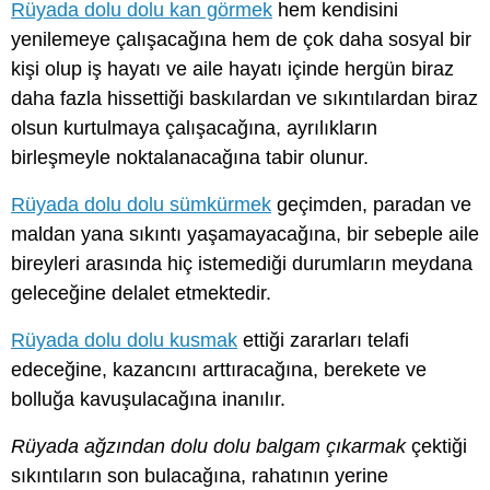
Rüyada dolu dolu kan görmek
hem kendisini
yenilemeye çalışacağına hem de çok daha sosyal bir
kişi olup iş hayatı ve aile hayatı içinde hergün biraz
daha fazla hissettiği baskılardan ve sıkıntılardan biraz
olsun kurtulmaya çalışacağına, ayrılıkların
birleşmeyle noktalanacağına tabir olunur.
Rüyada dolu dolu sümkürmek
geçimden, paradan ve
maldan yana sıkıntı yaşamayacağına, bir sebeple aile
bireyleri arasında hiç istemediği durumların meydana
geleceğine delalet etmektedir.
Rüyada dolu dolu kusmak
ettiği zararları telafi
edeceğine, kazancını arttıracağına, berekete ve
bolluğa kavuşulacağına inanılır.
Rüyada ağzından dolu dolu balgam çıkarmak
çektiği
sıkıntıların son bulacağına, rahatının yerine