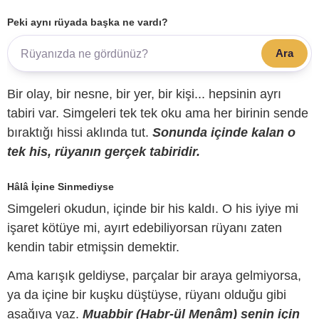
Peki aynı rüyada başka ne vardı?
Ara
Bir olay, bir nesne, bir yer, bir kişi... hepsinin ayrı
tabiri var. Simgeleri tek tek oku ama her birinin sende
bıraktığı hissi aklında tut.
Sonunda içinde kalan o
tek his, rüyanın gerçek tabiridir.
Hâlâ İçine Sinmediyse
Simgeleri okudun, içinde bir his kaldı. O his iyiye mi
işaret kötüye mi, ayırt edebiliyorsan rüyanı zaten
kendin tabir etmişsin demektir.
Ama karışık geldiyse, parçalar bir araya gelmiyorsa,
ya da içine bir kuşku düştüyse, rüyanı olduğu gibi
aşağıya yaz.
Muabbir (Habr-ül Menâm) senin için