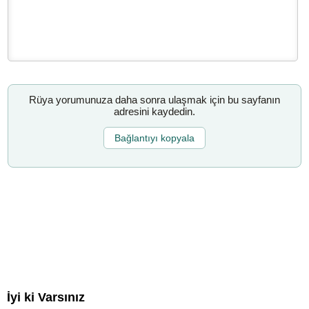
Rüya yorumunuza daha sonra ulaşmak için bu sayfanın
adresini kaydedin.
Bağlantıyı kopyala
İyi ki Varsınız