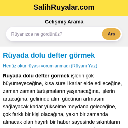
SalihRuyalar.com
Gelişmiş Arama
Ara
Rüyada dolu defter görmek
Henüz okur rüyası yorumlanmadı (Rüyanı Yaz)
Rüyada dolu defter görmek
işlerin çok
büyümeyeceğine, kısa süreli karlar elde edileceğine,
zaman zaman tartışmaların yaşanacağına, işlerin
artacağına, gelirinde alım gücünün artmasını
sağlayacak kadar yükselme meydana geleceğine,
çok farklı bir kişi olacağına, yakın bir zamanda
alınacak olan hayırlı bir haber sayesinde sıkıntıların