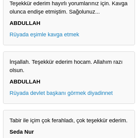
Teşekkür ederim hayırlı yorumlarınız için. Kavga
olunca endişe etmiştim. Sağolunuz...
ABDULLAH
Rüyada eşimle kavga etmek
İnşallah. Teşekkür ederim hocam. Allahım razı
olsun.
ABDULLAH
Rüyada devlet başkanı görmek diyadinnet
Tabir ile içim çok ferahladı, çok teşekkür ederim.
Seda Nur