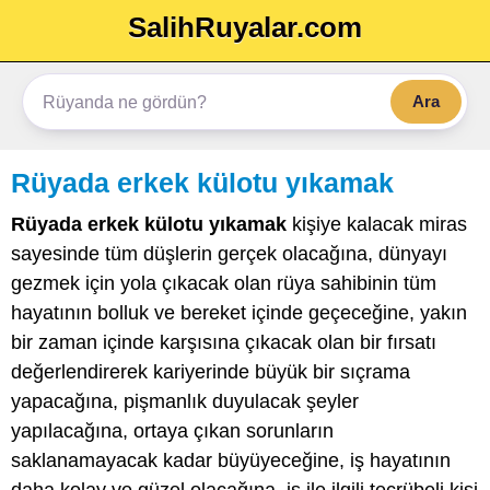
SalihRuyalar.com
Ara
Rüyada erkek külotu yıkamak
Rüyada erkek külotu yıkamak
kişiye kalacak miras
sayesinde tüm düşlerin gerçek olacağına, dünyayı
gezmek için yola çıkacak olan rüya sahibinin tüm
hayatının bolluk ve bereket içinde geçeceğine, yakın
bir zaman içinde karşısına çıkacak olan bir fırsatı
değerlendirerek kariyerinde büyük bir sıçrama
yapacağına, pişmanlık duyulacak şeyler
yapılacağına, ortaya çıkan sorunların
saklanamayacak kadar büyüyeceğine, iş hayatının