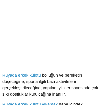
Rüyada erkek külotu
bolluğun ve bereketin
düşeceğine, sporla ilgili bazı aktivitelerin
gerçekleştirileceğine, yapılan iyilikler sayesinde çok
sıkı dostluklar kurulcağına inanılır.
Rüyada erkek külotu yıkamak
hane içindeki