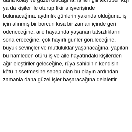
daha kolay ve güzel olacağına, iş ile ilgili tecrübeli kişi
ya da kişiler ile oturup fikir alışverişinde
bulunacağına, aydınlık günlerin yakında olduğuna, iş
için alınmış bir borcun kısa bir zaman içinde geri
ödeneceğine, aile hayatında yaşanan tatsızlıkların
sona ereceğine, çok hayırlı günler görüleceğine,
büyük sevinçler ve mutluluklar yaşanacağına, yapılan
bu hamleden ötürü iş ve aile hayatındaki kişilerden
ağır eleştiriler geleceğine, rüya sahibinin kendisini
kötü hissetmesine sebep olan bu olayın ardından
zamanla daha güzel işler başaracağına delalettir.