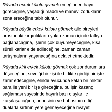
Rüyada erkek külotu giymek
emeğinden hayır
göreceğine, yaşadığı maddi ve manevi zorlukların
sona ereceğine tabir olunur.
Rüyada büyük erkek külotu görmek
aile bireyleri
arasındaki kırgınlıkların yakın zaman içinde tatlıya
bağlanacağına, işlerin çok büyümeyeceğine, kısa
süreli karlar elde edileceğine, zaman zaman
tartışmaların yaşanacağına delalet etmektedir.
Rüyada kirli erkek külotu görmek
çok zor durumlara
düşeceğine, sevdiği bir kişi ile birlikte girdiği bir işte
zarar edeceğine, elinde avucunda kalan bir miktar
para ile yeni bir işe gireceğine, bu işin kazanç
sağlaması sayesinde hayırlı bazı olaylar ile
karşılaşacağına, annesinin ve babasının ettiği
dualarla sırtının yere gelmeyeceğine rivayet