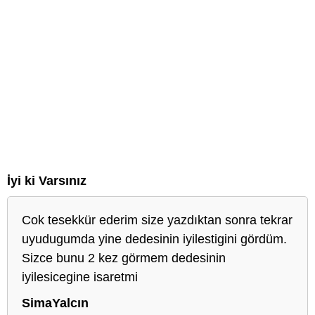
İyi ki Varsınız
Cok tesekkür ederim size yazdıktan sonra tekrar
uyudugumda yine dedesinin iyilestigini gördüm.
Sizce bunu 2 kez görmem dedesinin
iyilesicegine isaretmi
SimaYalcın