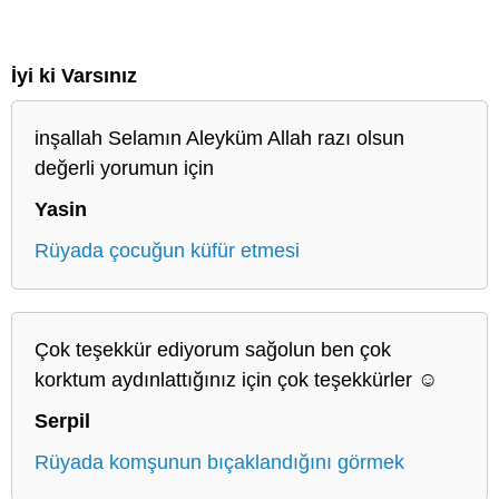
İyi ki Varsınız
inşallah Selamın Aleyküm Allah razı olsun
değerli yorumun için
Yasin
Rüyada çocuğun küfür etmesi
Çok teşekkür ediyorum sağolun ben çok
korktum aydınlattığınız için çok teşekkürler ☺️
Serpil
Rüyada komşunun bıçaklandığını görmek