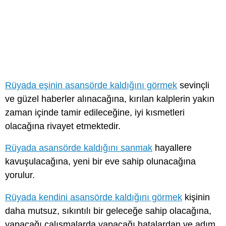
Rüyada eşinin asansörde kaldığını görmek
sevinçli
ve güzel haberler alınacağına, kırılan kalplerin yakın
zaman içinde tamir edileceğine, iyi kısmetleri
olacağına rivayet etmektedir.
Rüyada asansörde kaldığını sanmak
hayallere
kavuşulacağına, yeni bir eve sahip olunacağına
yorulur.
Rüyada kendini asansörde kaldığını görmek
kişinin
daha mutsuz, sıkıntılı bir geleceğe sahip olacağına,
yapacağı çalışmalarda yapacağı hatalardan ve adım