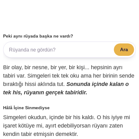
Peki aynı rüyada başka ne vardı?
Ara
Bir olay, bir nesne, bir yer, bir kişi... hepsinin ayrı
tabiri var. Simgeleri tek tek oku ama her birinin sende
bıraktığı hissi aklında tut.
Sonunda içinde kalan o
tek his, rüyanın gerçek tabiridir.
Hâlâ İçine Sinmediyse
Simgeleri okudun, içinde bir his kaldı. O his iyiye mi
işaret kötüye mi, ayırt edebiliyorsan rüyanı zaten
kendin tabir etmişsin demektir.