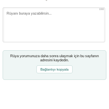
1000
Rüya yorumunuza daha sonra ulaşmak için bu sayfanın
adresini kaydedin.
Bağlantıyı kopyala