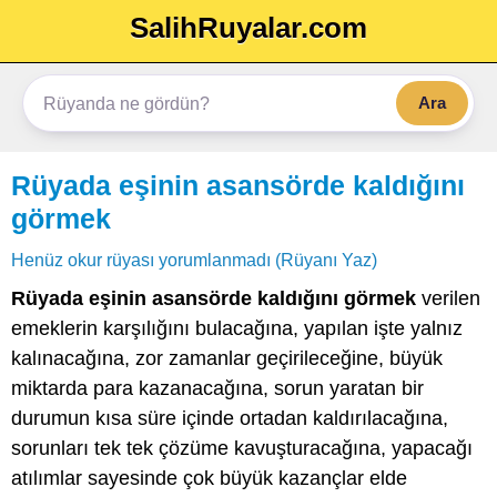
SalihRuyalar.com
Ara
Rüyada eşinin asansörde kaldığını
görmek
Henüz okur rüyası yorumlanmadı (Rüyanı Yaz)
Rüyada eşinin asansörde kaldığını görmek
verilen
emeklerin karşılığını bulacağına, yapılan işte yalnız
kalınacağına, zor zamanlar geçirileceğine, büyük
miktarda para kazanacağına, sorun yaratan bir
durumun kısa süre içinde ortadan kaldırılacağına,
sorunları tek tek çözüme kavuşturacağına, yapacağı
atılımlar sayesinde çok büyük kazançlar elde