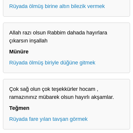
Rüyada ölmüş birine altın bilezik vermek
Allah razı olsun Rabbim dahada hayırlara
çıkarsın inşallah
Münüre
Rüyada ölmüş biriyle düğüne gitmek
Çok sağ olun çok teşekkürler hocam ,
ramazınınız mübarek olsun hayırlı akşamlar.
Teğmen
Rüyada fare yılan tavşan görmek