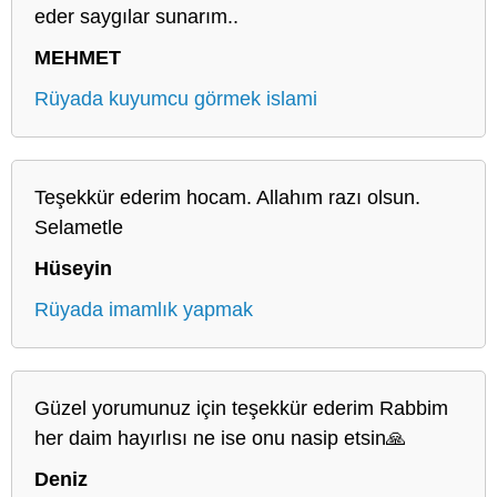
eder saygılar sunarım..
MEHMET
Rüyada kuyumcu görmek islami
Teşekkür ederim hocam. Allahım razı olsun.
Selametle
Hüseyin
Rüyada imamlık yapmak
Güzel yorumunuz için teşekkür ederim Rabbim
her daim hayırlısı ne ise onu nasip etsin🙏
Deniz