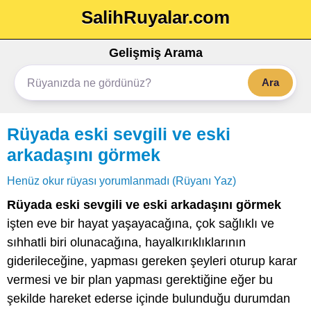
SalihRuyalar.com
Gelişmiş Arama
Ara
Rüyada eski sevgili ve eski
arkadaşını görmek
Henüz okur rüyası yorumlanmadı (Rüyanı Yaz)
Rüyada eski sevgili ve eski arkadaşını görmek
işten eve bir hayat yaşayacağına, çok sağlıklı ve
sıhhatli biri olunacağına, hayalkırıklıklarının
giderileceğine, yapması gereken şeyleri oturup karar
vermesi ve bir plan yapması gerektiğine eğer bu
şekilde hareket ederse içinde bulunduğu durumdan