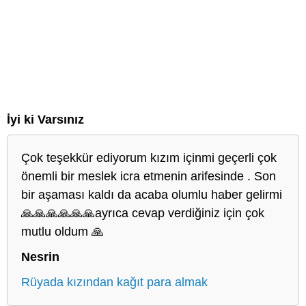
İyi ki Varsınız
Çok teşekkür ediyorum kızım içinmi geçerli çok
önemli bir meslek icra etmenin arifesinde . Son
bir aşaması kaldı da acaba olumlu haber gelirmi
🙏🙏🙏🙏🙏🙏ayrıca cevap verdiğiniz için çok
mutlu oldum 🙏
Nesrin
Rüyada kızından kağıt para almak