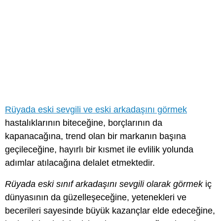
Rüyada eski sevgili ve eski arkadaşını görmek
hastalıklarının biteceğine, borçlarının da
kapanacağına, trend olan bir markanın başına
geçileceğine, hayırlı bir kısmet ile evlilik yolunda
adımlar atılacağına delalet etmektedir.
Rüyada eski sınıf arkadaşını sevgili olarak görmek
iç
dünyasının da güzelleşeceğine, yetenekleri ve
becerileri sayesinde büyük kazançlar elde edeceğine,