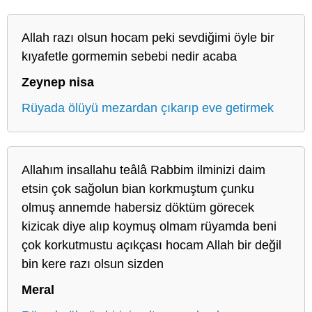
Allah razı olsun hocam peki sevdiğimi öyle bir
kıyafetle gormemin sebebi nedir acaba
Zeynep nisa
Rüyada ölüyü mezardan çıkarıp eve getirmek
Allahım insallahu teâlâ Rabbim ilminizi daim
etsin çok sağolun bian korkmuştum çunku
olmuş annemde habersiz döktüm görecek
kizicak diye alıp koymuş olmam rüyamda beni
çok korkutmustu açıkçası hocam Allah bir değil
bin kere razı olsun sizden
Meral