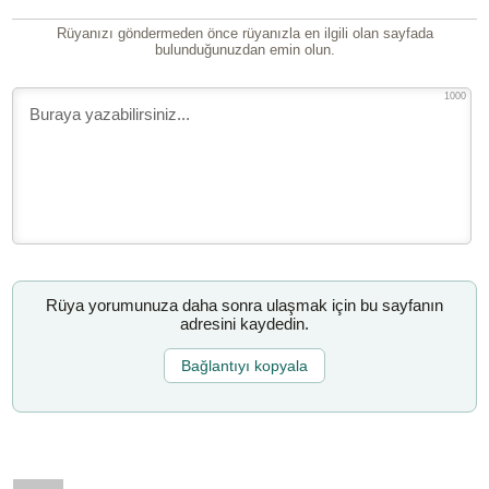
Rüyanızı göndermeden önce rüyanızla en ilgili olan sayfada
bulunduğunuzdan emin olun.
1000
Rüya yorumunuza daha sonra ulaşmak için bu sayfanın
adresini kaydedin.
Bağlantıyı kopyala