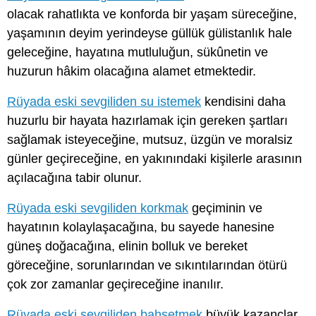
olacak rahatlıkta ve konforda bir yaşam süreceğine,
yaşamının deyim yerindeyse güllük gülistanlık hale
geleceğine, hayatına mutluluğun, sükûnetin ve
huzurun hâkim olacağına alamet etmektedir.
Rüyada eski sevgiliden su istemek
kendisini daha
huzurlu bir hayata hazırlamak için gereken şartları
sağlamak isteyeceğine, mutsuz, üzgün ve moralsiz
günler geçireceğine, en yakınındaki kişilerle arasının
açılacağına tabir olunur.
Rüyada eski sevgiliden korkmak
geçiminin ve
hayatının kolaylaşacağına, bu sayede hanesine
güneş doğacağına, elinin bolluk ve bereket
göreceğine, sorunlarından ve sıkıntılarından ötürü
çok zor zamanlar geçireceğine inanılır.
Rüyada eski sevgiliden bahsetmek
büyük kazançlar