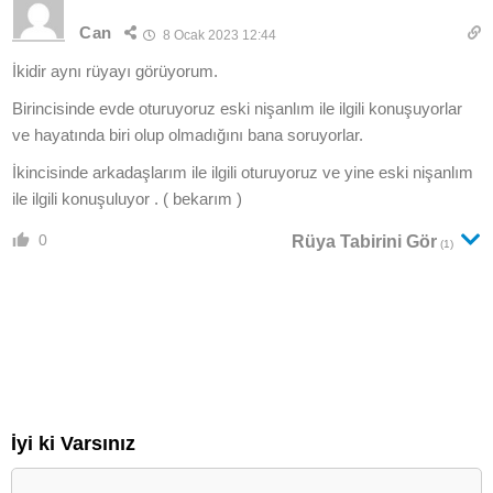
Can
8 Ocak 2023 12:44
İkidir aynı rüyayı görüyorum.
Birincisinde evde oturuyoruz eski nişanlım ile ilgili konuşuyorlar
ve hayatında biri olup olmadığını bana soruyorlar.
İkincisinde arkadaşlarım ile ilgili oturuyoruz ve yine eski nişanlım
ile ilgili konuşuluyor . ( bekarım )
0
Rüya Tabirini Gör
(1)
İyi ki Varsınız