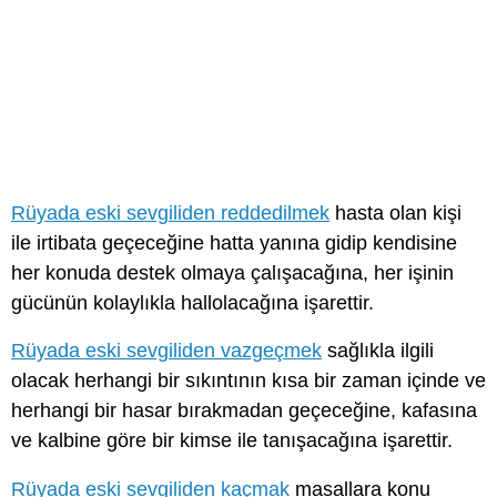
Rüyada eski sevgiliden reddedilmek
hasta olan kişi
ile irtibata geçeceğine hatta yanına gidip kendisine
her konuda destek olmaya çalışacağına, her işinin
gücünün kolaylıkla hallolacağına işarettir.
Rüyada eski sevgiliden vazgeçmek
sağlıkla ilgili
olacak herhangi bir sıkıntının kısa bir zaman içinde ve
herhangi bir hasar bırakmadan geçeceğine, kafasına
ve kalbine göre bir kimse ile tanışacağına işarettir.
Rüyada eski sevgiliden kaçmak
masallara konu