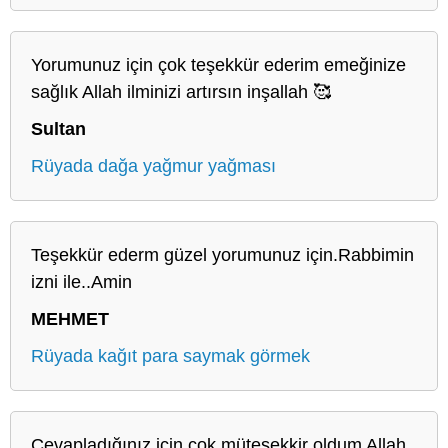
Yorumunuz için çok teşekkür ederim emeğinize
sağlık Allah ilminizi artırsın inşallah 🥰
Sultan
Rüyada dağa yağmur yağması
Teşekkür ederm güzel yorumunuz için.Rabbimin
izni ile..Amin
MEHMET
Rüyada kağıt para saymak görmek
Cevapladığınız için çok müteşekkir oldum Allah