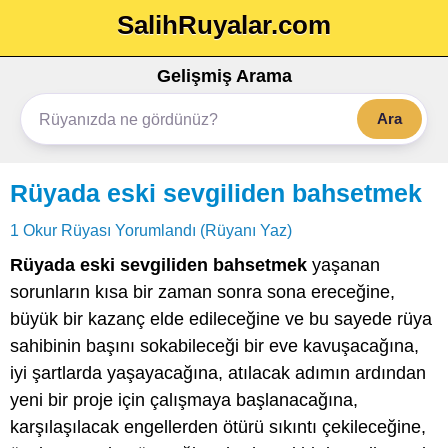
SalihRuyalar.com
Gelişmiş Arama
Ara
Rüyada eski sevgiliden bahsetmek
1 Okur Rüyası Yorumlandı (Rüyanı Yaz)
Rüyada eski sevgiliden bahsetmek
yaşanan
sorunların kısa bir zaman sonra sona ereceğine,
büyük bir kazanç elde edileceğine ve bu sayede rüya
sahibinin başını sokabileceği bir eve kavuşacağına,
iyi şartlarda yaşayacağına, atılacak adımın ardından
yeni bir proje için çalışmaya başlanacağına,
karşılaşılacak engellerden ötürü sıkıntı çekileceğine,