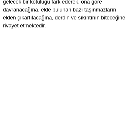
gelecek bir kötülüğü fark ederek, ona göre
davranacağına, elde bulunan bazı taşınmazların
elden çıkartılacağına, derdin ve sıkıntının biteceğine
rivayet etmektedir.