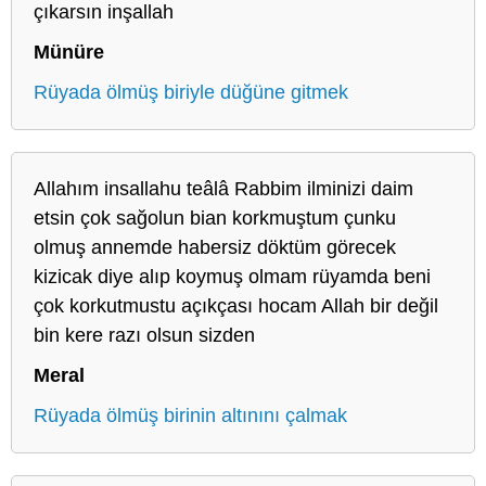
çıkarsın inşallah
Münüre
Rüyada ölmüş biriyle düğüne gitmek
Allahım insallahu teâlâ Rabbim ilminizi daim
etsin çok sağolun bian korkmuştum çunku
olmuş annemde habersiz döktüm görecek
kizicak diye alıp koymuş olmam rüyamda beni
çok korkutmustu açıkçası hocam Allah bir değil
bin kere razı olsun sizden
Meral
Rüyada ölmüş birinin altınını çalmak