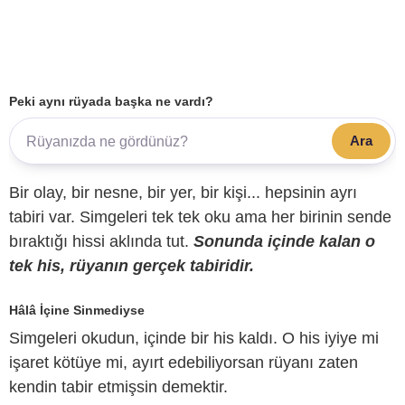
Peki aynı rüyada başka ne vardı?
Ara
Bir olay, bir nesne, bir yer, bir kişi... hepsinin ayrı
tabiri var. Simgeleri tek tek oku ama her birinin sende
bıraktığı hissi aklında tut.
Sonunda içinde kalan o
tek his, rüyanın gerçek tabiridir.
Hâlâ İçine Sinmediyse
Simgeleri okudun, içinde bir his kaldı. O his iyiye mi
işaret kötüye mi, ayırt edebiliyorsan rüyanı zaten
kendin tabir etmişsin demektir.