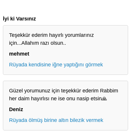
İyi ki Varsınız
Teşekkür ederim hayırlı yorumlarınız
için...Allahım razı olsun..
mehmet
Rüyada kendisine iğne yaptığını görmek
Güzel yorumunuz için teşekkür ederim Rabbim
her daim hayırlısı ne ise onu nasip etsin🙏
Deniz
Rüyada ölmüş birine altın bilezik vermek