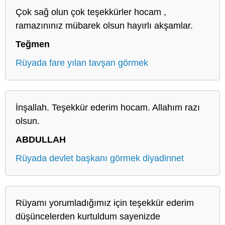
Çok sağ olun çok teşekkürler hocam ,
ramazınınız mübarek olsun hayırlı akşamlar.
Teğmen
Rüyada fare yılan tavşan görmek
İnşallah. Teşekkür ederim hocam. Allahım razı
olsun.
ABDULLAH
Rüyada devlet başkanı görmek diyadinnet
Rüyamı yorumladığımız için teşekkür ederim
düşüncelerden kurtuldum sayenizde