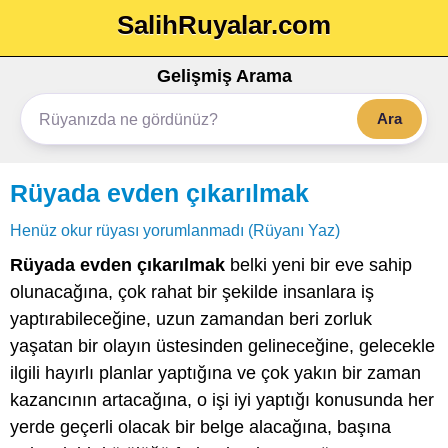
SalihRuyalar.com
Gelişmiş Arama
Ara
Rüyada evden çıkarılmak
Henüz okur rüyası yorumlanmadı (Rüyanı Yaz)
Rüyada evden çıkarılmak
belki yeni bir eve sahip
olunacağına, çok rahat bir şekilde insanlara iş
yaptırabileceğine, uzun zamandan beri zorluk
yaşatan bir olayın üstesinden gelineceğine, gelecekle
ilgili hayırlı planlar yaptığına ve çok yakın bir zaman
kazancının artacağına, o işi iyi yaptığı konusunda her
yerde geçerli olacak bir belge alacağına, başına