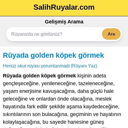
SalihRuyalar.com
Gelişmiş Arama
Ara
Rüyada golden köpek görmek
Henüz okur rüyası yorumlanmadı (Rüyanı Yaz)
Rüyada golden köpek görmek
kişinin adeta
gençleşeceğine, yenileneceğine, tazeleneceğine,
yaşam enerjisine kavuşacağına, daha güçlü hale
geleceğine ve onlardan önde olacağına, meslek
hayatında fark edilir şekilde aşama kaydedeceğine,
sıkıntılarının son bulacağına, geçiminin ve hayatının
kolaylaşacağına, bu sayede hanesine güneş