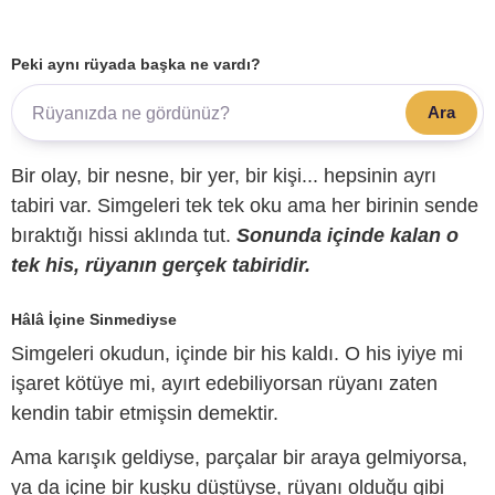
Peki aynı rüyada başka ne vardı?
Ara
Bir olay, bir nesne, bir yer, bir kişi... hepsinin ayrı
tabiri var. Simgeleri tek tek oku ama her birinin sende
bıraktığı hissi aklında tut.
Sonunda içinde kalan o
tek his, rüyanın gerçek tabiridir.
Hâlâ İçine Sinmediyse
Simgeleri okudun, içinde bir his kaldı. O his iyiye mi
işaret kötüye mi, ayırt edebiliyorsan rüyanı zaten
kendin tabir etmişsin demektir.
Ama karışık geldiyse, parçalar bir araya gelmiyorsa,
ya da içine bir kuşku düştüyse, rüyanı olduğu gibi