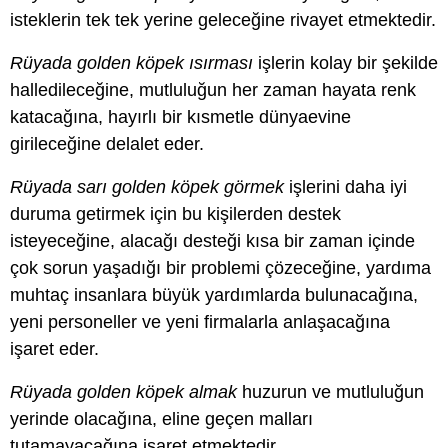
isteklerin tek tek yerine geleceğine rivayet etmektedir.
Rüyada golden köpek ısırması
işlerin kolay bir şekilde
halledileceğine, mutluluğun her zaman hayata renk
katacağına, hayırlı bir kısmetle dünyaevine
girileceğine delalet eder.
Rüyada sarı golden köpek görmek
işlerini daha iyi
duruma getirmek için bu kişilerden destek
isteyeceğine, alacağı desteği kısa bir zaman içinde
çok sorun yaşadığı bir problemi çözeceğine, yardıma
muhtaç insanlara büyük yardımlarda bulunacağına,
yeni personeller ve yeni firmalarla anlaşacağına
işaret eder.
Rüyada golden köpek almak
huzurun ve mutluluğun
yerinde olacağına, eline geçen malları
tutamayacağına işaret etmektedir.