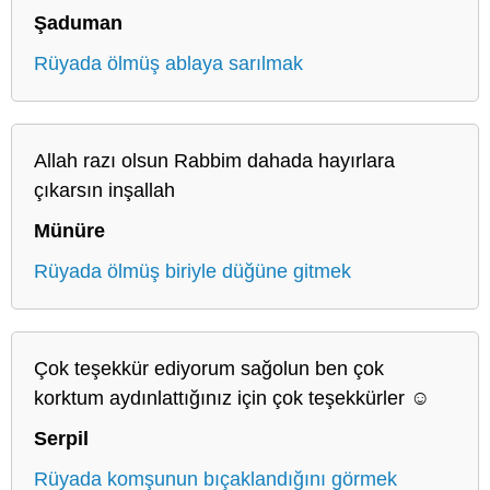
Şaduman
Rüyada ölmüş ablaya sarılmak
Allah razı olsun Rabbim dahada hayırlara
çıkarsın inşallah
Münüre
Rüyada ölmüş biriyle düğüne gitmek
Çok teşekkür ediyorum sağolun ben çok
korktum aydınlattığınız için çok teşekkürler ☺️
Serpil
Rüyada komşunun bıçaklandığını görmek