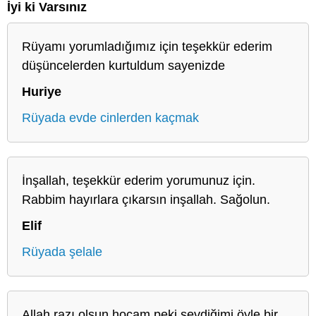
İyi ki Varsınız
Rüyamı yorumladığımız için teşekkür ederim
düşüncelerden kurtuldum sayenizde
Huriye
Rüyada evde cinlerden kaçmak
İnşallah, teşekkür ederim yorumunuz için.
Rabbim hayırlara çıkarsın inşallah. Sağolun.
Elif
Rüyada şelale
Allah razı olsun hocam peki sevdiğimi öyle bir