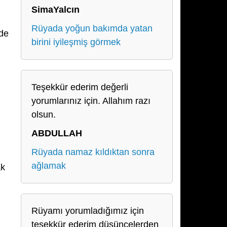
SimaYalcın
Rüyada yoğun bakımda yatan
 de
birini iyileşmiş görmek
Teşekkür ederim değerli
yorumlarınız için. Allahım razı
olsun.
ABDULLAH
Rüyada namaz kıldıktan sonra
ağlamak
ak
Rüyamı yorumladığımız için
teşekkür ederim düşüncelerden