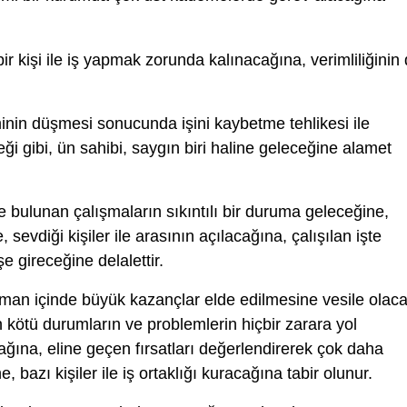
ir kişi ile iş yapmak zorunda kalınacağına, verimliliğinin
inin düşmesi sonucunda işini kaybetme tehlikesi ile
i gibi, ün sahibi, saygın biri haline geleceğine alamet
e bulunan çalışmaların sıkıntılı bir duruma geleceğine,
evdiği kişiler ile arasının açılacağına, çalışılan işte
e gireceğine delalettir.
man içinde büyük kazançlar elde edilmesine vesile olac
 kötü durumların ve problemlerin hiçbir zarara yol
na, eline geçen fırsatları değerlendirerek çok daha
, bazı kişiler ile iş ortaklığı kuracağına tabir olunur.