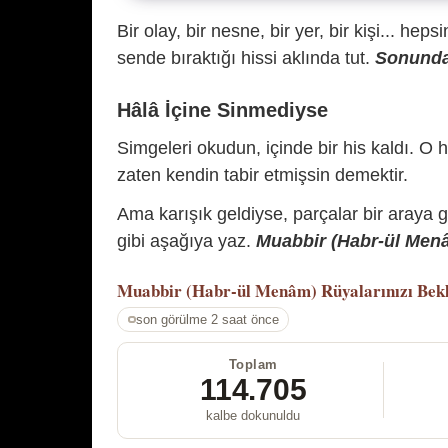
Bir olay, bir nesne, bir yer, bir kişi... hep
sende bıraktığı hissi aklında tut.
Sonunda 
Hâlâ İçine Sinmediyse
Simgeleri okudun, içinde bir his kaldı. O h
zaten kendin tabir etmişsin demektir.
Ama karışık geldiyse, parçalar bir araya 
gibi aşağıya yaz.
Muabbir (Habr-ül Menâm
Muabbir (Habr-ül Menâm)
Rüyalarınızı Bek
son görülme 2 saat önce
Toplam
114.705
kalbe dokunuldu