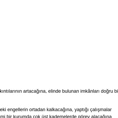
kıntılarının artacağına, elinde bulunan imkânları doğru bi
ki engellerin ortadan kalkacağına, yaptığı çalışmalar
esmi bir kurumda çok üst kademelerde görev alacağına