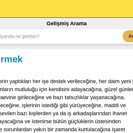
Gelişmiş Arama
A
örmek
erin yaptıkları her işe destek verileceğine, her daim yeni 
onların mutluluğu için kendisini adayacağına, güzel günle
aevine girileceğine ve bazı tatsızlıklar yaşanacağına,
eceğine, işlerinin istediği gibi yürüyeceğine, maddi ve
evilen bazı kişilerden ya da iş arkadaşlarından ihanet
ayacağına ve istenirse bütün güçlüklerin üstesinden
 ve sorunlardan yakın bir zamanda kurtulacağına işaret