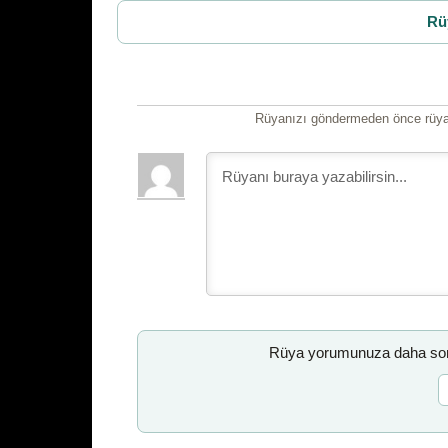
Rü
Rüyanızı göndermeden önce rüyan
Rüya yorumunuza daha sonr