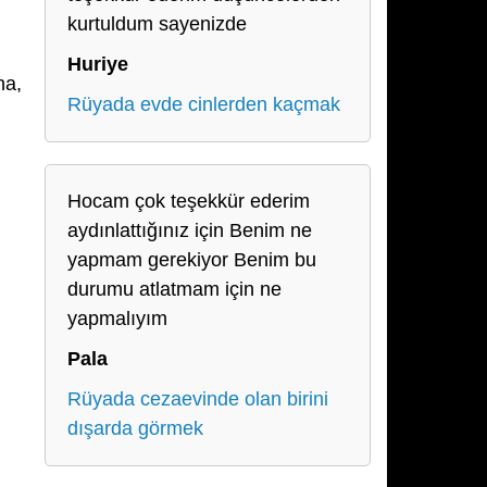
kurtuldum sayenizde
Huriye
na,
Rüyada evde cinlerden kaçmak
Hocam çok teşekkür ederim
aydınlattığınız için Benim ne
yapmam gerekiyor Benim bu
durumu atlatmam için ne
yapmalıyım
Pala
Rüyada cezaevinde olan birini
dışarda görmek