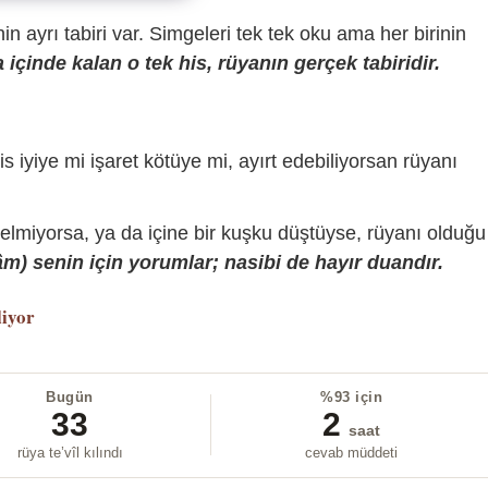
sinin ayrı tabiri var. Simgeleri tek tek oku ama her birinin
içinde kalan o tek his, rüyanın gerçek tabiridir.
is iyiye mi işaret kötüye mi, ayırt edebiliyorsan rüyanı
gelmiyorsa, ya da içine bir kuşku düştüyse, rüyanı olduğu
) senin için yorumlar; nasibi de hayır duandır.
liyor
Bugün
%93 için
33
2
saat
rüya te’vîl kılındı
cevab müddeti