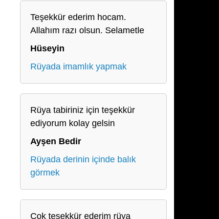
Teşekkür ederim hocam.
Allahım razı olsun. Selametle
Hüseyin
Rüyada imamlık yapmak
Rüya tabiriniz için teşekkür
ediyorum kolay gelsin
Ayşen Bedir
Rüyada derinin içinde balık
görmek
Çok teşekkür ederim rüya