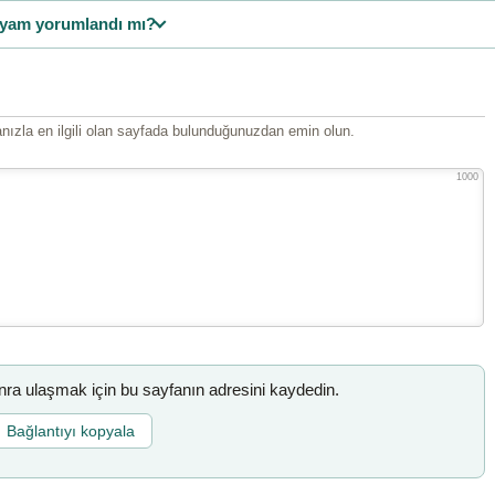
yam yorumlandı mı?
ızla en ilgili olan sayfada bulunduğunuzdan emin olun.
1000
a ulaşmak için bu sayfanın adresini kaydedin.
Bağlantıyı kopyala