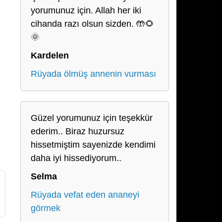
yorumunuz için. Allah her iki
cihanda razı olsun sizden. 🤲🌻
🌞
Kardelen
Rüyada ölmüş annenin vurması
Güzel yorumunuz için teşekkür
ederim.. Biraz huzursuz
hissetmiştim sayenizde kendimi
daha iyi hissediyorum..
Selma
Rüyada vefat eden ananeyi
görmek