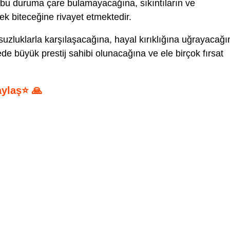
 bu duruma çare bulamayacağına, sıkıntıların ve
k biteceğine rivayet etmektedir.
uzluklarla karşılaşacağına, hayal kırıklığına uğrayacağı
 büyük prestij sahibi olunacağına ve ele birçok fırsat
aylaş⭐ 🙏