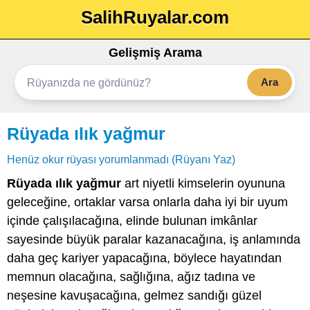
SalihRuyalar.com
Gelişmiş Arama
Ara
Rüyada ılık yağmur
Henüz okur rüyası yorumlanmadı (Rüyanı Yaz)
Rüyada ılık yağmur
art niyetli kimselerin oyununa
geleceğine, ortaklar varsa onlarla daha iyi bir uyum
içinde çalışılacağına, elinde bulunan imkânlar
sayesinde büyük paralar kazanacağına, iş anlamında
daha geç kariyer yapacağına, böylece hayatından
memnun olacağına, sağlığına, ağız tadına ve
neşesine kavuşacağına, gelmez sandığı güzel