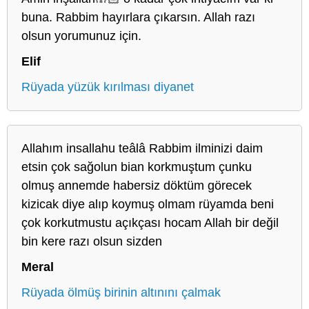
buna. Rabbim hayırlara çıkarsın. Allah razı
olsun yorumunuz için.
Elif
Rüyada yüzük kırılması diyanet
Allahım insallahu teâlâ Rabbim ilminizi daim
etsin çok sağolun bian korkmuştum çunku
olmuş annemde habersiz döktüm görecek
kizicak diye alıp koymuş olmam rüyamda beni
çok korkutmustu açıkçası hocam Allah bir değil
bin kere razı olsun sizden
Meral
Rüyada ölmüş birinin altınını çalmak