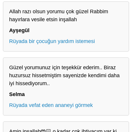
Allah razı olsun yorumu çok güzel Rabbim
hayırlara vesile etsin inşallah
Ayşegül
Rüyada bir çocuğun yardım istemesi
Güzel yorumunuz için teşekkür ederim.. Biraz
huzursuz hissetmiştim sayenizde kendimi daha
iyi hissediyorum..
Selma
Rüyada vefat eden ananeyi görmek
Amin inşallah🤲🏻 o kadar çok ihtiyacım var ki