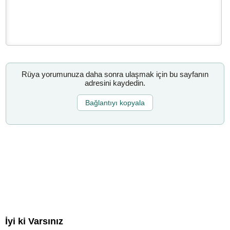
Rüya yorumunuza daha sonra ulaşmak için bu sayfanın
adresini kaydedin.
Bağlantıyı kopyala
İyi ki Varsınız