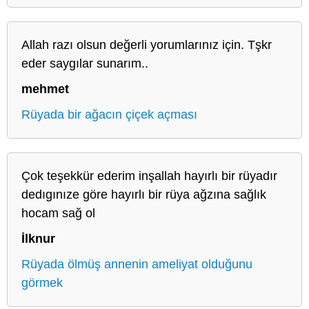
Allah razı olsun değerli yorumlarınız için. Tşkr
eder saygılar sunarım..
mehmet
Rüyada bir ağacın çiçek açması
Çok teşekkür ederim inşallah hayırlı bir rüyadır
dedıgınıze göre hayırlı bir rüya ağzına sağlık
hocam sağ ol
İlknur
Rüyada ölmüş annenin ameliyat olduğunu
görmek