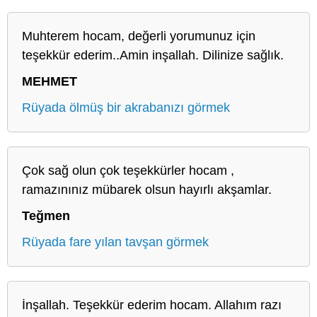
Muhterem hocam, değerli yorumunuz için
teşekkür ederim..Amin inşallah. Dilinize sağlık.
MEHMET
Rüyada ölmüş bir akrabanızı görmek
Çok sağ olun çok teşekkürler hocam ,
ramazınınız mübarek olsun hayırlı akşamlar.
Teğmen
Rüyada fare yılan tavşan görmek
İnşallah. Teşekkür ederim hocam. Allahım razı