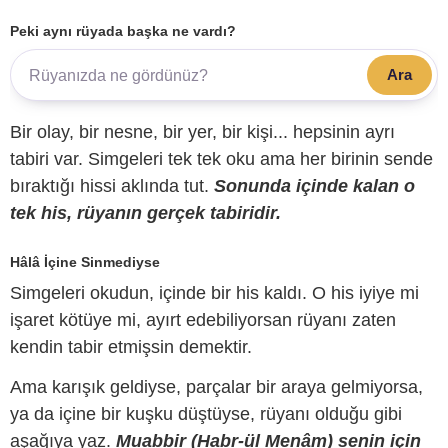
Peki aynı rüyada başka ne vardı?
Ara
Bir olay, bir nesne, bir yer, bir kişi... hepsinin ayrı
tabiri var. Simgeleri tek tek oku ama her birinin sende
bıraktığı hissi aklında tut.
Sonunda içinde kalan o
tek his, rüyanın gerçek tabiridir.
Hâlâ İçine Sinmediyse
Simgeleri okudun, içinde bir his kaldı. O his iyiye mi
işaret kötüye mi, ayırt edebiliyorsan rüyanı zaten
kendin tabir etmişsin demektir.
Ama karışık geldiyse, parçalar bir araya gelmiyorsa,
ya da içine bir kuşku düştüyse, rüyanı olduğu gibi
aşağıya yaz.
Muabbir (Habr-ül Menâm) senin için