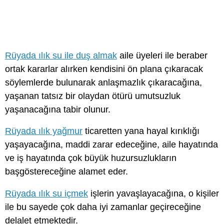
Rüyada ılık su ile duş almak
aile üyeleri ile beraber
ortak kararlar alırken kendisini ön plana çıkaracak
söylemlerde bulunarak anlaşmazlık çıkaracağına,
yaşanan tatsız bir olaydan ötürü umutsuzluk
yaşanacağına tabir olunur.
Rüyada ılık yağmur
ticaretten yana hayal kırıklığı
yaşayacağına, maddi zarar edeceğine, aile hayatında
ve iş hayatında çok büyük huzursuzlukların
başgöstereceğine alamet eder.
Rüyada ılık su içmek
işlerin yavaşlayacağına, o kişiler
ile bu sayede çok daha iyi zamanlar geçireceğine
delalet etmektedir.