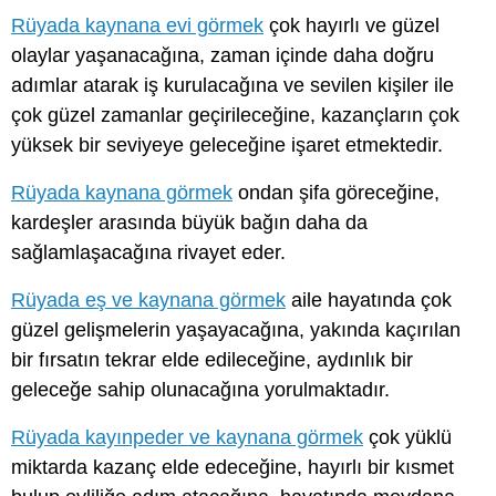
Rüyada kaynana evi görmek
çok hayırlı ve güzel
olaylar yaşanacağına, zaman içinde daha doğru
adımlar atarak iş kurulacağına ve sevilen kişiler ile
çok güzel zamanlar geçirileceğine, kazançların çok
yüksek bir seviyeye geleceğine işaret etmektedir.
Rüyada kaynana görmek
ondan şifa göreceğine,
kardeşler arasında büyük bağın daha da
sağlamlaşacağına rivayet eder.
Rüyada eş ve kaynana görmek
aile hayatında çok
güzel gelişmelerin yaşayacağına, yakında kaçırılan
bir fırsatın tekrar elde edileceğine, aydınlık bir
geleceğe sahip olunacağına yorulmaktadır.
Rüyada kayınpeder ve kaynana görmek
çok yüklü
miktarda kazanç elde edeceğine, hayırlı bir kısmet