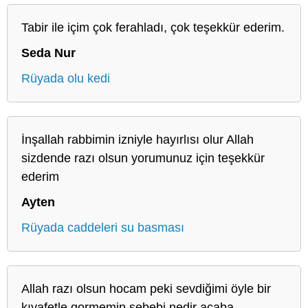
Tabir ile içim çok ferahladı, çok teşekkür ederim.
Seda Nur
Rüyada olu kedi
İnşallah rabbimin izniyle hayırlısı olur Allah
sizdende razı olsun yorumunuz için teşekkür
ederim
Ayten
Rüyada caddeleri su basması
Allah razı olsun hocam peki sevdiğimi öyle bir
kıyafetle gormemin sebebi nedir acaba