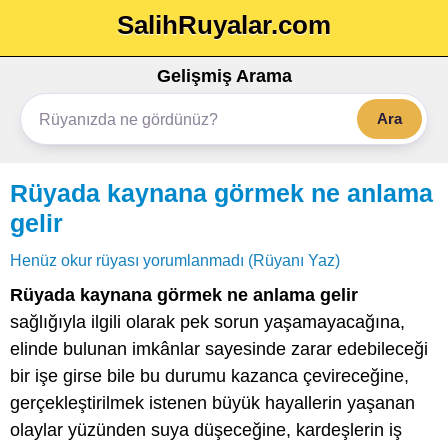
SalihRuyalar.com
Gelişmiş Arama
Ara
Rüyada kaynana görmek ne anlama
gelir
Henüz okur rüyası yorumlanmadı (Rüyanı Yaz)
Rüyada kaynana görmek ne anlama gelir
sağlığıyla ilgili olarak pek sorun yaşamayacağına,
elinde bulunan imkânlar sayesinde zarar edebileceği
bir işe girse bile bu durumu kazanca çevireceğine,
gerçekleştirilmek istenen büyük hayallerin yaşanan
olaylar yüzünden suya düşeceğine, kardeşlerin iş