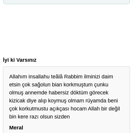
İyi ki Varsınız
Allahım insallahu teâlâ Rabbim ilminizi daim
etsin çok sağolun bian korkmuştum çunku
olmuş annemde habersiz döktüm görecek
kizicak diye alıp koymuş olmam rüyamda beni
çok korkutmustu açıkçası hocam Allah bir değil
bin kere razı olsun sizden
Meral