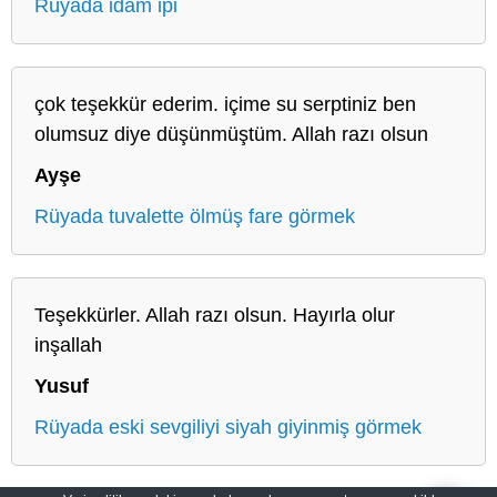
Rüyada idam ipi
çok teşekkür ederim. içime su serptiniz ben
olumsuz diye düşünmüştüm. Allah razı olsun
Ayşe
Rüyada tuvalette ölmüş fare görmek
Teşekkürler. Allah razı olsun. Hayırla olur
inşallah
Yusuf
Rüyada eski sevgiliyi siyah giyinmiş görmek