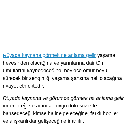
Rüyada kaynana görmek ne anlama gelir
yaşama
hevesinden olacağına ve yarınlarına dair tüm
umutlarını kaybedeceğine, böylece ömür boyu
sürecek bir zenginliği yaşama şansına nail olacağına
rivayet etmektedir.
Rüyada kaynana ve görümce görmek ne anlama gelir
imreneceği ve adından övgü dolu sözlerle
bahsedeceği kimse haline geleceğine, farklı hobiler
ve alışkanlıklar gelişeceğine inanılır.