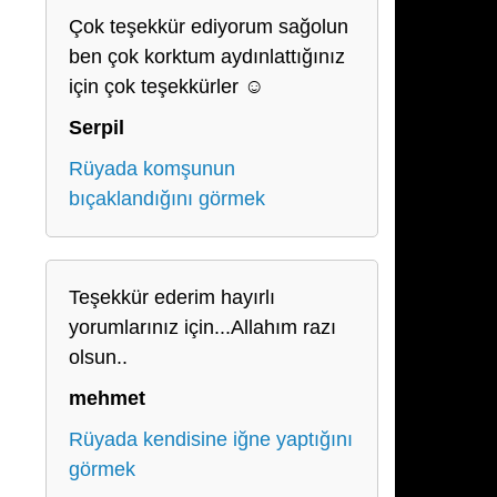
Çok teşekkür ediyorum sağolun
ben çok korktum aydınlattığınız
için çok teşekkürler ☺️
Serpil
Rüyada komşunun
bıçaklandığını görmek
Teşekkür ederim hayırlı
yorumlarınız için...Allahım razı
olsun..
mehmet
Rüyada kendisine iğne yaptığını
görmek