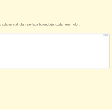
ızla en ilgili olan sayfada bulunduğunuzdan emin olun.
1000