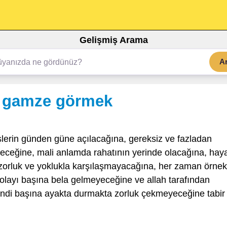
Gelişmiş Arama
A
e gamze görmek
şlerin günden güne açılacağına, gereksiz ve fazladan
eceğine, mali anlamda rahatının yerinde olacağına, haya
na, zorluk ve yoklukla karşılaşmayacağına, her zaman örnek
layı başına bela gelmeyeceğine ve allah tarafından
kendi başına ayakta durmakta zorluk çekmeyeceğine tabir