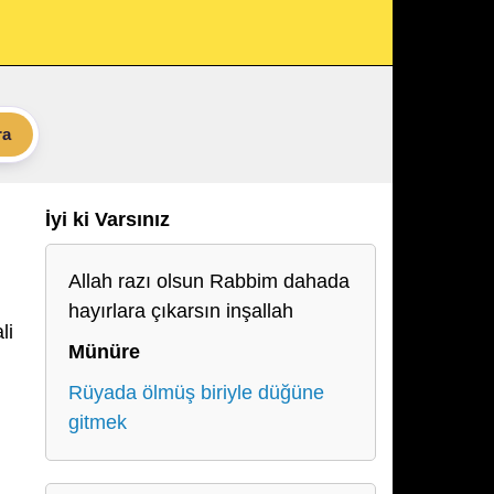
ra
İyi ki Varsınız
Allah razı olsun Rabbim dahada
hayırlara çıkarsın inşallah
li
Münüre
Rüyada ölmüş biriyle düğüne
gitmek