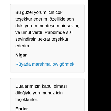
Bü güzel yorum için çok
teşekkür ederim ,özellikle son
daki yorum muhteşem bir sevinç
ve umut verdi ,Rabbimde sizi
sevindirsin ,tekrar teşekkür
ederim
Nigar
Rüyada marshmallow görmek
Dualarımızın kabul olması
dileğiyle yorumunuz icin
teşekkürler.
Ender