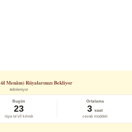
-ül Menâm)
Rüyalarınızı Bekliyor
dinleniyor
Bugün
Ortalama
23
3
saat
rüya te’vîl kılındı
cevab müddeti