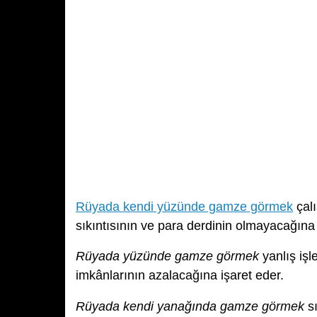
Rüyada kendi yüzünde gamze görmek
çal
sıkıntısının ve para derdinin olmayacağına
Rüyada yüzünde gamze görmek
yanlış iş
imkânlarının azalacağına işaret eder.
Rüyada kendi yanağında gamze görmek
sı