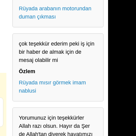
Rüyada arabanın motorundan
duman çıkması
çok teşekkür ederim peki iş için
bir haber de almak için de
mesaj olabilir mi
Özlem
Rüyada mısır görmek imam
nablusi
Yorumunuz için teşekkürler
Allah razı olsun. Hayır da Şer
de Allah'tan diyerek hayatımızı