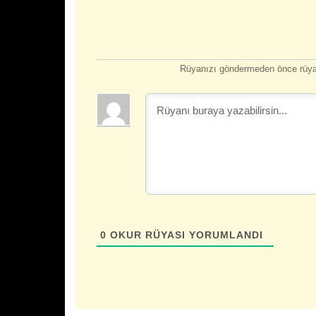
Rüyanızı göndermeden önce rüyan
0
OKUR RÜYASI YORUMLANDI