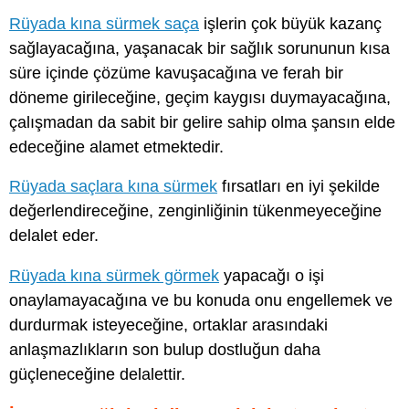
Rüyada kına sürmek saça
işlerin çok büyük kazanç
sağlayacağına, yaşanacak bir sağlık sorununun kısa
süre içinde çözüme kavuşacağına ve ferah bir
döneme girileceğine, geçim kaygısı duymayacağına,
çalışmadan da sabit bir gelire sahip olma şansın elde
edeceğine alamet etmektedir.
Rüyada saçlara kına sürmek
fırsatları en iyi şekilde
değerlendireceğine, zenginliğinin tükenmeyeceğine
delalet eder.
Rüyada kına sürmek görmek
yapacağı o işi
onaylamayacağına ve bu konuda onu engellemek ve
durdurmak isteyeceğine, ortaklar arasındaki
anlaşmazlıkların son bulup dostluğun daha
güçleneceğine delalettir.