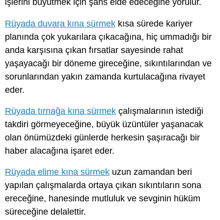
işlerini büyütmek için şans elde edeceğine yorulur.
Rüyada duvara kına sürmek
kısa sürede kariyer
planında çok yukarılara çıkacağına, hiç ummadığı bir
anda karşısına çıkan fırsatlar sayesinde rahat
yaşayacağı bir döneme gireceğine, sıkıntılarından ve
sorunlarından yakın zamanda kurtulacağına rivayet
eder.
Rüyada tırnağa kına sürmek
çalışmalarının istediği
takdiri görmeyeceğine, büyük üzüntüler yaşanacak
olan önümüzdeki günlerde herkesin şaşıracağı bir
haber alacağına işaret eder.
Rüyada elime kına sürmek
uzun zamandan beri
yapılan çalışmalarda ortaya çıkan sıkıntıların sona
ereceğine, hanesinde mutluluk ve sevginin hüküm
süreceğine delalettir.