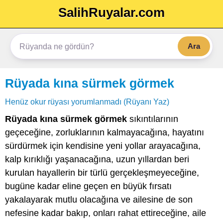
SalihRuyalar.com
Ara
Rüyada kına sürmek görmek
Henüz okur rüyası yorumlanmadı (Rüyanı Yaz)
Rüyada kına sürmek görmek
sıkıntılarının
geçeceğine, zorluklarının kalmayacağına, hayatını
sürdürmek için kendisine yeni yollar arayacağına,
kalp kırıklığı yaşanacağına, uzun yıllardan beri
kurulan hayallerin bir türlü gerçekleşmeyeceğine,
bugüne kadar eline geçen en büyük fırsatı
yakalayarak mutlu olacağına ve ailesine de son
nefesine kadar bakıp, onları rahat ettireceğine, aile