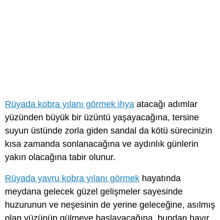
Rüyada kobra yılanı görmek ihya
atacağı adımlar
yüzünden büyük bir üzüntü yaşayacağına, tersine
suyun üstünde zorla giden sandal da kötü sürecinizin
kısa zamanda sonlanacağına ve aydınlık günlerin
yakın olacağına tabir olunur.
Rüyada yavru kobra yılanı görmek
hayatında
meydana gelecek güzel gelişmeler sayesinde
huzurunun ve neşesinin de yerine geleceğine, asılmış
olan yüzünün gülmeye başlayacağına, bundan hayır