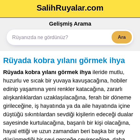
SalihRuyalar.com
Gelişmiş Arama
Ara
Rüyada kobra yılanı görmek ihya
Rüyada kobra yılanı görmek ihya
ileride mutlu,
huzurlu ve sıcak bir yuvaya kavuşacağına, hobiler
edinip yaşamına yeni renkler katacağına, zararlı
alışkanlıklardan uzaklaşılacağına, ferah bir döneme
girileceğine, iş hayatında ya da aile hayatında içine
düştüğü sıkıntılardan sevdiği kişilerin edeceği dualar
sayesinde kurtulacağına, başarılı bir kişi olacağına,
hayal ettiği ve uzun zamandan beri başka bir şey
düşünmediği bir şeyi gerçeğe çevireceğine, daha