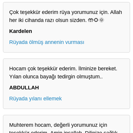
Çok teşekkür ederim rüya yorumunuz için. Allah
her iki cihanda razı olsun sizden. 🤲🌻🌞
Kardelen
Rüyada ölmüş annenin vurması
Hocam çok teşekkür ederim. İlminize bereket.
Yılan olunca bayağı tedirgin olmuştum..
ABDULLAH
Rüyada yılanı ellemek
Muhterem hocam, değerli yorumunuz için
teşekkür ederim..Amin inşallah. Dilinize sağlık.