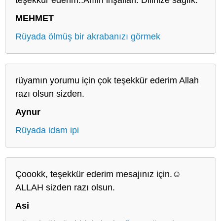
MEHMET
Rüyada ölmüş bir akrabanızı görmek
rüyamın yorumu için çok teşekkür ederim Allah
razı olsun sizden.
Aynur
Rüyada idam ipi
Çoookk, teşekkür ederim mesajınız için.☺️
ALLAH sizden razı olsun.
Asi