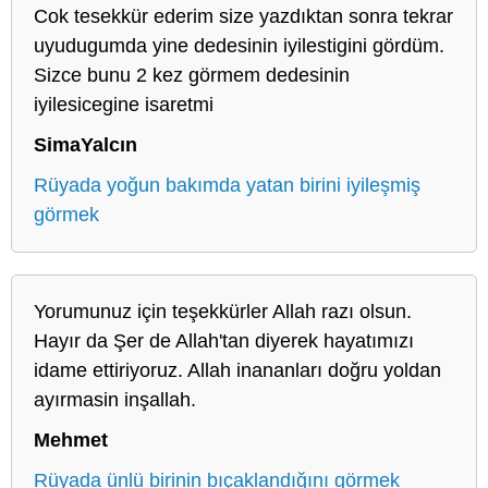
Cok tesekkür ederim size yazdıktan sonra tekrar
uyudugumda yine dedesinin iyilestigini gördüm.
Sizce bunu 2 kez görmem dedesinin
iyilesicegine isaretmi
SimaYalcın
Rüyada yoğun bakımda yatan birini iyileşmiş
görmek
Yorumunuz için teşekkürler Allah razı olsun.
Hayır da Şer de Allah'tan diyerek hayatımızı
idame ettiriyoruz. Allah inananları doğru yoldan
ayırmasin inşallah.
Mehmet
Rüyada ünlü birinin bıçaklandığını görmek