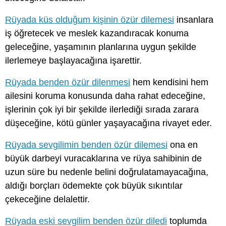
Rüyada küs olduğum kişinin özür dilemesi
insanlara
iş öğretecek ve meslek kazandıracak konuma
geleceğine, yaşamının planlarına uygun şekilde
ilerlemeye başlayacağına işarettir.
Rüyada benden özür dilenmesi
hem kendisini hem
ailesini koruma konusunda daha rahat edeceğine,
işlerinin çok iyi bir şekilde ilerlediği sırada zarara
düşeceğine, kötü günler yaşayacağına rivayet eder.
Rüyada sevgilimin benden özür dilemesi
ona en
büyük darbeyi vuracaklarına ve rüya sahibinin de
uzun süre bu nedenle belini doğrulatamayacağına,
aldığı borçları ödemekte çok büyük sıkıntılar
çekeceğine delalettir.
Rüyada eski sevgilim benden özür diledi
toplumda