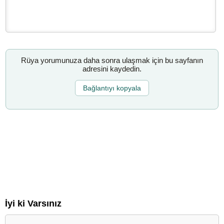
Rüya yorumunuza daha sonra ulaşmak için bu sayfanın
adresini kaydedin.
Bağlantıyı kopyala
İyi ki Varsınız