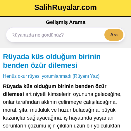
SalihRuyalar.com
Gelişmiş Arama
Ara
Rüyada küs olduğum birinin
benden özür dilemesi
Henüz okur rüyası yorumlanmadı (Rüyanı Yaz)
Rüyada küs olduğum birinin benden özür
dilemesi
art niyetli kimselerin oyununa geleceğine,
onlar tarafından aklının çelinmeye çalışılacağına,
moral, şifa, mutluluk ve huzur bulacağına, büyük
kazançlar sağlayacağına, iş hayatında yaşanan
sorunların çözümü için çıkılan uzun bir yolculuktan