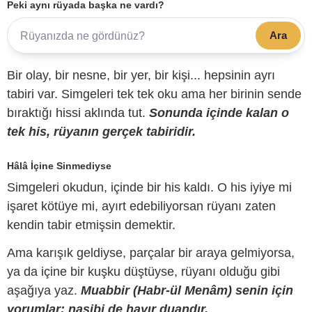
Peki aynı rüyada başka ne vardı?
Ara
Bir olay, bir nesne, bir yer, bir kişi... hepsinin ayrı
tabiri var. Simgeleri tek tek oku ama her birinin sende
bıraktığı hissi aklında tut.
Sonunda içinde kalan o
tek his, rüyanın gerçek tabiridir.
Hâlâ İçine Sinmediyse
Simgeleri okudun, içinde bir his kaldı. O his iyiye mi
işaret kötüye mi, ayırt edebiliyorsan rüyanı zaten
kendin tabir etmişsin demektir.
Ama karışık geldiyse, parçalar bir araya gelmiyorsa,
ya da içine bir kuşku düştüyse, rüyanı olduğu gibi
aşağıya yaz.
Muabbir (Habr-ül Menâm) senin için
yorumlar; nasibi de hayır duandır.