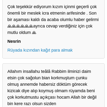
Çok teşekkür ediyorum kızım içinmi geçerli çok
önemli bir meslek icra etmenin arifesinde . Son
bir aşaması kaldı da acaba olumlu haber gelirmi
🙏🙏🙏🙏🙏🙏ayrıca cevap verdiğiniz için çok
mutlu oldum 🙏
Nesrin
Rüyada kızından kağıt para almak
Allahım insallahu teâlâ Rabbim ilminizi daim
etsin çok sağolun bian korkmuştum çunku
olmuş annemde habersiz döktüm görecek
kizicak diye alıp koymuş olmam rüyamda beni
çok korkutmustu açıkçası hocam Allah bir değil
bin kere razı olsun sizden