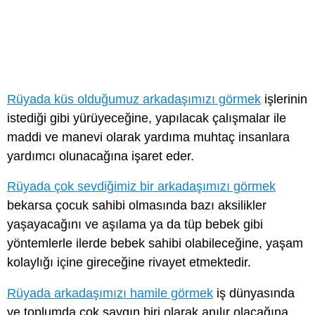
Rüyada küs olduğumuz arkadaşımızı görmek
işlerinin
istediği gibi yürüyeceğine, yapılacak çalışmalar ile
maddi ve manevi olarak yardıma muhtaç insanlara
yardımcı olunacağına işaret eder.
Rüyada çok sevdiğimiz bir arkadaşımızı görmek
bekarsa çocuk sahibi olmasında bazı aksilikler
yaşayacağını ve aşılama ya da tüp bebek gibi
yöntemlerle ilerde bebek sahibi olabileceğine, yaşam
kolaylığı içine gireceğine rivayet etmektedir.
Rüyada arkadaşımızı hamile görmek
iş dünyasında
ve toplumda çok saygın biri olarak anılır olacağına,