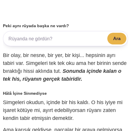
Peki aynı rüyada başka ne vardı?
Ara
Bir olay, bir nesne, bir yer, bir kişi... hepsinin ayrı
tabiri var. Simgeleri tek tek oku ama her birinin sende
bıraktığı hissi aklında tut.
Sonunda içinde kalan o
tek his, rüyanın gerçek tabiridir.
Hâlâ İçine Sinmediyse
Simgeleri okudun, içinde bir his kaldı. O his iyiye mi
işaret kötüye mi, ayırt edebiliyorsan rüyanı zaten
kendin tabir etmişsin demektir.
Ama karışık geldiyse, parçalar bir araya gelmiyorsa,