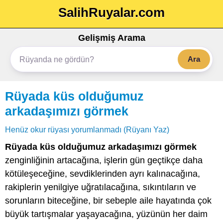
SalihRuyalar.com
Gelişmiş Arama
Ara
Rüyada küs olduğumuz
arkadaşımızı görmek
Henüz okur rüyası yorumlanmadı (Rüyanı Yaz)
Rüyada küs olduğumuz arkadaşımızı görmek
zenginliğinin artacağına, işlerin gün geçtikçe daha
kötüleşeceğine, sevdiklerinden ayrı kalınacağına,
rakiplerin yenilgiye uğratılacağına, sıkıntıların ve
sorunların biteceğine, bir sebeple aile hayatında çok
büyük tartışmalar yaşayacağına, yüzünün her daim