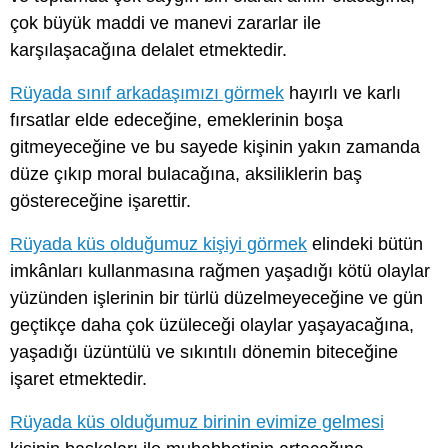
çok büyük maddi ve manevi zararlar ile
karşılaşacağına delalet etmektedir.
Rüyada sınıf arkadaşımızı görmek
hayırlı ve karlı
fırsatlar elde edeceğine, emeklerinin boşa
gitmeyeceğine ve bu sayede kişinin yakın zamanda
düze çıkıp moral bulacağına, aksiliklerin baş
göstereceğine işarettir.
Rüyada küs olduğumuz kişiyi görmek
elindeki bütün
imkânları kullanmasına rağmen yaşadığı kötü olaylar
yüzünden işlerinin bir türlü düzelmeyeceğine ve gün
geçtikçe daha çok üzüleceği olaylar yaşayacağına,
yaşadığı üzüntülü ve sıkıntılı dönemin biteceğine
işaret etmektedir.
Rüyada küs olduğumuz birinin evimize gelmesi