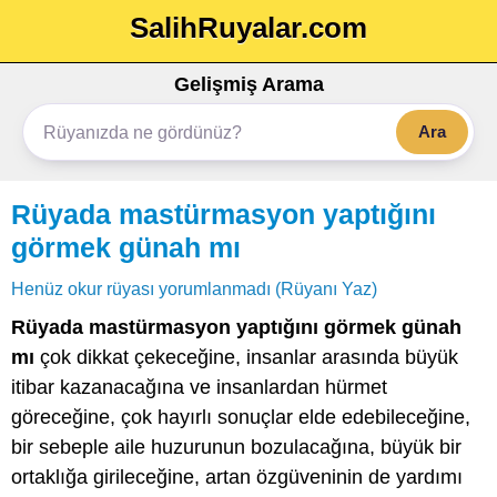
SalihRuyalar.com
Gelişmiş Arama
Ara
Rüyada mastürmasyon yaptığını
görmek günah mı
Henüz okur rüyası yorumlanmadı (Rüyanı Yaz)
Rüyada mastürmasyon yaptığını görmek günah
mı
çok dikkat çekeceğine, insanlar arasında büyük
itibar kazanacağına ve insanlardan hürmet
göreceğine, çok hayırlı sonuçlar elde edebileceğine,
bir sebeple aile huzurunun bozulacağına, büyük bir
ortaklığa girileceğine, artan özgüveninin de yardımı