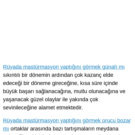
Rüyada mastürmasyon yaptığını görmek günah mı
sıkıntılı bir dönemin ardından çok kazanç elde
edeceği bir döneme gireceğine, kısa süre içinde
büyük başarı sağlanacağına, mutlu olunacağına ve
yaşanacak güzel olaylar ile yakında çok
sevinileceğine alamet etmektedir.
Rüyada mastürmasyon yaptığını görmek orucu bozar
mı
ortaklar arasında bazı tartışmaların meydana