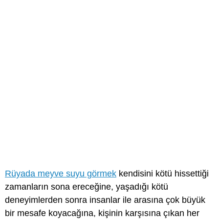
Rüyada meyve suyu görmek
kendisini kötü hissettiği
zamanların sona ereceğine, yaşadığı kötü
deneyimlerden sonra insanlar ile arasına çok büyük
bir mesafe koyacağına, kişinin karşısına çıkan her