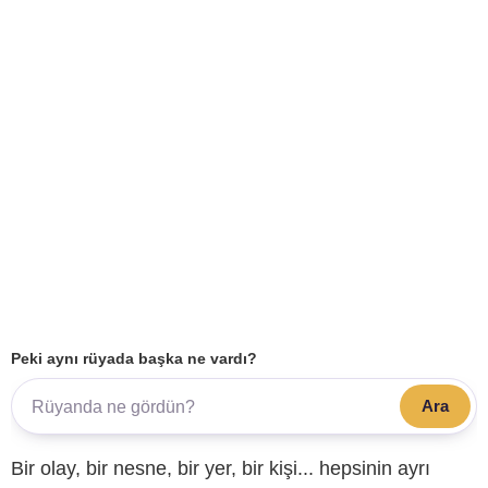
Peki aynı rüyada başka ne vardı?
Ara
Bir olay, bir nesne, bir yer, bir kişi... hepsinin ayrı