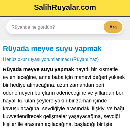
SalihRuyalar.com
Ara
Rüyada meyve suyu yapmak
Henüz okur rüyası yorumlanmadı (Rüyanı Yaz)
Rüyada meyve suyu yapmak
hayırlı bir kısmetle
evlenileceğine, anne baba için manevi değeri yüksek
bir hediye alınacağına, uzun zamandan beri
ödenemeyen borçların ödeneceğine ve yıllardan beri
hayali kurulan şeylere yakın bir zaman içinde
kavuşulacağına, sevdiğiyle arasındaki ilişkiyi ve bağı
kuvvetlendirecek gelişmeler yaşayacağına, sevdiği
kişiler ile arasının açılacağına, başladığı bir işte