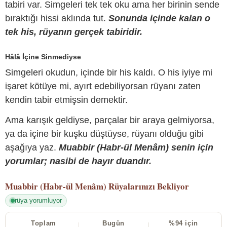
tabiri var. Simgeleri tek tek oku ama her birinin sende
bıraktığı hissi aklında tut.
Sonunda içinde kalan o
tek his, rüyanın gerçek tabiridir.
Hâlâ İçine Sinmediyse
Simgeleri okudun, içinde bir his kaldı. O his iyiye mi
işaret kötüye mi, ayırt edebiliyorsan rüyanı zaten
kendin tabir etmişsin demektir.
Ama karışık geldiyse, parçalar bir araya gelmiyorsa,
ya da içine bir kuşku düştüyse, rüyanı olduğu gibi
aşağıya yaz.
Muabbir (Habr-ül Menâm) senin için
yorumlar; nasibi de hayır duandır.
Muabbir (Habr-ül Menâm)
Rüyalarınızı Bekliyor
rüya yorumluyor
Toplam
Bugün
%94 için